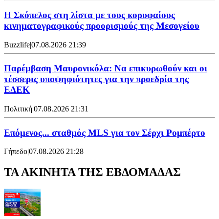
Η Σκόπελος στη λίστα με τους κορυφαίους
κινηματογραφικούς προορισμούς της Μεσογείου
Buzzlife
|
07.08.2026 21:39
Παρέμβαση Μαυρονικόλα: Να επικυρωθούν και οι
τέσσερις υποψηφιότητες για την προεδρία της
ΕΔΕΚ
Πολιτική
|
07.08.2026 21:31
Επόμενος... σταθμός MLS για τον Σέρχι Ρομπέρτο
Γήπεδο
|
07.08.2026 21:28
ΤΑ ΑΚΙΝΗΤΑ ΤΗΣ ΕΒΔΟΜΑΔΑΣ