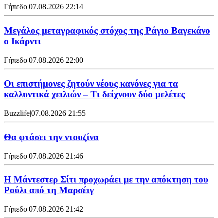
Γήπεδο
|
07.08.2026 22:14
Μεγάλος μεταγραφικός στόχος της Ράγιο Βαγεκάνο
ο Ικάρντι
Γήπεδο
|
07.08.2026 22:00
Οι επιστήμονες ζητούν νέους κανόνες για τα
καλλυντικά χειλιών – Τι δείχνουν δύο μελέτες
Buzzlife
|
07.08.2026 21:55
Θα φτάσει την ντουζίνα
Γήπεδο
|
07.08.2026 21:46
Η Μάντεστερ Σίτι προχωράει με την απόκτηση του
Ρούλι από τη Μαρσέιγ
Γήπεδο
|
07.08.2026 21:42