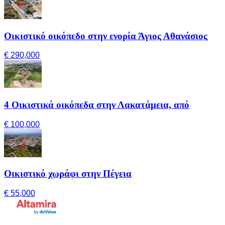
Οικιστικό οικόπεδο στην ενορία Άγιος Αθανάσιος
€ 290,000
4 Οικιστικά οικόπεδα στην Λακατάμεια, από
€ 100,000
Οικιστικό χωράφι στην Πέγεια
€ 55,000