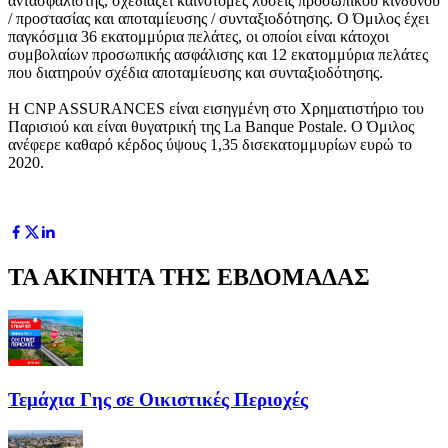
αντασφαλιστής, σχεδιάζει καινοτόμες λύσεις προσωπικού κινδύνου
/ προστασίας και αποταμίευσης / συνταξιοδότησης. Ο Όμιλος έχει
παγκόσμια 36 εκατομμύρια πελάτες, οι οποίοι είναι κάτοχοι
συμβολαίων προσωπικής ασφάλισης και 12 εκατομμύρια πελάτες
που διατηρούν σχέδια αποταμίευσης και συνταξιοδότησης.
Η CNP ASSURANCES είναι εισηγμένη στο Χρηματιστήριο του
Παρισιού και είναι θυγατρική της La Banque Postale. Ο Όμιλος
ανέφερε καθαρό κέρδος ύψους 1,35 δισεκατομμυρίων ευρώ το
2020.
ΤΑ ΑΚΙΝΗΤΑ ΤΗΣ ΕΒΔΟΜΑΔΑΣ
Τεμάχια Γης σε Οικιστικές Περιοχές