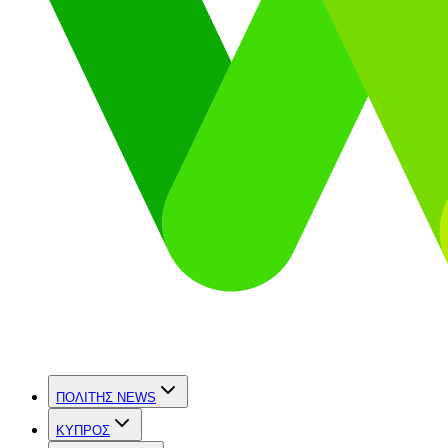
ΠΟΛΙΤΗΣ NEWS
ΚΥΠΡΟΣ