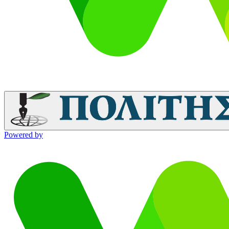
Powered by