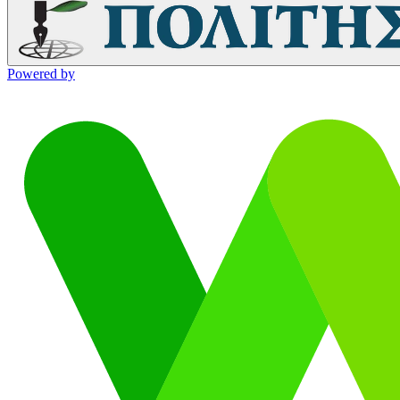
Powered by