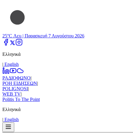
25°C Λευ |
Παρασκευή 7 Αυγούστου 2026
Ελληνικά
|
Εnglish
ΡΑΔΙΟΦΩΝΟ
|
ΡΟΗ ΕΙΔΗΣΕΩΝ
|
POLIGNOSI
|
WEB TV
|
Politis To The Point
Ελληνικά
|
Εnglish