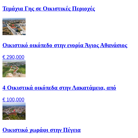
Τεμάχια Γης σε Οικιστικές Περιοχές
Οικιστικό οικόπεδο στην ενορία Άγιος Αθανάσιος
€ 290,000
4 Οικιστικά οικόπεδα στην Λακατάμεια, από
€ 100,000
Οικιστικό χωράφι στην Πέγεια