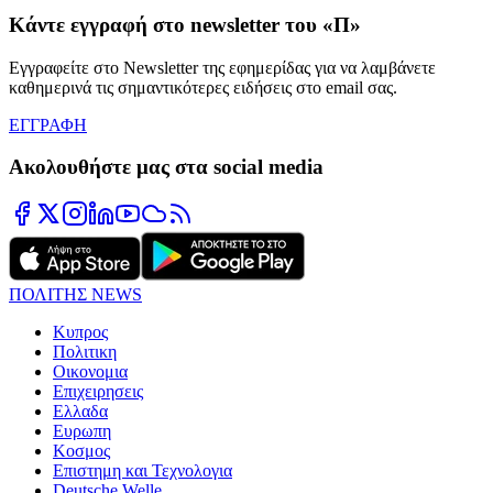
Κάντε εγγραφή στο newsletter του «Π»
Εγγραφείτε στο Newsletter της εφημερίδας για να λαμβάνετε
καθημερινά τις σημαντικότερες ειδήσεις στο email σας.
ΕΓΓΡΑΦΗ
Ακολουθήστε μας στα social media
ΠΟΛΙΤΗΣ NEWS
Κυπρος
Πολιτικη
Οικονομια
Επιχειρησεις
Ελλαδα
Ευρωπη
Κοσμος
Επιστημη και Τεχνολογια
Deutsche Welle