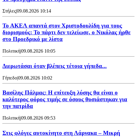
Στήλες
|
09.08.2026 10:14
Το ΑΚΕΛ απαντά στον Χριστοδουλίδη για τους
διορισμούς: Το πάρτι δεν τελείωσε, ο Νικόλας ήρθε
στο Προεδρικό με λίστα
Πολιτική
|
09.08.2026 10:05
Διερωτάσαι όταν βλέπεις τέτοια γήπεδα...
Γήπεδο
|
09.08.2026 10:02
Βασίλης Πάλμας: Η επίτευξη λύσης θα είναι ο
καλύτερος φόρος τιμής σε όσους θυσιάστηκαν για
την πατρίδα
Πολιτική
|
09.08.2026 09:53
Στις φλόγες αυτοκίνητο στη Λάρνακα – Μικρή