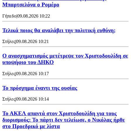
Μπαρτσελόνα ο Ρομέρο
Γήπεδο
|
09.08.2026 10:22
Τελικά ποιος θα αναλάβει την πολιτική ευθύνη;
Στήλες
|
09.08.2026 10:21
Ο ανασχηματισμός μετέτρεψε τον Χριστοδουλίδη σε
υποψήφιο του ΔΗΚΟ
Στήλες
|
09.08.2026 10:17
Το πρόσχημα έναντι της ουσίας
Στήλες
|
09.08.2026 10:14
Το ΑΚΕΛ απαντά στον Χριστοδουλίδη για τους
διορισμούς: Το πάρτι δεν τελείωσε, ο Νικόλας ήρθε
στο Προεδρικό με λίστα