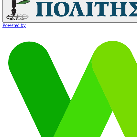
Powered by