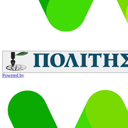
Powered by