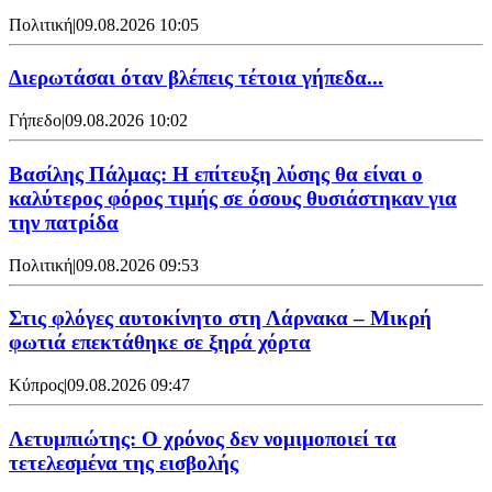
Πολιτική
|
09.08.2026 10:05
Διερωτάσαι όταν βλέπεις τέτοια γήπεδα...
Γήπεδο
|
09.08.2026 10:02
Βασίλης Πάλμας: Η επίτευξη λύσης θα είναι ο
καλύτερος φόρος τιμής σε όσους θυσιάστηκαν για
την πατρίδα
Πολιτική
|
09.08.2026 09:53
Στις φλόγες αυτοκίνητο στη Λάρνακα – Μικρή
φωτιά επεκτάθηκε σε ξηρά χόρτα
Κύπρος
|
09.08.2026 09:47
Λετυμπιώτης: Ο χρόνος δεν νομιμοποιεί τα
τετελεσμένα της εισβολής