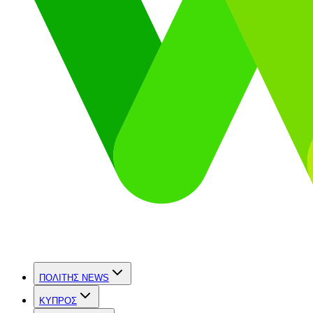
ΠΟΛΙΤΗΣ NEWS
ΚΥΠΡΟΣ