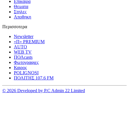
Επικαιρα
Θεματα
Στηλες
Αποθηκη
Περισσοτερα
Newsletter
«Π» PREMIUM
AUTO
WEB TV
ΠΟΛcasts
Φωτογραφιες
Καιρος
POLIGNOSI
ΠΟΛΙΤΗΣ 107.6 FM
© 2026 Developed by P.C Admin 22 Limited