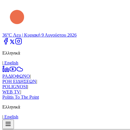
36°C Λευ |
Κυριακή 9 Αυγούστου 2026
Ελληνικά
|
Εnglish
ΡΑΔΙΟΦΩΝΟ
|
ΡΟΗ ΕΙΔΗΣΕΩΝ
|
POLIGNOSI
|
WEB TV
|
Politis To The Point
Ελληνικά
|
Εnglish