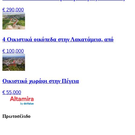
€ 290,000
4 Οικιστικά οικόπεδα στην Λακατάμεια, από
€ 100,000
Οικιστικό χωράφι στην Πέγεια
€ 55,000
Πρωτοσέλιδο