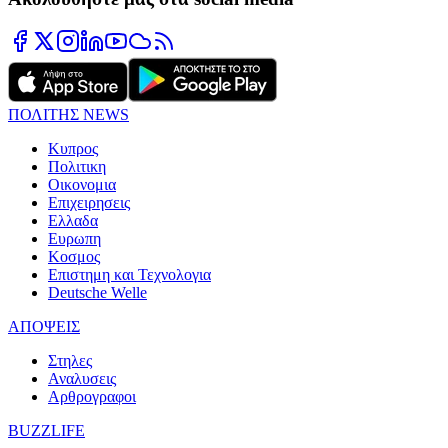
ΠΟΛΙΤΗΣ NEWS
Κυπρος
Πολιτικη
Οικονομια
Επιχειρησεις
Ελλαδα
Ευρωπη
Κοσμος
Επιστημη και Τεχνολογια
Deutsche Welle
ΑΠΟΨΕΙΣ
Στηλες
Αναλυσεις
Αρθρογραφοι
BUZZLIFE