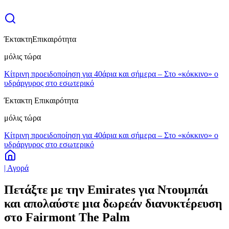
Έκτακτη
Επικαιρότητα
μόλις τώρα
Κίτρινη προειδοποίηση για 40άρια και σήμερα – Στο «κόκκινο» ο
υδράργυρος στο εσωτερικό
Έκτακτη Επικαιρότητα
μόλις τώρα
Κίτρινη προειδοποίηση για 40άρια και σήμερα – Στο «κόκκινο» ο
υδράργυρος στο εσωτερικό
| Αγορά
Πετάξτε με την Emirates για Ντουμπάι
και απολαύστε μια δωρεάν διανυκτέρευση
στο Fairmont The Palm