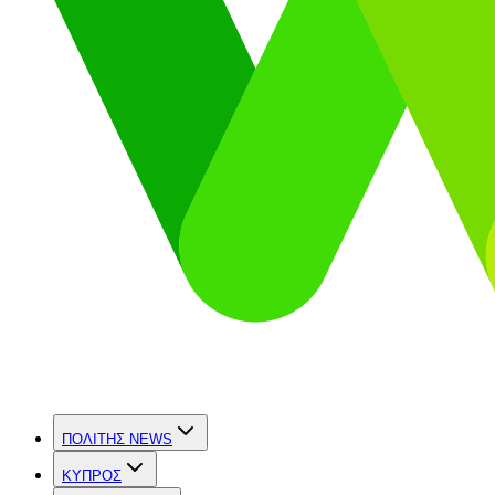
ΠΟΛΙΤΗΣ NEWS
ΚΥΠΡΟΣ