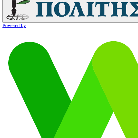
Powered by