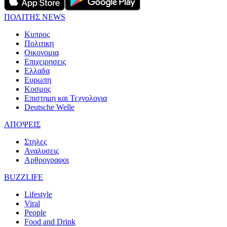
ΠΟΛΙΤΗΣ NEWS
Κυπρος
Πολιτικη
Οικονομια
Επιχειρησεις
Ελλαδα
Ευρωπη
Κοσμος
Επιστημη και Τεχνολογια
Deutsche Welle
ΑΠΟΨΕΙΣ
Στηλες
Αναλυσεις
Αρθρογραφοι
BUZZLIFE
Lifestyle
Viral
People
Food and Drink