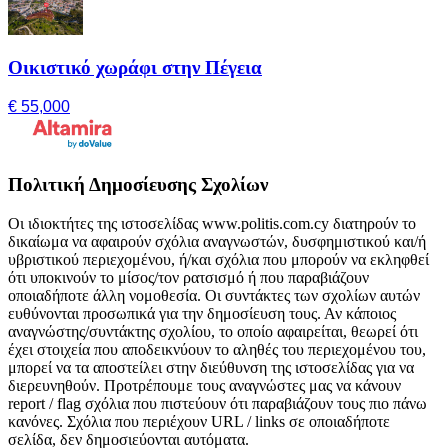
Οικιστικό χωράφι στην Πέγεια
€ 55,000
Πολιτική Δημοσίευσης Σχολίων
Οι ιδιοκτήτες της ιστοσελίδας www.politis.com.cy διατηρούν το
δικαίωμα να αφαιρούν σχόλια αναγνωστών, δυσφημιστικού και/ή
υβριστικού περιεχομένου, ή/και σχόλια που μπορούν να εκληφθεί
ότι υποκινούν το μίσος/τον ρατσισμό ή που παραβιάζουν
οποιαδήποτε άλλη νομοθεσία. Οι συντάκτες των σχολίων αυτών
ευθύνονται προσωπικά για την δημοσίευση τους. Αν κάποιος
αναγνώστης/συντάκτης σχολίου, το οποίο αφαιρείται, θεωρεί ότι
έχει στοιχεία που αποδεικνύουν το αληθές του περιεχομένου του,
μπορεί να τα αποστείλει στην διεύθυνση της ιστοσελίδας για να
διερευνηθούν. Προτρέπουμε τους αναγνώστες μας να κάνουν
report / flag σχόλια που πιστεύουν ότι παραβιάζουν τους πιο πάνω
κανόνες. Σχόλια που περιέχουν URL / links σε οποιαδήποτε
σελίδα, δεν δημοσιεύονται αυτόματα.