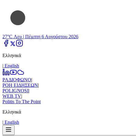
27°C Λευ |
Πέμπτη 6 Αυγούστου 2026
Ελληνικά
|
Εnglish
ΡΑΔΙΟΦΩΝΟ
|
ΡΟΗ ΕΙΔΗΣΕΩΝ
|
POLIGNOSI
|
WEB TV
|
Politis To The Point
Ελληνικά
|
Εnglish