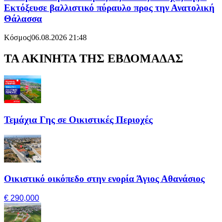
Εκτόξευσε βαλλιστικό πύραυλο προς την Ανατολική
Θάλασσα
Κόσμος
|
06.08.2026 21:48
ΤΑ ΑΚΙΝΗΤΑ ΤΗΣ ΕΒΔΟΜΑΔΑΣ
Τεμάχια Γης σε Οικιστικές Περιοχές
Οικιστικό οικόπεδο στην ενορία Άγιος Αθανάσιος
€ 290,000