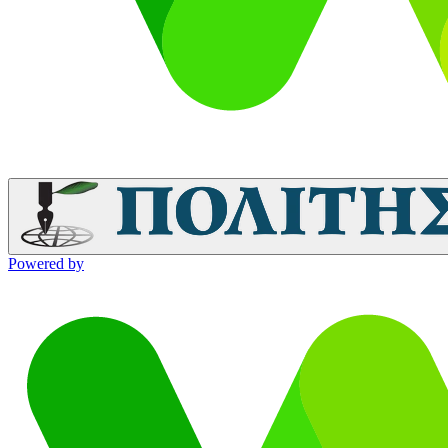
Powered by