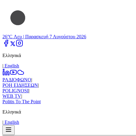
26°C Λευ |
Παρασκευή 7 Αυγούστου 2026
Ελληνικά
|
Εnglish
ΡΑΔΙΟΦΩΝΟ
|
ΡΟΗ ΕΙΔΗΣΕΩΝ
|
POLIGNOSI
|
WEB TV
|
Politis To The Point
Ελληνικά
|
Εnglish