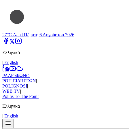
27°C Λευ |
Πέμπτη 6 Αυγούστου 2026
Ελληνικά
|
Εnglish
ΡΑΔΙΟΦΩΝΟ
|
ΡΟΗ ΕΙΔΗΣΕΩΝ
|
POLIGNOSI
|
WEB TV
|
Politis To The Point
Ελληνικά
|
Εnglish