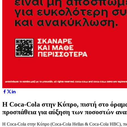
Η Coca-Cola στην Κύπρο, πιστή στο όραμα
προσπάθεια για αύξηση των ποσοστών ανα
Η Coca-Cola στην Κύπρο (Coca-Cola Hellas & Coca-Cola HBC), πισ