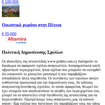
€ 100,000
Οικιστικό χωράφι στην Πέγεια
€ 55,000
Πολιτική Δημοσίευσης Σχολίων
Οι ιδιοκτήτες της ιστοσελίδας www.politis.com.cy διατηρούν το
δικαίωμα να αφαιρούν σχόλια αναγνωστών, δυσφημιστικού και/ή
υβριστικού περιεχομένου, ή/και σχόλια που μπορούν να εκληφθεί
ότι υποκινούν το μίσος/τον ρατσισμό ή που παραβιάζουν
οποιαδήποτε άλλη νομοθεσία. Οι συντάκτες των σχολίων αυτών
ευθύνονται προσωπικά για την δημοσίευση τους. Αν κάποιος
αναγνώστης/συντάκτης σχολίου, το οποίο αφαιρείται, θεωρεί ότι
έχει στοιχεία που αποδεικνύουν το αληθές του περιεχομένου του,
μπορεί να τα αποστείλει στην διεύθυνση της ιστοσελίδας για να
διερευνηθούν. Προτρέπουμε τους αναγνώστες μας να κάνουν
report / flag σχόλια που πιστεύουν ότι παραβιάζουν τους πιο πάνω