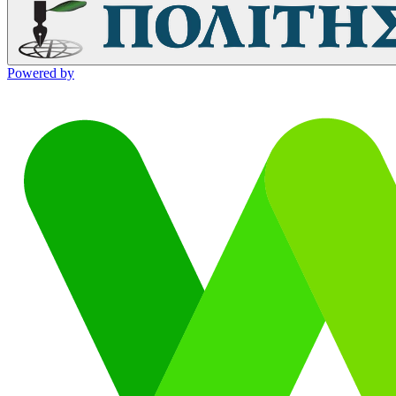
Powered by