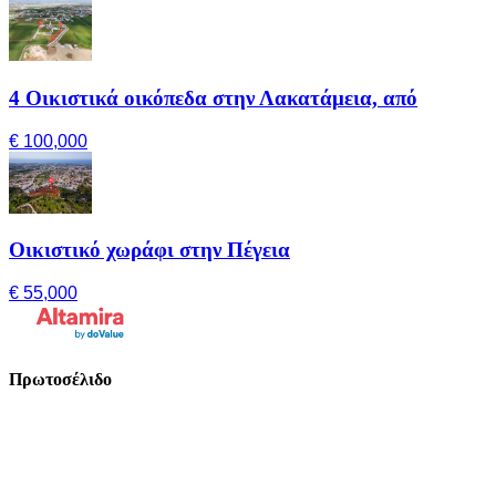
4 Οικιστικά οικόπεδα στην Λακατάμεια, από
€ 100,000
Οικιστικό χωράφι στην Πέγεια
€ 55,000
Πρωτοσέλιδο