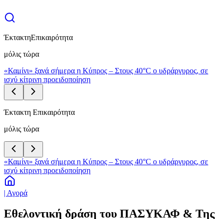
Έκτακτη
Επικαιρότητα
μόλις τώρα
«Καμίνι» ξανά σήμερα η Κύπρος – Στους 40°C ο υδράργυρος, σε
ισχύ κίτρινη προειδοποίηση
Έκτακτη Επικαιρότητα
μόλις τώρα
«Καμίνι» ξανά σήμερα η Κύπρος – Στους 40°C ο υδράργυρος, σε
ισχύ κίτρινη προειδοποίηση
| Αγορά
Εθελοντική δράση τoυ ΠΑΣΥΚΑΦ & Της