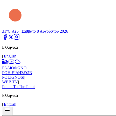
31°C Λευ |
Σάββατο 8 Αυγούστου 2026
Ελληνικά
|
Εnglish
ΡΑΔΙΟΦΩΝΟ
|
ΡΟΗ ΕΙΔΗΣΕΩΝ
|
POLIGNOSI
|
WEB TV
|
Politis To The Point
Ελληνικά
|
Εnglish