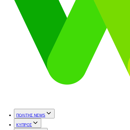
ΠΟΛΙΤΗΣ NEWS
ΚΥΠΡΟΣ