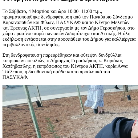
Το Σάββατο, 4 Μαρτίου και ώρα 10:00 -11:00 π.μ.,
πραγματοποιήθηκε δενδροφύτευση από τον Παγκύπριο Σύνδεσμο
Καρκινοπαθών και Φίλων, ΠΑΣΥΚΑΦ και το Κέντρο Μελετών
και Έρευνας ΑΚΤΗ, σε συνεργασία με τον Δήμο Γεροσκήπου, στο
χώρο πρασίνου παρά των οδών Διδυμότειχου και Αττικής. Η όλη
εκδήλωση εντάσσεται στην προσπάθεια του Δήμου για καλλιέργεια
περιβαλλοντικής συνείδησης.
Στη δενδροφύτευση παρευρέθηκαν και φύτεψαν δενδρύλλια
κυπριακών ποικιλιών, ο Δήμαρχος Γεροσκήπου, κ. Κυριάκος
Χατζηβασίλης, η εκπρόσωπος του Κέντρου ΑΚΤΗ, κυρία Άννα
Τσέλεπου, η διευθυντική ομάδα και το προσωπικό του
ΠΑΣΥΚΑΦ.