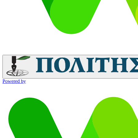
Powered by