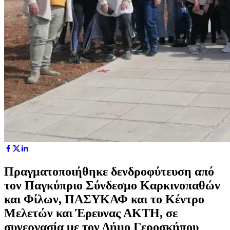
Πραγματοποιήθηκε δενδροφύτευση από
τον Παγκύπριο Σύνδεσμο Καρκινοπαθών
και Φίλων, ΠΑΣΥΚΑΦ και το Κέντρο
Μελετών και Έρευνας ΑΚΤΗ, σε
συνεργασία με τον Δήμο Γεροσκήπου