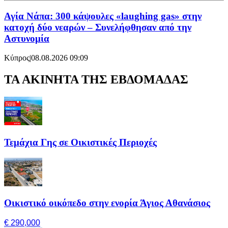
Αγία Νάπα: 300 κάψουλες «laughing gas» στην
κατοχή δύο νεαρών – Συνελήφθησαν από την
Αστυνομία
Κύπρος
|
08.08.2026 09:09
ΤΑ ΑΚΙΝΗΤΑ ΤΗΣ ΕΒΔΟΜΑΔΑΣ
Τεμάχια Γης σε Οικιστικές Περιοχές
Οικιστικό οικόπεδο στην ενορία Άγιος Αθανάσιος
€ 290,000