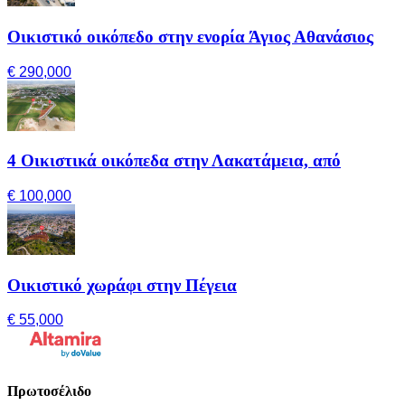
Οικιστικό οικόπεδο στην ενορία Άγιος Αθανάσιος
€ 290,000
4 Οικιστικά οικόπεδα στην Λακατάμεια, από
€ 100,000
Οικιστικό χωράφι στην Πέγεια
€ 55,000
Πρωτοσέλιδο