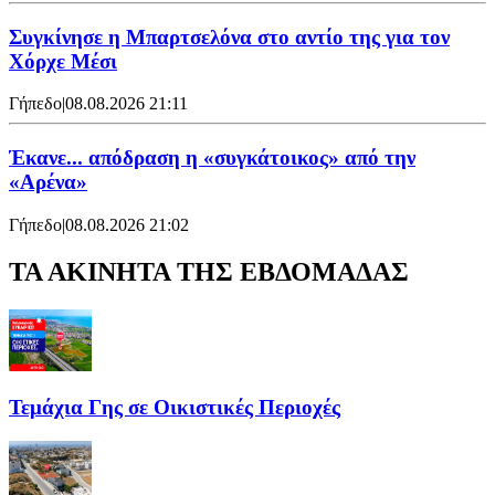
Συγκίνησε η Μπαρτσελόνα στο αντίο της για τον
Χόρχε Μέσι
Γήπεδο
|
08.08.2026 21:11
Έκανε... απόδραση η «συγκάτοικος» από την
«Αρένα»
Γήπεδο
|
08.08.2026 21:02
ΤΑ ΑΚΙΝΗΤΑ ΤΗΣ ΕΒΔΟΜΑΔΑΣ
Τεμάχια Γης σε Οικιστικές Περιοχές