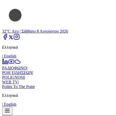
32°C Λευ |
Σάββατο 8 Αυγούστου 2026
Ελληνικά
|
Εnglish
ΡΑΔΙΟΦΩΝΟ
|
ΡΟΗ ΕΙΔΗΣΕΩΝ
|
POLIGNOSI
|
WEB TV
|
Politis To The Point
Ελληνικά
|
Εnglish