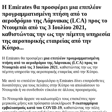
Η Emirates θα προσφέρει μια επιπλέον
προγραμματισμένη πτήση από το
αεροδρόμιο της Λάρνακας (LCA) προς το
Ντουμπάι από τις 3 Ιουλίου 2021,
καθιστώντας την ως την πέμπτη υπηρεσία
της αεροπορικής εταιρείας από την
Κύπρο...
Η Emirates θα προσφέρει
μια επιπλέον προγραμματισμένη
πτήση από το αεροδρόμιο της Λάρνακας (
LCA) προς το
Ντουμπάι από τις 3 Ιουλίου 2021
, καθιστώντας την ως την
πέμπτη υπηρεσία της αεροπορικής εταιρείας από την Κύπρο.
Με αυτό το επιπλέον δρομολόγιο η Emirates δίνει επιπρόσθετες
δυνατότητες για τους πελάτες στην Κύπρο να απολαύσουν το
Ντουμπάι ή να συνδεθούν εύκολα σε άλλους προορισμούς.
Το Ντουμπάι άρχισε να καλωσορίζει τους επισκέπτες πριν
μερικούς μήνες και πρόσφατα ολοκλήρωσε
9 εκατομμύρια
εμβολιασμούς κατά του
COVID-19
, καθιστώντας την πόλη