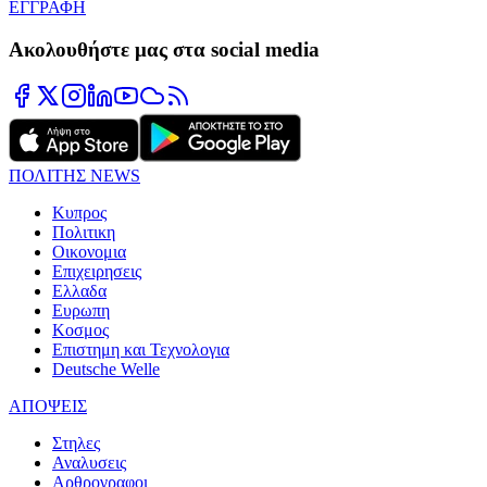
ΕΓΓΡΑΦΗ
Ακολουθήστε μας στα social media
ΠΟΛΙΤΗΣ NEWS
Κυπρος
Πολιτικη
Οικονομια
Επιχειρησεις
Ελλαδα
Ευρωπη
Κοσμος
Επιστημη και Τεχνολογια
Deutsche Welle
ΑΠΟΨΕΙΣ
Στηλες
Αναλυσεις
Αρθρογραφοι