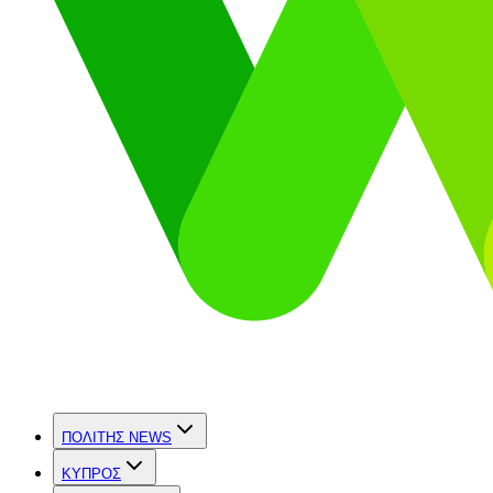
ΠΟΛΙΤΗΣ NEWS
ΚΥΠΡΟΣ