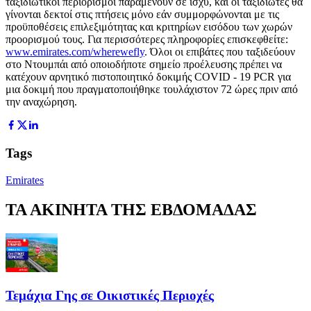
ταξιδιωτικοί περιορισμοί παραμένουν σε ισχύ, και οι ταξιδιώτες θα
γίνονται δεκτοί στις πτήσεις μόνο εάν συμμορφώνονται με τις
προϋποθέσεις επιλεξιμότητας και κριτηρίων εισόδου των χωρών
προορισμού τους. Για περισσότερες πληροφορίες επισκεφθείτε:
www.emirates.com/wherewefly
. Όλοι οι επιβάτες που ταξιδεύουν
στο Ντουμπάι από οποιοδήποτε σημείο προέλευσης πρέπει να
κατέχουν αρνητικό πιστοποιητικό δοκιμής COVID ‑ 19 PCR για
μια δοκιμή που πραγματοποιήθηκε τουλάχιστον 72 ώρες πριν από
την αναχώρηση.
Tags
Emirates
ΤΑ ΑΚΙΝΗΤΑ ΤΗΣ ΕΒΔΟΜΑΔΑΣ
Τεμάχια Γης σε Οικιστικές Περιοχές