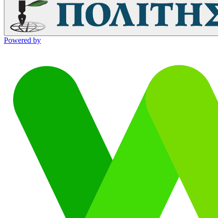
Powered by