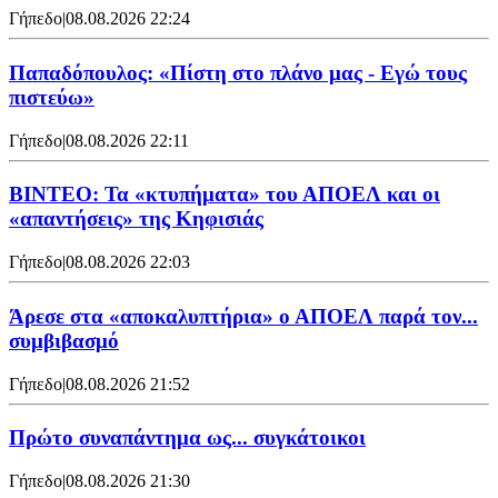
Γήπεδο
|
08.08.2026 22:24
Παπαδόπουλος: «Πίστη στο πλάνο μας - Εγώ τους
πιστεύω»
Γήπεδο
|
08.08.2026 22:11
ΒΙΝΤΕΟ: Τα «κτυπήματα» του ΑΠΟΕΛ και οι
«απαντήσεις» της Κηφισιάς
Γήπεδο
|
08.08.2026 22:03
Άρεσε στα «αποκαλυπτήρια» ο ΑΠΟΕΛ παρά τον...
συμβιβασμό
Γήπεδο
|
08.08.2026 21:52
Πρώτο συναπάντημα ως... συγκάτοικοι
Γήπεδο
|
08.08.2026 21:30