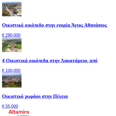
Οικιστικό οικόπεδο στην ενορία Άγιος Αθανάσιος
€ 290,000
4 Οικιστικά οικόπεδα στην Λακατάμεια, από
€ 100,000
Οικιστικό χωράφι στην Πέγεια
€ 55,000