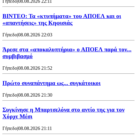
Γήπεδο
|
08.08.2026 22:11
ΒΙΝΤΕΟ: Τα «κτυπήματα» του ΑΠΟΕΛ και οι
«απαντήσεις» της Κηφισιάς
Γήπεδο
|
08.08.2026 22:03
Άρεσε στα «αποκαλυπτήρια» ο ΑΠΟΕΛ παρά τον...
συμβιβασμό
Γήπεδο
|
08.08.2026 21:52
Πρώτο συναπάντημα ως... συγκάτοικοι
Γήπεδο
|
08.08.2026 21:30
Συγκίνησε η Μπαρτσελόνα στο αντίο της για τον
Χόρχε Μέσι
Γήπεδο
|
08.08.2026 21:11