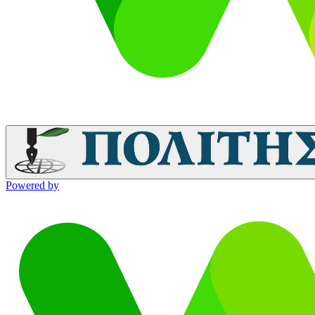
Powered by