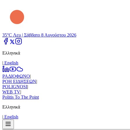
35°C Λευ |
Σάββατο 8 Αυγούστου 2026
Ελληνικά
|
Εnglish
ΡΑΔΙΟΦΩΝΟ
|
ΡΟΗ ΕΙΔΗΣΕΩΝ
|
POLIGNOSI
|
WEB TV
|
Politis To The Point
Ελληνικά
|
Εnglish