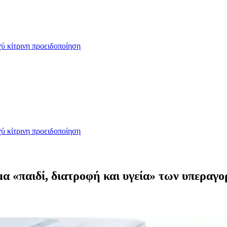
ύ κίτρινη προειδοποίηση
ύ κίτρινη προειδοποίηση
α «παιδί, διατροφή και υγεία» των υπερα