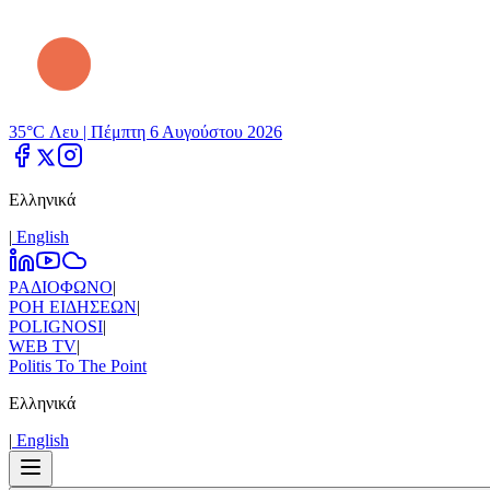
35°C Λευ |
Πέμπτη 6 Αυγούστου 2026
Ελληνικά
|
Εnglish
ΡΑΔΙΟΦΩΝΟ
|
ΡΟΗ ΕΙΔΗΣΕΩΝ
|
POLIGNOSI
|
WEB TV
|
Politis To The Point
Ελληνικά
|
Εnglish