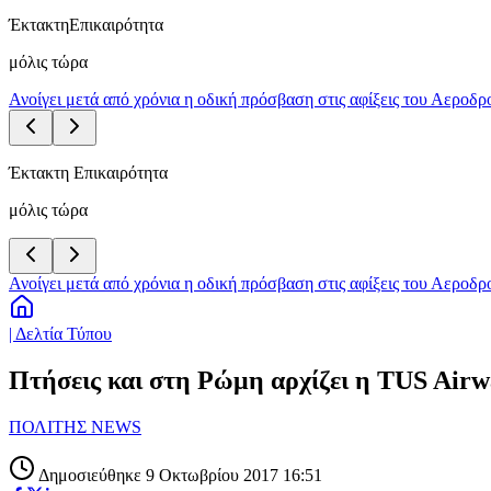
Έκτακτη
Επικαιρότητα
μόλις τώρα
Ανοίγει μετά από χρόνια η οδική πρόσβαση στις αφίξεις του Αεροδ
Έκτακτη Επικαιρότητα
μόλις τώρα
Ανοίγει μετά από χρόνια η οδική πρόσβαση στις αφίξεις του Αεροδ
| Δελτία Τύπου
Πτήσεις και στη Ρώμη αρχίζει η TUS Airw
ΠΟΛΙΤΗΣ NEWS
Δημοσιεύθηκε 9 Οκτωβρίου 2017 16:51