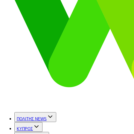
ΠΟΛΙΤΗΣ NEWS
ΚΥΠΡΟΣ