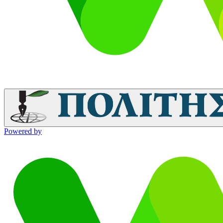
Powered by