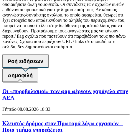
οποιαδήποτε άλλη νομοθεσία. Οι συντάκτες των σχολίων αυτών
ευθύνονται προσωπικά για την δημοσίευση τους. Αν κάποιος
αναγνώστης/συντάκτης σχολίου, το οποίο αφαιρείται, θεωρεί ότι
έχει στοιχεία που αποδεικνύουν το αληθές του περιεχομένου του,
μπορεί να τα αποστείλει στην διεύθυνση της ιστοσελίδας για να
διερευνηθούν. Προτρέπουμε τους αναγνώστες μας να κάνουν
report / flag σχόλια που πιστεύουν ότι παραβιάζουν τους πιο πάνω
κανόνες. Σχόλια που περιέχουν URL / links σε οποιαδήποτε
σελίδα, δεν δημοσιεύονται αυτόματα.
Ροή ειδήσεων
Δημοφιλή
Οι «πυροβολισμοί» των φορ φέρνουν χαμόγελο στην
ΑΕΛ
Γήπεδο
|
08.08.2026 18:33
Κλειστός δρόμος στον Πρωταρά λόγω εργασιών –
Ποιο τμήμα επηρεάζεται