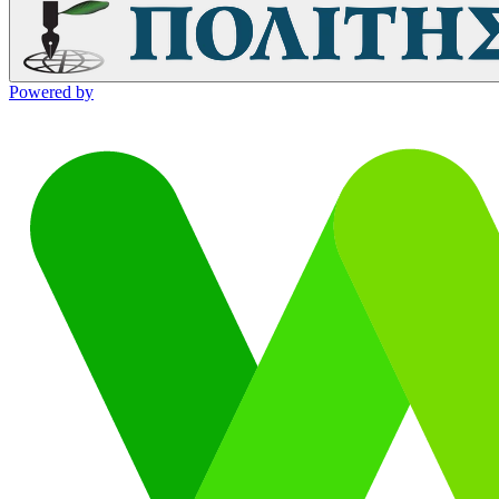
Powered by