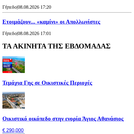
Γήπεδο
|
08.08.2026 17:20
Ετοιμάζουν... «καμίνι» οι Απολλωνίστες
Γήπεδο
|
08.08.2026 17:01
ΤΑ ΑΚΙΝΗΤΑ ΤΗΣ ΕΒΔΟΜΑΔΑΣ
Τεμάχια Γης σε Οικιστικές Περιοχές
Οικιστικό οικόπεδο στην ενορία Άγιος Αθανάσιος
€ 290,000