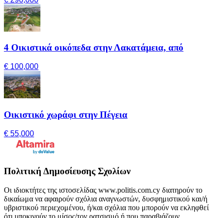
4 Οικιστικά οικόπεδα στην Λακατάμεια, από
€ 100,000
Οικιστικό χωράφι στην Πέγεια
€ 55,000
Πολιτική Δημοσίευσης Σχολίων
Οι ιδιοκτήτες της ιστοσελίδας www.politis.com.cy διατηρούν το
δικαίωμα να αφαιρούν σχόλια αναγνωστών, δυσφημιστικού και/ή
υβριστικού περιεχομένου, ή/και σχόλια που μπορούν να εκληφθεί
ότι υποκινούν το μίσος/τον ρατσισμό ή που παραβιάζουν