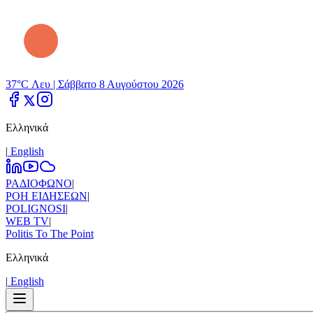
37°C Λευ |
Σάββατο 8 Αυγούστου 2026
Ελληνικά
|
Εnglish
ΡΑΔΙΟΦΩΝΟ
|
ΡΟΗ ΕΙΔΗΣΕΩΝ
|
POLIGNOSI
|
WEB TV
|
Politis To The Point
Ελληνικά
|
Εnglish