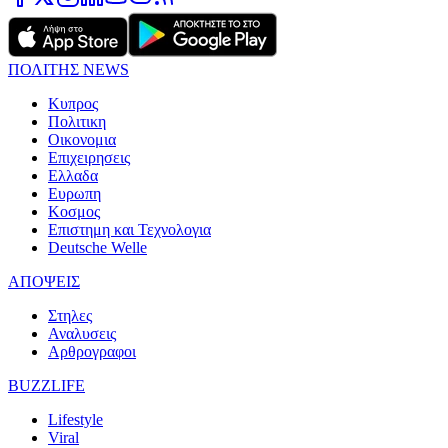
ΠΟΛΙΤΗΣ NEWS
Κυπρος
Πολιτικη
Οικονομια
Επιχειρησεις
Ελλαδα
Ευρωπη
Κοσμος
Επιστημη και Τεχνολογια
Deutsche Welle
ΑΠΟΨΕΙΣ
Στηλες
Αναλυσεις
Αρθρογραφοι
BUZZLIFE
Lifestyle
Viral