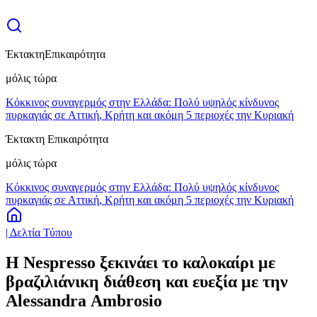
Έκτακτη
Επικαιρότητα
μόλις τώρα
Κόκκινος συναγερμός στην Ελλάδα: Πολύ υψηλός κίνδυνος
πυρκαγιάς σε Αττική, Κρήτη και ακόμη 5 περιοχές την Κυριακή
Έκτακτη Επικαιρότητα
μόλις τώρα
Κόκκινος συναγερμός στην Ελλάδα: Πολύ υψηλός κίνδυνος
πυρκαγιάς σε Αττική, Κρήτη και ακόμη 5 περιοχές την Κυριακή
| Δελτία Τύπου
Η Nespresso ξεκινάει το καλοκαίρι με
βραζιλιάνικη διάθεση και ευεξία με την
Αlessandra Αmbrosio