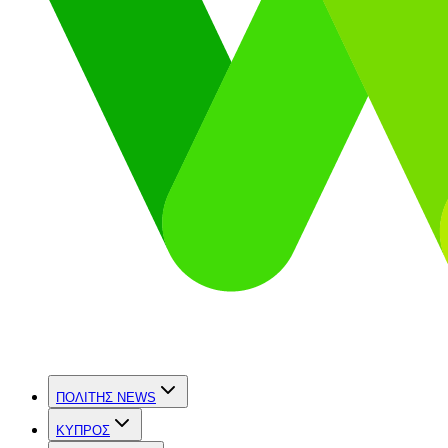
ΠΟΛΙΤΗΣ NEWS
ΚΥΠΡΟΣ