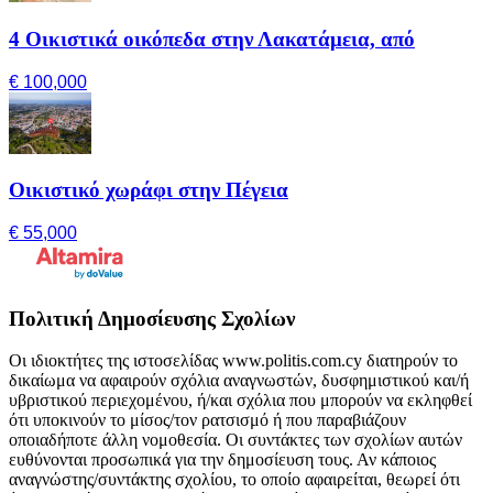
4 Οικιστικά οικόπεδα στην Λακατάμεια, από
€ 100,000
Οικιστικό χωράφι στην Πέγεια
€ 55,000
Πολιτική Δημοσίευσης Σχολίων
Οι ιδιοκτήτες της ιστοσελίδας www.politis.com.cy διατηρούν το
δικαίωμα να αφαιρούν σχόλια αναγνωστών, δυσφημιστικού και/ή
υβριστικού περιεχομένου, ή/και σχόλια που μπορούν να εκληφθεί
ότι υποκινούν το μίσος/τον ρατσισμό ή που παραβιάζουν
οποιαδήποτε άλλη νομοθεσία. Οι συντάκτες των σχολίων αυτών
ευθύνονται προσωπικά για την δημοσίευση τους. Αν κάποιος
αναγνώστης/συντάκτης σχολίου, το οποίο αφαιρείται, θεωρεί ότι