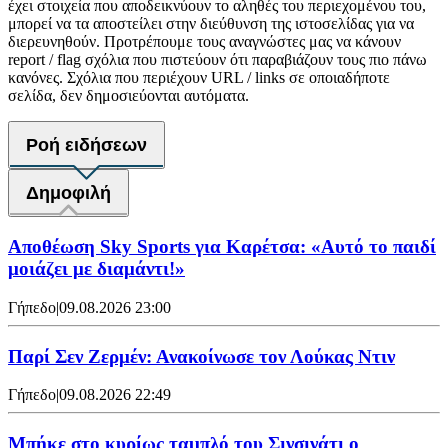
έχει στοιχεία που αποδεικνύουν το αληθές του περιεχομένου του,
μπορεί να τα αποστείλει στην διεύθυνση της ιστοσελίδας για να
διερευνηθούν. Προτρέπουμε τους αναγνώστες μας να κάνουν
report / flag σχόλια που πιστεύουν ότι παραβιάζουν τους πιο πάνω
κανόνες. Σχόλια που περιέχουν URL / links σε οποιαδήποτε
σελίδα, δεν δημοσιεύονται αυτόματα.
Ροή ειδήσεων
Δημοφιλή
Αποθέωση Sky Sports για Καρέτσα: «Αυτό το παιδί
μοιάζει με διαμάντι!»
Γήπεδο
|
09.08.2026 23:00
Παρί Σεν Ζερμέν: Ανακοίνωσε τον Λούκας Ντιν
Γήπεδο
|
09.08.2026 22:49
Mπήκε στο κυρίως ταμπλό του Σινσινάτι ο