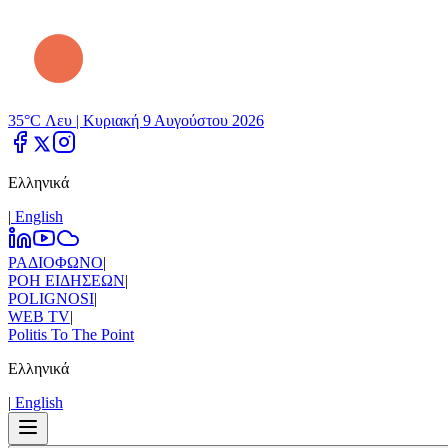
35°C Λευ |
Κυριακή 9 Αυγούστου 2026
Ελληνικά
|
Εnglish
ΡΑΔΙΟΦΩΝΟ
|
ΡΟΗ ΕΙΔΗΣΕΩΝ
|
POLIGNOSI
|
WEB TV
|
Politis To The Point
Ελληνικά
|
Εnglish