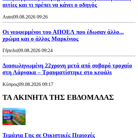
αιτίες και τι πρέπει να κάνει ο οδηγός
Auto
|
09.08.2026 09:26
Οι νεοφερμένοι του ΑΠΟΕΛ που έδωσαν άλλο...
χρώμα και ο άλλος Μαρκίνιος
Γήπεδο
|
09.08.2026 09:24
Διασωληνωμένη 22χρονη μετά από σοβαρό τροχαίο
στη Λάρνακα – Τραυματίστηκε στο κεφάλι
Κύπρος
|
09.08.2026 09:17
ΤΑ ΑΚΙΝΗΤΑ ΤΗΣ ΕΒΔΟΜΑΔΑΣ
Τεμάχια Γης σε Οικιστικές Περιοχές