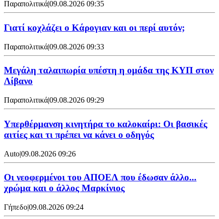
Παραπολιτικά
|
09.08.2026 09:35
Γιατί κοχλάζει ο Κάρογιαν και οι περί αυτόν;
Παραπολιτικά
|
09.08.2026 09:33
Μεγάλη ταλαιπωρία υπέστη η ομάδα της ΚΥΠ στον
Λίβανο
Παραπολιτικά
|
09.08.2026 09:29
Υπερθέρμανση κινητήρα το καλοκαίρι: Οι βασικές
αιτίες και τι πρέπει να κάνει ο οδηγός
Auto
|
09.08.2026 09:26
Οι νεοφερμένοι του ΑΠΟΕΛ που έδωσαν άλλο...
χρώμα και ο άλλος Μαρκίνιος
Γήπεδο
|
09.08.2026 09:24