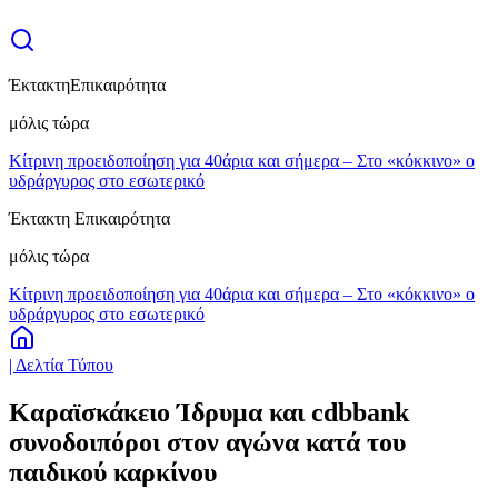
Έκτακτη
Επικαιρότητα
μόλις τώρα
Κίτρινη προειδοποίηση για 40άρια και σήμερα – Στο «κόκκινο» ο
υδράργυρος στο εσωτερικό
Έκτακτη Επικαιρότητα
μόλις τώρα
Κίτρινη προειδοποίηση για 40άρια και σήμερα – Στο «κόκκινο» ο
υδράργυρος στο εσωτερικό
| Δελτία Τύπου
Καραϊσκάκειο Ίδρυμα και cdbbank
συνοδοιπόροι στον αγώνα κατά του
παιδικού καρκίνου