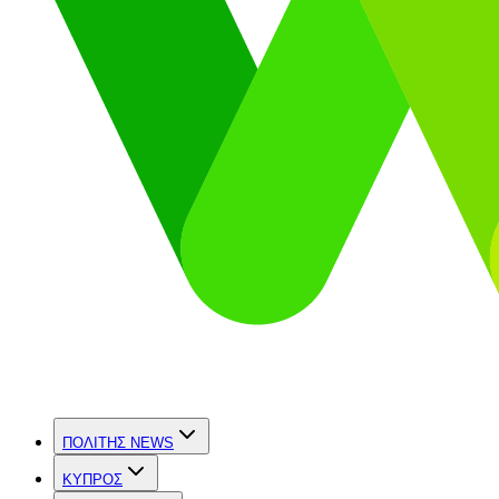
ΠΟΛΙΤΗΣ NEWS
ΚΥΠΡΟΣ