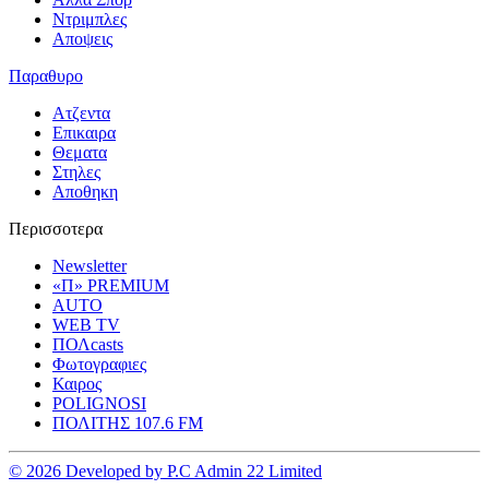
Ντριμπλες
Αποψεις
Παραθυρο
Ατζεντα
Επικαιρα
Θεματα
Στηλες
Αποθηκη
Περισσοτερα
Newsletter
«Π» PREMIUM
AUTO
WEB TV
ΠΟΛcasts
Φωτογραφιες
Καιρος
POLIGNOSI
ΠΟΛΙΤΗΣ 107.6 FM
© 2026 Developed by P.C Admin 22 Limited