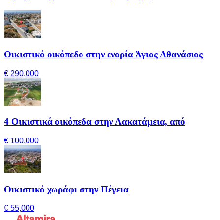
Οικιστικό οικόπεδο στην ενορία Άγιος Αθανάσιος
€ 290,000
4 Οικιστικά οικόπεδα στην Λακατάμεια, από
€ 100,000
Οικιστικό χωράφι στην Πέγεια
€ 55,000