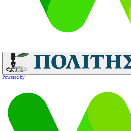
Powered by