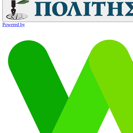
Powered by