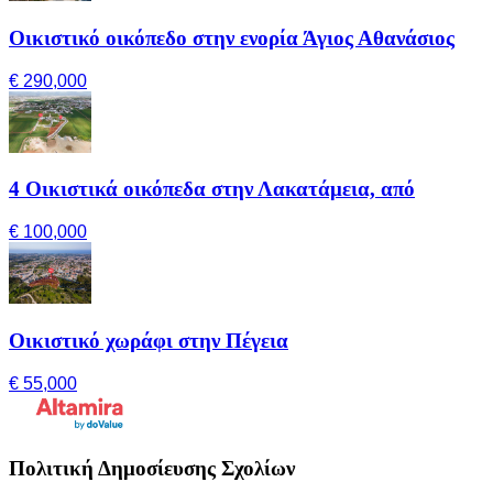
Οικιστικό οικόπεδο στην ενορία Άγιος Αθανάσιος
€ 290,000
4 Οικιστικά οικόπεδα στην Λακατάμεια, από
€ 100,000
Οικιστικό χωράφι στην Πέγεια
€ 55,000
Πολιτική Δημοσίευσης Σχολίων