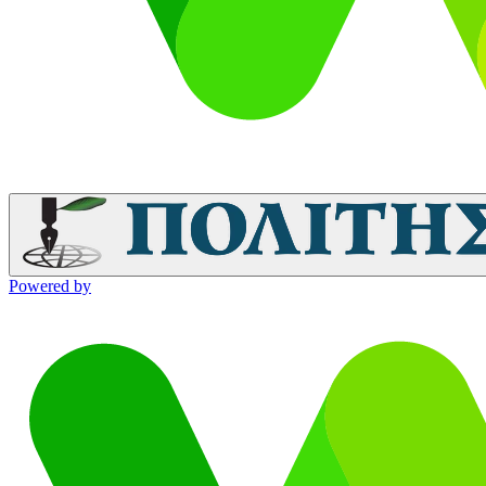
Powered by