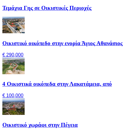
Τεμάχια Γης σε Οικιστικές Περιοχές
Οικιστικό οικόπεδο στην ενορία Άγιος Αθανάσιος
€ 290,000
4 Οικιστικά οικόπεδα στην Λακατάμεια, από
€ 100,000
Οικιστικό χωράφι στην Πέγεια