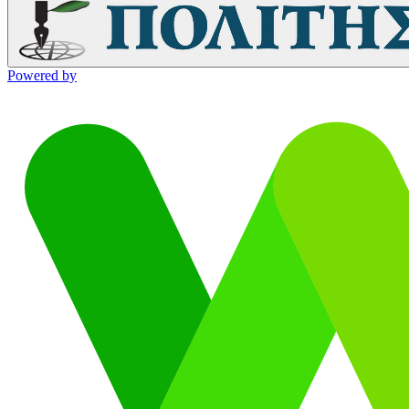
Powered by