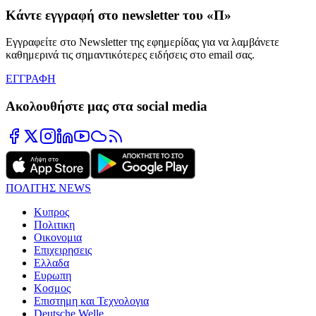
Κάντε εγγραφή στο newsletter του «Π»
Εγγραφείτε στο Newsletter της εφημερίδας για να λαμβάνετε
καθημερινά τις σημαντικότερες ειδήσεις στο email σας.
ΕΓΓΡΑΦΗ
Ακολουθήστε μας στα social media
ΠΟΛΙΤΗΣ NEWS
Κυπρος
Πολιτικη
Οικονομια
Επιχειρησεις
Ελλαδα
Ευρωπη
Κοσμος
Επιστημη και Τεχνολογια
Deutsche Welle