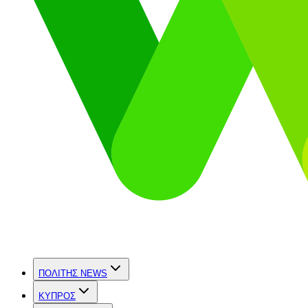
ΠΟΛΙΤΗΣ NEWS
ΚΥΠΡΟΣ