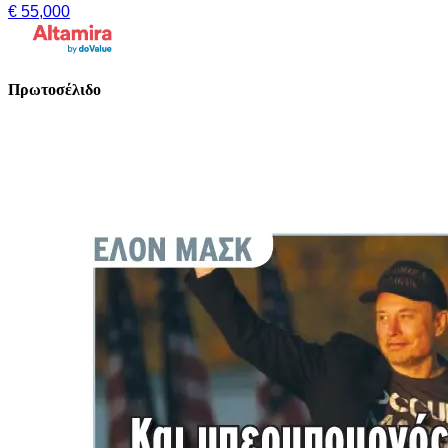
€ 55,000
Πρωτοσέλιδο