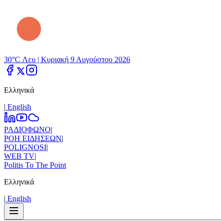
30°C Λευ |
Κυριακή 9 Αυγούστου 2026
Ελληνικά
|
Εnglish
ΡΑΔΙΟΦΩΝΟ
|
ΡΟΗ ΕΙΔΗΣΕΩΝ
|
POLIGNOSI
|
WEB TV
|
Politis To The Point
Ελληνικά
|
Εnglish