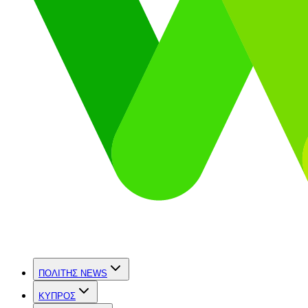
ΠΟΛΙΤΗΣ NEWS
ΚΥΠΡΟΣ