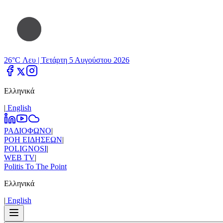
26°C Λευ |
Τετάρτη 5 Αυγούστου 2026
Ελληνικά
|
Εnglish
ΡΑΔΙΟΦΩΝΟ
|
ΡΟΗ ΕΙΔΗΣΕΩΝ
|
POLIGNOSI
|
WEB TV
|
Politis To The Point
Ελληνικά
|
Εnglish