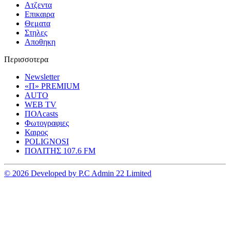
Ατζεντα
Επικαιρα
Θεματα
Στηλες
Αποθηκη
Περισσοτερα
Newsletter
«Π» PREMIUM
AUTO
WEB TV
ΠΟΛcasts
Φωτογραφιες
Καιρος
POLIGNOSI
ΠΟΛΙΤΗΣ 107.6 FM
© 2026 Developed by P.C Admin 22 Limited