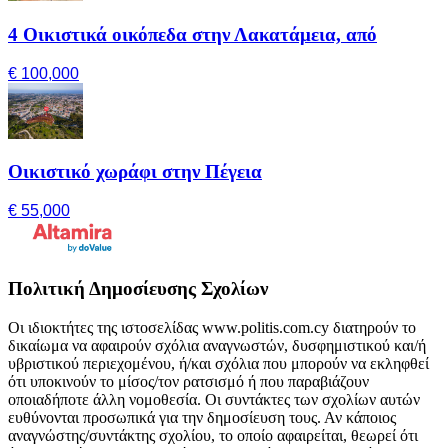
4 Οικιστικά οικόπεδα στην Λακατάμεια, από
€ 100,000
Οικιστικό χωράφι στην Πέγεια
€ 55,000
Πολιτική Δημοσίευσης Σχολίων
Οι ιδιοκτήτες της ιστοσελίδας www.politis.com.cy διατηρούν το
δικαίωμα να αφαιρούν σχόλια αναγνωστών, δυσφημιστικού και/ή
υβριστικού περιεχομένου, ή/και σχόλια που μπορούν να εκληφθεί
ότι υποκινούν το μίσος/τον ρατσισμό ή που παραβιάζουν
οποιαδήποτε άλλη νομοθεσία. Οι συντάκτες των σχολίων αυτών
ευθύνονται προσωπικά για την δημοσίευση τους. Αν κάποιος
αναγνώστης/συντάκτης σχολίου, το οποίο αφαιρείται, θεωρεί ότι