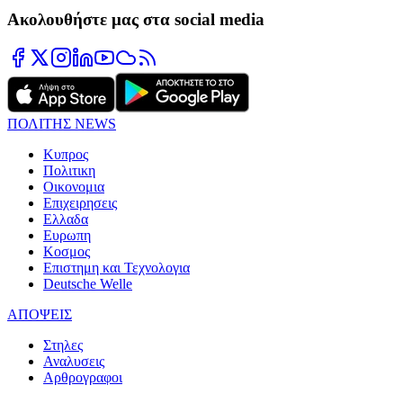
Ακολουθήστε μας στα social media
ΠΟΛΙΤΗΣ NEWS
Κυπρος
Πολιτικη
Οικονομια
Επιχειρησεις
Ελλαδα
Ευρωπη
Κοσμος
Επιστημη και Τεχνολογια
Deutsche Welle
ΑΠΟΨΕΙΣ
Στηλες
Αναλυσεις
Αρθρογραφοι