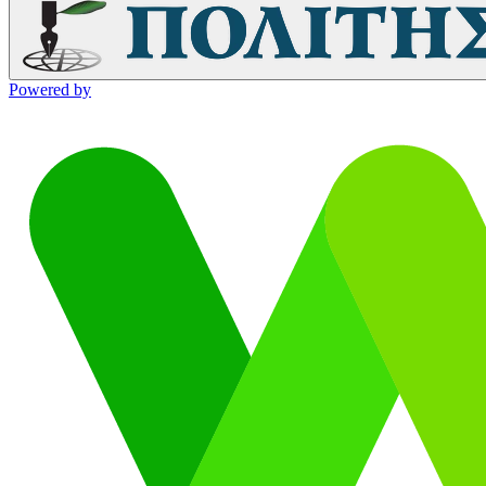
Powered by