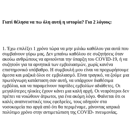
Γιατί θέλησα να πω όλη αυτή η ιστορία? Για 2 λόγους:
1. Έχω επιλέξει 1 χρόνο τώρα να μην μιλάω καθόλου για αυτά που
συμβαίνουν γύρω μας. Δεν μπαίνω καθόλου σε συζητήσεις όταν
ακούω ανθρώπους να αρνιούνται την ύπαρξη του COVID-19, ή να
συζητούν για τα αρνητικά των εμβολιασμών, χωρίς κανένα
επιστημονικό υπόβαθρο. Η συμβουλή μου είναι να προχωρήσουμε
άμεσα και μαζικά όλοι σε εμβολιασμό. Είναι τραγικό, να ζούμε μια
πρωτόγνωρη κατάσταση σαν αυτή, να υπάρχουν διαθέσιμα
εμβόλια, και να παραμείνουν παρτίδες εμβολίων αδιάθετες. Οι
μεγαλύτερες ηλικίες έχουν κάνει μια καλή αρχή. Οι νεαρότεροι δεν
πρέπει να νοιώθουν άτρωτοι, για ένα ακόμη λόγο. Φαίνεται ότι οι
καλές αναπνευστικές τους εφεδρείες, τους οδηγούν στα
νοσοκομεία πιο αργά από ότι θα περιμέναμε, χάνοντας ιατρικά
πολύτιμο χρόνο στην αντιμετώπιση της COVID- πνευμονίας.