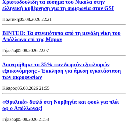
Χριστοδουλίδη τα εύσημα του Νικόλα στην
ελληνική κυβέρνηση για τη συμφωνία στον GSI
Πολιτική
|
05.08.2026 22:21
ΒΙΝΤΕΟ: Τα στιγμιότυπα από τη μεγάλη νίκη του
Απόλλωνα επί της Μπραν
Γήπεδο
|
05.08.2026 22:07
Διανεμήθηκε το 35% των δωρεάν εξοπλισμών
εξοικονόμησης - Έκκληση για άμεση εγκατάσταση
των ακροφυσίων
Κύπρος
|
05.08.2026 21:55
«Θρυλικό» διπλό στη Νορβηγία και φουλ για πλέι
οφ ο Απόλλωνας!
Γήπεδο
|
05.08.2026 21:53