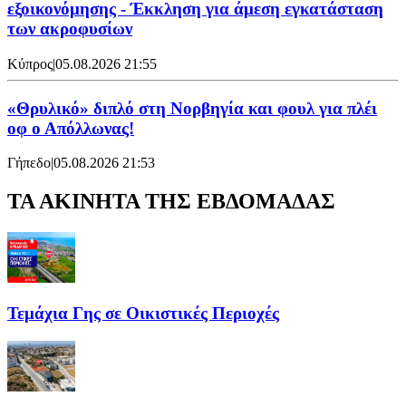
εξοικονόμησης - Έκκληση για άμεση εγκατάσταση
των ακροφυσίων
Κύπρος
|
05.08.2026 21:55
«Θρυλικό» διπλό στη Νορβηγία και φουλ για πλέι
οφ ο Απόλλωνας!
Γήπεδο
|
05.08.2026 21:53
ΤΑ ΑΚΙΝΗΤΑ ΤΗΣ ΕΒΔΟΜΑΔΑΣ
Τεμάχια Γης σε Οικιστικές Περιοχές