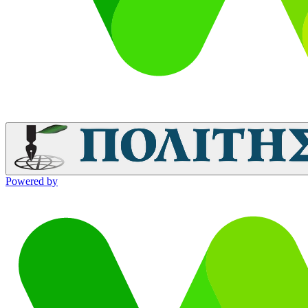
Powered by