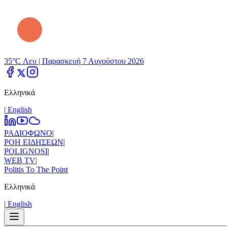
35°C Λευ |
Παρασκευή 7 Αυγούστου 2026
Ελληνικά
|
Εnglish
ΡΑΔΙΟΦΩΝΟ
|
ΡΟΗ ΕΙΔΗΣΕΩΝ
|
POLIGNOSI
|
WEB TV
|
Politis To The Point
Ελληνικά
|
Εnglish