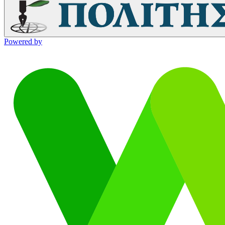
Powered by