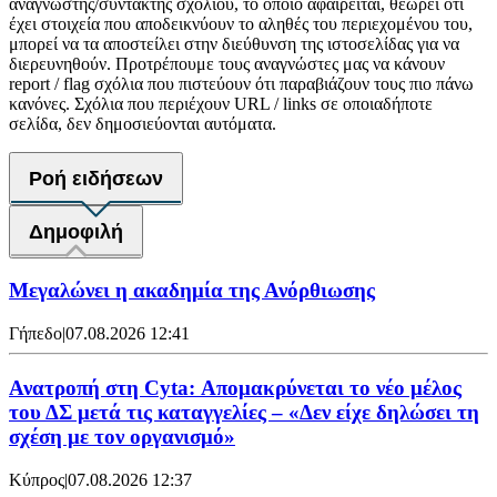
αναγνώστης/συντάκτης σχολίου, το οποίο αφαιρείται, θεωρεί ότι
έχει στοιχεία που αποδεικνύουν το αληθές του περιεχομένου του,
μπορεί να τα αποστείλει στην διεύθυνση της ιστοσελίδας για να
διερευνηθούν. Προτρέπουμε τους αναγνώστες μας να κάνουν
report / flag σχόλια που πιστεύουν ότι παραβιάζουν τους πιο πάνω
κανόνες. Σχόλια που περιέχουν URL / links σε οποιαδήποτε
σελίδα, δεν δημοσιεύονται αυτόματα.
Ροή ειδήσεων
Δημοφιλή
Μεγαλώνει η ακαδημία της Ανόρθιωσης
Γήπεδο
|
07.08.2026 12:41
Ανατροπή στη Cyta: Απομακρύνεται το νέο μέλος
του ΔΣ μετά τις καταγγελίες – «Δεν είχε δηλώσει τη
σχέση με τον οργανισμό»
Κύπρος
|
07.08.2026 12:37