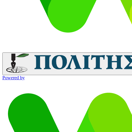
Powered by