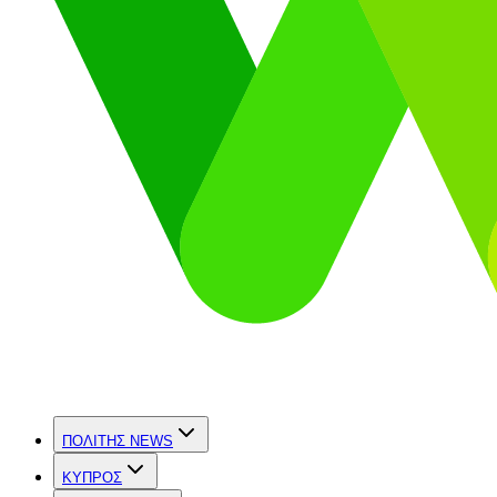
ΠΟΛΙΤΗΣ NEWS
ΚΥΠΡΟΣ