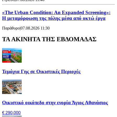
«The Urban Condition: An Expanded Screening»:
Η μεταμόρφωση της πόλης μέσα από οκτώ έργα
Παράθυρο
|
07.08.2026 11:30
ΤΑ ΑΚΙΝΗΤΑ ΤΗΣ ΕΒΔΟΜΑΔΑΣ
Τεμάχια Γης σε Οικιστικές Περιοχές
Οικιστικό οικόπεδο στην ενορία Άγιος Αθανάσιος
€ 290,000