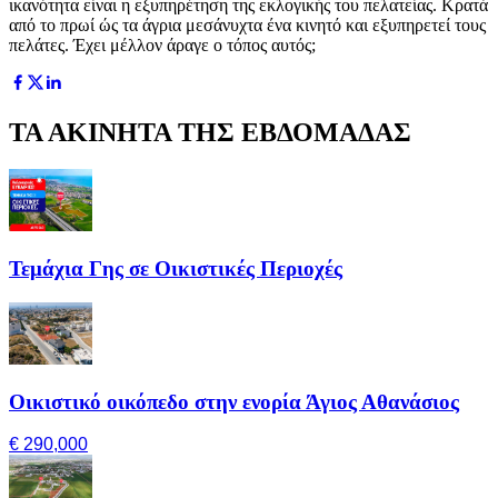
ικανότητα είναι η εξυπηρέτηση της εκλογικής του πελατείας. Κρατά
από το πρωί ώς τα άγρια μεσάνυχτα ένα κινητό και εξυπηρετεί τους
πελάτες. Έχει μέλλον άραγε ο τόπος αυτός;
ΤΑ ΑΚΙΝΗΤΑ ΤΗΣ ΕΒΔΟΜΑΔΑΣ
Τεμάχια Γης σε Οικιστικές Περιοχές
Οικιστικό οικόπεδο στην ενορία Άγιος Αθανάσιος
€ 290,000