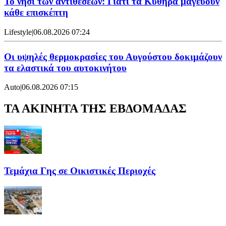
Το νησί των αντιθέσεων: Γιατί τα Κύθηρα μαγεύουν
κάθε επισκέπτη
Lifestyle
|
06.08.2026 07:24
Οι υψηλές θερμοκρασίες του Αυγούστου δοκιμάζουν
τα ελαστικά του αυτοκινήτου
Auto
|
06.08.2026 07:15
ΤΑ ΑΚΙΝΗΤΑ ΤΗΣ ΕΒΔΟΜΑΔΑΣ
Τεμάχια Γης σε Οικιστικές Περιοχές