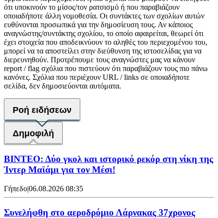
ότι υποκινούν το μίσος/τον ρατσισμό ή που παραβιάζουν
οποιαδήποτε άλλη νομοθεσία. Οι συντάκτες των σχολίων αυτών
ευθύνονται προσωπικά για την δημοσίευση τους. Αν κάποιος
αναγνώστης/συντάκτης σχολίου, το οποίο αφαιρείται, θεωρεί ότι
έχει στοιχεία που αποδεικνύουν το αληθές του περιεχομένου του,
μπορεί να τα αποστείλει στην διεύθυνση της ιστοσελίδας για να
διερευνηθούν. Προτρέπουμε τους αναγνώστες μας να κάνουν
report / flag σχόλια που πιστεύουν ότι παραβιάζουν τους πιο πάνω
κανόνες. Σχόλια που περιέχουν URL / links σε οποιαδήποτε
σελίδα, δεν δημοσιεύονται αυτόματα.
Ροή ειδήσεων
Δημοφιλή
ΒΙΝΤΕΟ: Δύο γκολ και ιστορικό ρεκόρ στη νίκη της
Ίντερ Μαϊάμι για τον Μέσι!
Γήπεδο
|
06.08.2026 08:35
Συνελήφθη στο αεροδρόμιο Λάρνακας 37χρονος