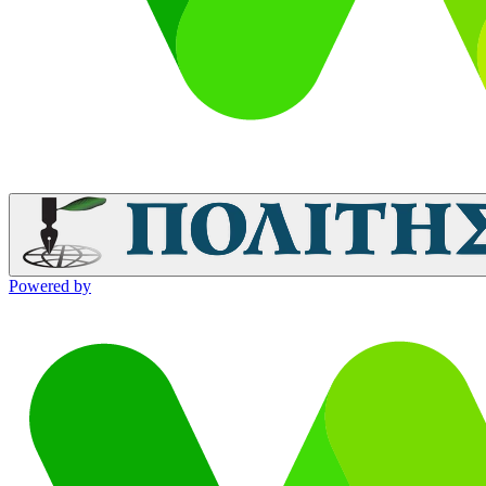
Powered by