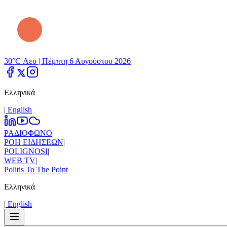
30°C Λευ |
Πέμπτη 6 Αυγούστου 2026
Ελληνικά
|
Εnglish
ΡΑΔΙΟΦΩΝΟ
|
ΡΟΗ ΕΙΔΗΣΕΩΝ
|
POLIGNOSI
|
WEB TV
|
Politis To The Point
Ελληνικά
|
Εnglish