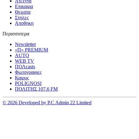
Ατζεντα
Επικαιρα
Θεματα
Στηλες
Αποθηκη
Περισσοτερα
Newsletter
«Π» PREMIUM
AUTO
WEB TV
ΠΟΛcasts
Φωτογραφιες
Καιρος
POLIGNOSI
ΠΟΛΙΤΗΣ 107.6 FM
© 2026 Developed by P.C Admin 22 Limited