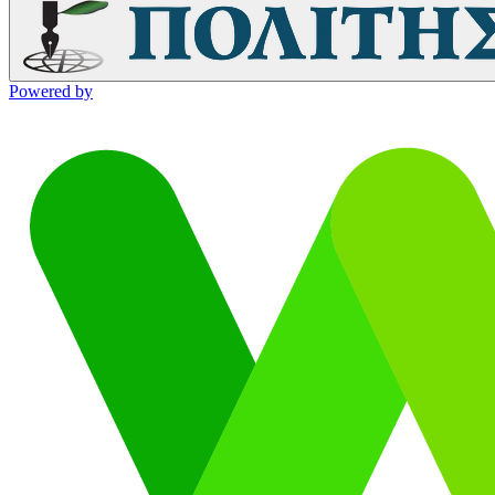
Powered by