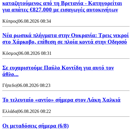
καταζητούμενος από τη Βρετανία - Κατηγορείται
για απάτες €827.000 με εισαγωγές αυτοκινήτων
Κύπρος
|
06.08.2026 08:34
Νέα ρωσικά πλήγματα στην Ουκρανία: Τρεις νεκροί
στο Χάρκοβο, επίθεση σε πλοία κοντά στην Οδησσό
Κόσμος
|
06.08.2026 08:31
Σε ευχαριστούμε Παύλο Κοντίδη για αυτό τον
άθλο...
Γήπεδο
|
06.08.2026 08:23
Το τελευταίο «αντίο» σήμερα στον Λάκη Χαλκιά
Ελλάδα
|
06.08.2026 08:22
Οι μεταδόσεις σήμερα (6/8)