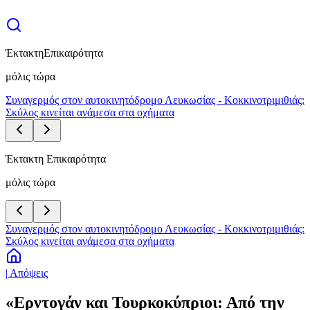
Έκτακτη
Επικαιρότητα
μόλις τώρα
Συναγερμός στον αυτοκινητόδρομο Λευκωσίας - Κοκκινοτριμιθιάς:
Σκύλος κινείται ανάμεσα στα οχήματα
Έκτακτη Επικαιρότητα
μόλις τώρα
Συναγερμός στον αυτοκινητόδρομο Λευκωσίας - Κοκκινοτριμιθιάς:
Σκύλος κινείται ανάμεσα στα οχήματα
| Απόψεις
«Ερντογάν και Τουρκοκύπριοι: Από την