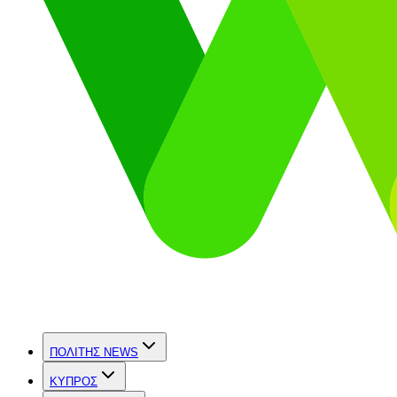
ΠΟΛΙΤΗΣ NEWS
ΚΥΠΡΟΣ