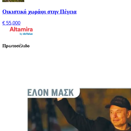
Οικιστικό χωράφι στην Πέγεια
€ 55,000
Πρωτοσέλιδο