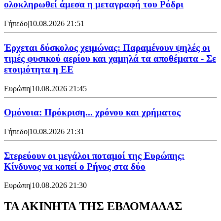
ολοκληρωθεί άμεσα η μεταγραφή του Ρόδρι
Γήπεδο
|
10.08.2026 21:51
Έρχεται δύσκολος χειμώνας: Παραμένουν ψηλές οι
τιμές φυσικού αερίου και χαμηλά τα αποθέματα - Σε
ετοιμότητα η ΕΕ
Ευρώπη
|
10.08.2026 21:45
Ομόνοια: Πρόκριση... χρόνου και χρήματος
Γήπεδο
|
10.08.2026 21:31
Στερεύουν οι μεγάλοι ποταμοί της Ευρώπης:
Κίνδυνος να κοπεί ο Ρήνος στα δύο
Ευρώπη
|
10.08.2026 21:30
ΤΑ ΑΚΙΝΗΤΑ ΤΗΣ ΕΒΔΟΜΑΔΑΣ