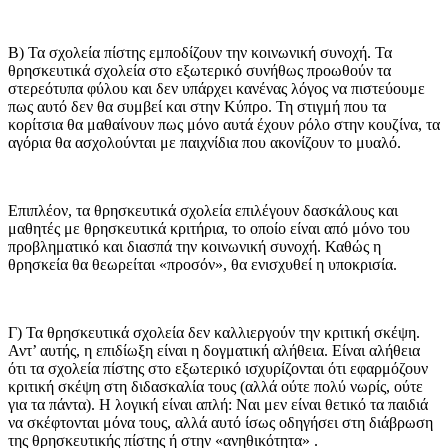
Β) Τα σχολεία πίστης εμποδίζουν την κοινωνική συνοχή. Τα
θρησκευτικά σχολεία στο εξωτερικό συνήθως προωθούν τα
στερεότυπα φύλου και δεν υπάρχει κανένας λόγος να πιστεύουμε
πως αυτό δεν θα συμβεί και στην Κύπρο. Τη στιγμή που τα
κορίτσια θα μαθαίνουν πως μόνο αυτά έχουν ρόλο στην κουζίνα, τα
αγόρια θα ασχολούνται με παιχνίδια που ακονίζουν το μυαλό.
Επιπλέον, τα θρησκευτικά σχολεία επιλέγουν δασκάλους και
μαθητές με θρησκευτικά κριτήρια, το οποίο είναι από μόνο του
προβληματικό και διασπά την κοινωνική συνοχή. Καθώς η
θρησκεία θα θεωρείται «προσόν», θα ενισχυθεί η υποκρισία.
Γ) Τα θρησκευτικά σχολεία δεν καλλιεργούν την κριτική σκέψη.
Αντ’ αυτής, η επιδίωξη είναι η δογματική αλήθεια. Είναι αλήθεια
ότι τα σχολεία πίστης στο εξωτερικό ισχυρίζονται ότι εφαρμόζουν
κριτική σκέψη στη διδασκαλία τους (αλλά ούτε πολύ νωρίς, ούτε
για τα πάντα). Η λογική είναι απλή: Ναι μεν είναι θετικό τα παιδιά
να σκέφτονται μόνα τους, αλλά αυτό ίσως οδηγήσει στη διάβρωση
της θρησκευτικής πίστης ή στην «ανηθικότητα» .