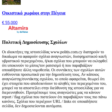
Οικιστικό χωράφι στην Πέγεια
€ 55,000
Πολιτική Δημοσίευσης Σχολίων
Οι ιδιοκτήτες της ιστοσελίδας www.politis.com.cy διατηρούν το
δικαίωμα να αφαιρούν σχόλια αναγνωστών, δυσφημιστικού και/ή
υβριστικού περιεχομένου, ή/και σχόλια που μπορούν να εκληφθεί
ότι υποκινούν το μίσος/τον ρατσισμό ή που παραβιάζουν
οποιαδήποτε άλλη νομοθεσία. Οι συντάκτες των σχολίων αυτών
ευθύνονται προσωπικά για την δημοσίευση τους. Αν κάποιος
αναγνώστης/συντάκτης σχολίου, το οποίο αφαιρείται, θεωρεί ότι
έχει στοιχεία που αποδεικνύουν το αληθές του περιεχομένου του,
μπορεί να τα αποστείλει στην διεύθυνση της ιστοσελίδας για να
διερευνηθούν. Προτρέπουμε τους αναγνώστες μας να κάνουν
report / flag σχόλια που πιστεύουν ότι παραβιάζουν τους πιο πάνω
κανόνες. Σχόλια που περιέχουν URL / links σε οποιαδήποτε
σελίδα, δεν δημοσιεύονται αυτόματα.