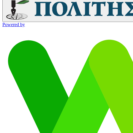
Powered by