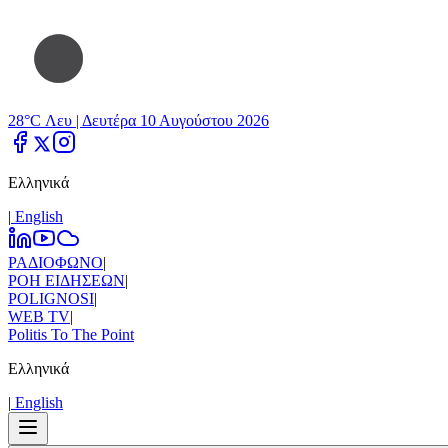
28°C Λευ |
Δευτέρα 10 Αυγούστου 2026
Ελληνικά
|
Εnglish
ΡΑΔΙΟΦΩΝΟ
|
ΡΟΗ ΕΙΔΗΣΕΩΝ
|
POLIGNOSI
|
WEB TV
|
Politis To The Point
Ελληνικά
|
Εnglish