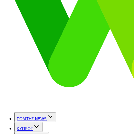
ΠΟΛΙΤΗΣ NEWS
ΚΥΠΡΟΣ