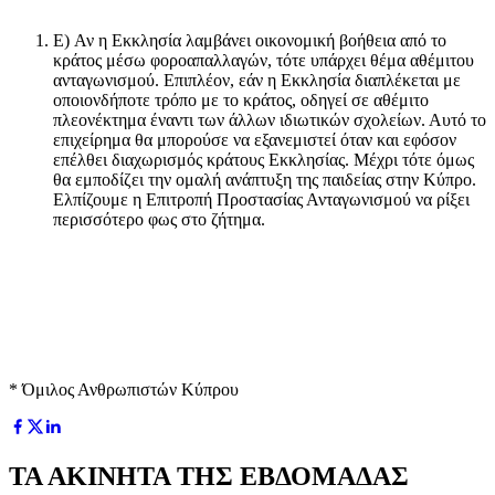
E) Αν η Εκκλησία λαμβάνει οικονομική βοήθεια από το
κράτος μέσω φοροαπαλλαγών, τότε υπάρχει θέμα αθέμιτου
ανταγωνισμού. Επιπλέον, εάν η Εκκλησία διαπλέκεται με
οποιονδήποτε τρόπο με το κράτος, οδηγεί σε αθέμιτο
πλεονέκτημα έναντι των άλλων ιδιωτικών σχολείων. Αυτό το
επιχείρημα θα μπορούσε να εξανεμιστεί όταν και εφόσον
επέλθει διαχωρισμός κράτους Εκκλησίας. Μέχρι τότε όμως
θα εμποδίζει την ομαλή ανάπτυξη της παιδείας στην Κύπρο.
Ελπίζουμε η Επιτροπή Προστασίας Ανταγωνισμού να ρίξει
περισσότερο φως στο ζήτημα.
* Όμιλος Ανθρωπιστών Κύπρου
ΤΑ ΑΚΙΝΗΤΑ ΤΗΣ ΕΒΔΟΜΑΔΑΣ