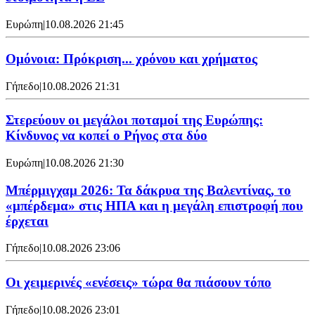
Ευρώπη
|
10.08.2026 21:45
Ομόνοια: Πρόκριση... χρόνου και χρήματος
Γήπεδο
|
10.08.2026 21:31
Στερεύουν οι μεγάλοι ποταμοί της Ευρώπης:
Κίνδυνος να κοπεί ο Ρήνος στα δύο
Ευρώπη
|
10.08.2026 21:30
Μπέρμιγχαμ 2026: Τα δάκρυα της Βαλεντίνας, το
«μπέρδεμα» στις ΗΠΑ και η μεγάλη επιστροφή που
έρχεται
Γήπεδο
|
10.08.2026 23:06
Οι χειμερινές «ενέσεις» τώρα θα πιάσουν τόπο
Γήπεδο
|
10.08.2026 23:01