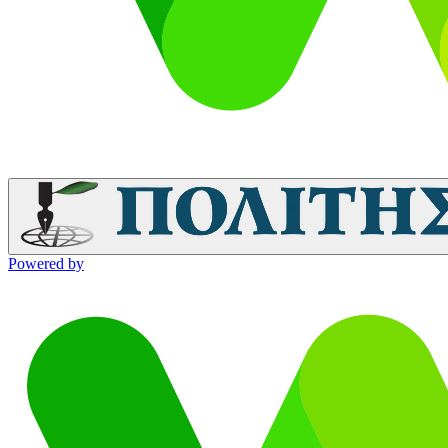
Powered by