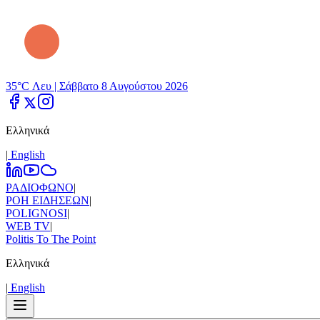
35°C Λευ |
Σάββατο 8 Αυγούστου 2026
Ελληνικά
|
Εnglish
ΡΑΔΙΟΦΩΝΟ
|
ΡΟΗ ΕΙΔΗΣΕΩΝ
|
POLIGNOSI
|
WEB TV
|
Politis To The Point
Ελληνικά
|
Εnglish