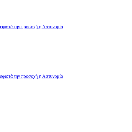
εφιστά την προσοχή η Αστυνομία
εφιστά την προσοχή η Αστυνομία