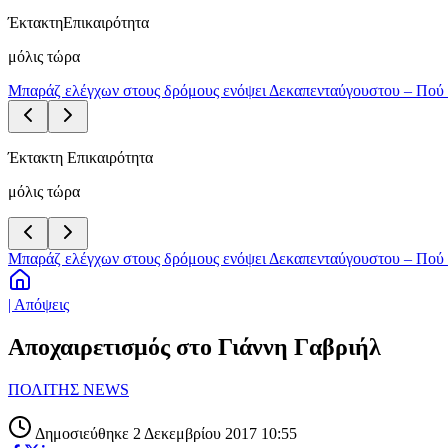
Έκτακτη
Επικαιρότητα
μόλις τώρα
Μπαράζ ελέγχων στους δρόμους ενόψει Δεκαπενταύγουστου – Πού 
Έκτακτη Επικαιρότητα
μόλις τώρα
Μπαράζ ελέγχων στους δρόμους ενόψει Δεκαπενταύγουστου – Πού 
| Απόψεις
Αποχαιρετισμός στο Γιάννη Γαβριήλ
ΠΟΛΙΤΗΣ NEWS
Δημοσιεύθηκε 2 Δεκεμβρίου 2017 10:55