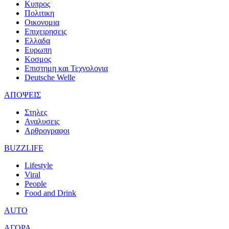
Κυπρος
Πολιτικη
Οικονομια
Επιχειρησεις
Ελλαδα
Ευρωπη
Κοσμος
Επιστημη και Τεχνολογια
Deutsche Welle
ΑΠΟΨΕΙΣ
Στηλες
Αναλυσεις
Αρθρογραφοι
BUZZLIFE
Lifestyle
Viral
People
Food and Drink
AUTO
ΑΓΟΡΑ