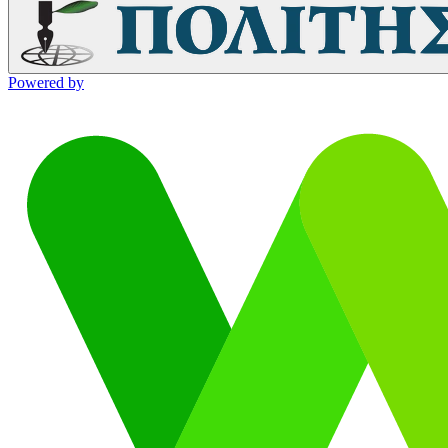
Powered by