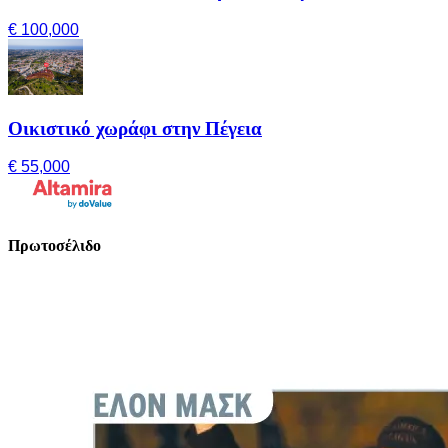
€ 100,000
Οικιστικό χωράφι στην Πέγεια
€ 55,000
Πρωτοσέλιδο