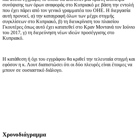
συνόψισης των όρων αναφοράς στο Κυπριακό με βάση την εντολή
που έχει πάρει από τον γενικό γραμματέα του ΟΗΕ. Η διεργασία
αυτή προνοεί, α) την καταγραφή όλων των μέχρι στιγμής
συγκλίσεων στο Κυπριακό, β) τη διευκρίνιση του πλαισίου
Γκουτέρες όπως αυτό έχει κατατεθεί στο Κραν Μοντανά τον Ιούνιο
του 2017, γ) τη διερεύνηση νέων ιδεών προσέγγισης στο
Κυπριακό.
Η κατάθεση ή όχι του εγγράφου θα κριθεί την τελευταία στιγμή και
εφόσον η κ. Λουτ διαπιστώσει ότι οι δύο πλευρές είναι έτοιμες να
μπουν σε ουσιαστικό διάλογο.
Χρονοδιάγραμμα