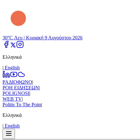
30°C Λευ |
Κυριακή 9 Αυγούστου 2026
Ελληνικά
|
Εnglish
ΡΑΔΙΟΦΩΝΟ
|
ΡΟΗ ΕΙΔΗΣΕΩΝ
|
POLIGNOSI
|
WEB TV
|
Politis To The Point
Ελληνικά
|
Εnglish