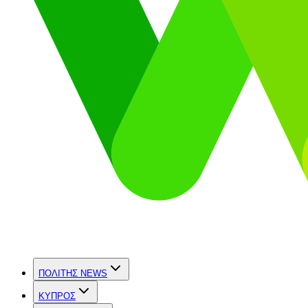
ΠΟΛΙΤΗΣ NEWS
ΚΥΠΡΟΣ