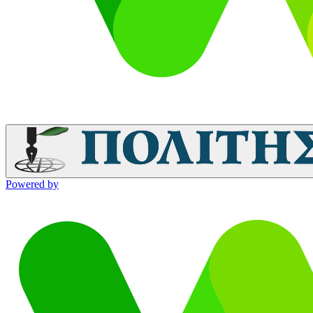
Powered by