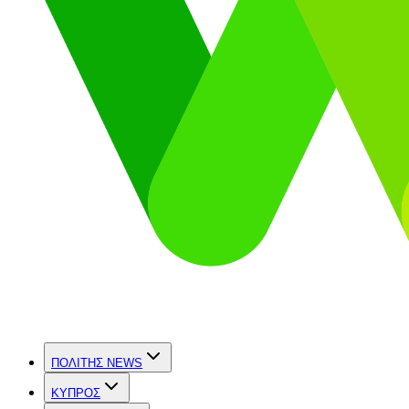
ΠΟΛΙΤΗΣ NEWS
ΚΥΠΡΟΣ