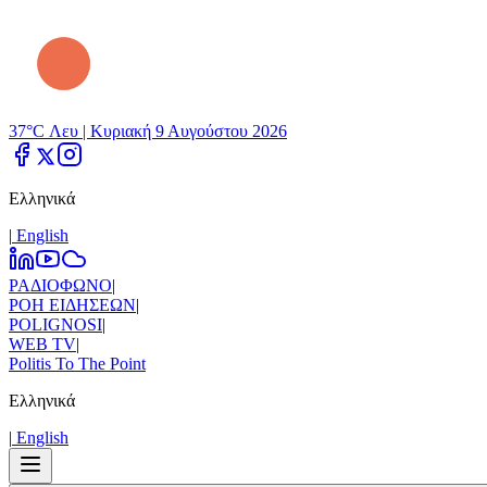
37°C Λευ |
Κυριακή 9 Αυγούστου 2026
Ελληνικά
|
Εnglish
ΡΑΔΙΟΦΩΝΟ
|
ΡΟΗ ΕΙΔΗΣΕΩΝ
|
POLIGNOSI
|
WEB TV
|
Politis To The Point
Ελληνικά
|
Εnglish