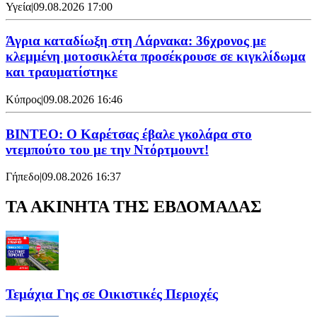
Υγεία
|
09.08.2026 17:00
Άγρια καταδίωξη στη Λάρνακα: 36χρονος με
κλεμμένη μοτοσικλέτα προσέκρουσε σε κιγκλίδωμα
και τραυματίστηκε
Κύπρος
|
09.08.2026 16:46
ΒΙΝΤΕΟ: Ο Καρέτσας έβαλε γκολάρα στο
ντεμπούτο του με την Ντόρτμουντ!
Γήπεδο
|
09.08.2026 16:37
ΤΑ ΑΚΙΝΗΤΑ ΤΗΣ ΕΒΔΟΜΑΔΑΣ
Τεμάχια Γης σε Οικιστικές Περιοχές