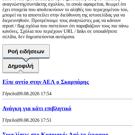
αναγνώστης/συντάκτης σχολίου, το οποίο αφαιρείται, θεωρεί ότι
έχει στοιχεία που αποδεικνύουν το αληθές του περιεχομένου του,
μπορεί να τα αποστείλει στην διεύθυνση της ιστοσελίδας για να
διερευνηθούν. Προτρέπουμε τους αναγνώστες μας να κάνουν
report / flag σχόλια που πιστεύουν ότι παραβιάζουν τους πιο πάνω
κανόνες. Σχόλια που περιέχουν URL / links σε οποιαδήποτε
σελίδα, δεν δημοσιεύονται αυτόματα.
Ροή ειδήσεων
Δημοφιλή
Είπε αντίο στην ΑΕΛ ο Σκαρπάρης
Γήπεδο
|
09.08.2026 17:54
Ανάγκη για κάτι επιβλητικό
Γήπεδο
|
09.08.2026 17:51
Συγκλίσεις στο Κυπριακό: Από το έγγραφο