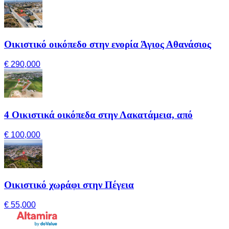
Οικιστικό οικόπεδο στην ενορία Άγιος Αθανάσιος
€ 290,000
4 Οικιστικά οικόπεδα στην Λακατάμεια, από
€ 100,000
Οικιστικό χωράφι στην Πέγεια
€ 55,000