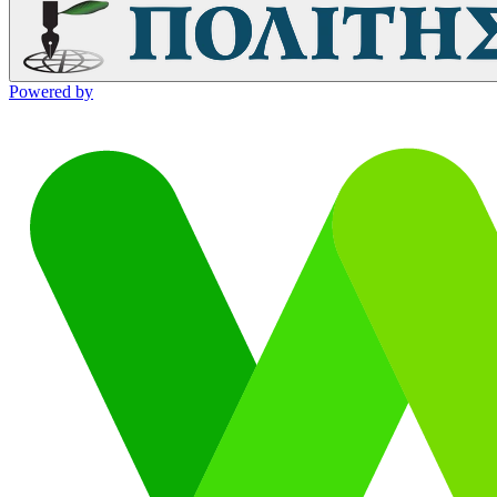
Powered by