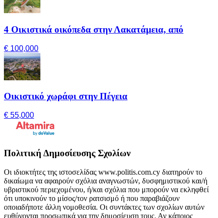
4 Οικιστικά οικόπεδα στην Λακατάμεια, από
€ 100,000
Οικιστικό χωράφι στην Πέγεια
€ 55,000
Πολιτική Δημοσίευσης Σχολίων
Οι ιδιοκτήτες της ιστοσελίδας www.politis.com.cy διατηρούν το
δικαίωμα να αφαιρούν σχόλια αναγνωστών, δυσφημιστικού και/ή
υβριστικού περιεχομένου, ή/και σχόλια που μπορούν να εκληφθεί
ότι υποκινούν το μίσος/τον ρατσισμό ή που παραβιάζουν
οποιαδήποτε άλλη νομοθεσία. Οι συντάκτες των σχολίων αυτών
ευθύνονται προσωπικά για την δημοσίευση τους. Αν κάποιος