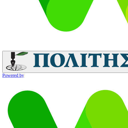
Powered by