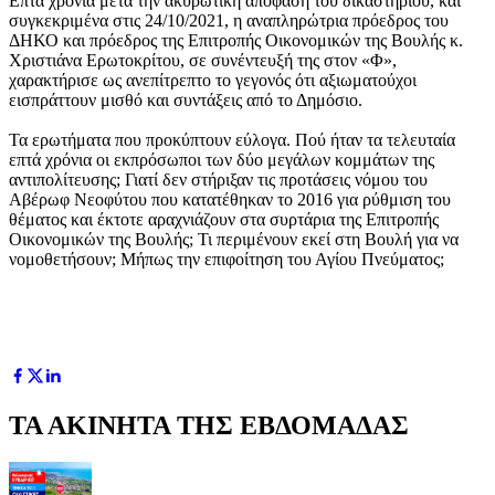
Επτά χρόνια μετά την ακυρωτική απόφαση του δικαστηρίου, και
συγκεκριμένα στις 24/10/2021, η αναπληρώτρια πρόεδρος του
ΔΗΚΟ και πρόεδρος της Επιτροπής Οικονομικών της Βουλής κ.
Χριστιάνα Ερωτοκρίτου, σε συνέντευξή της στον «Φ»,
χαρακτήρισε ως ανεπίτρεπτο το γεγονός ότι αξιωματούχοι
εισπράττουν μισθό και συντάξεις από το Δημόσιο.
Τα ερωτήματα που προκύπτουν εύλογα. Πού ήταν τα τελευταία
επτά χρόνια οι εκπρόσωποι των δύο μεγάλων κομμάτων της
αντιπολίτευσης; Γιατί δεν στήριξαν τις προτάσεις νόμου του
Αβέρωφ Νεοφύτου που κατατέθηκαν το 2016 για ρύθμιση του
θέματος και έκτοτε αραχνιάζουν στα συρτάρια της Επιτροπής
Οικονομικών της Βουλής; Τι περιμένουν εκεί στη Βουλή για να
νομοθετήσουν; Μήπως την επιφοίτηση του Αγίου Πνεύματος;
ΤΑ ΑΚΙΝΗΤΑ ΤΗΣ ΕΒΔΟΜΑΔΑΣ