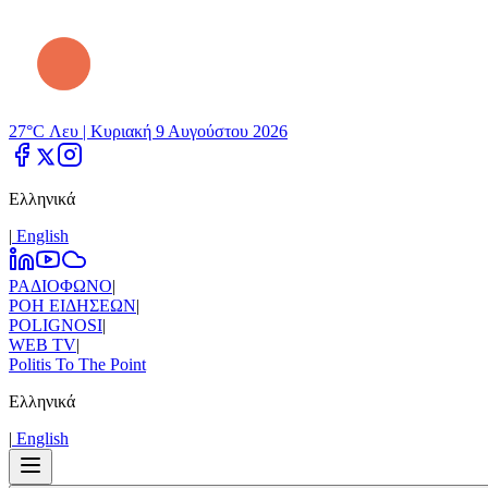
27°C Λευ |
Κυριακή 9 Αυγούστου 2026
Ελληνικά
|
Εnglish
ΡΑΔΙΟΦΩΝΟ
|
ΡΟΗ ΕΙΔΗΣΕΩΝ
|
POLIGNOSI
|
WEB TV
|
Politis To The Point
Ελληνικά
|
Εnglish