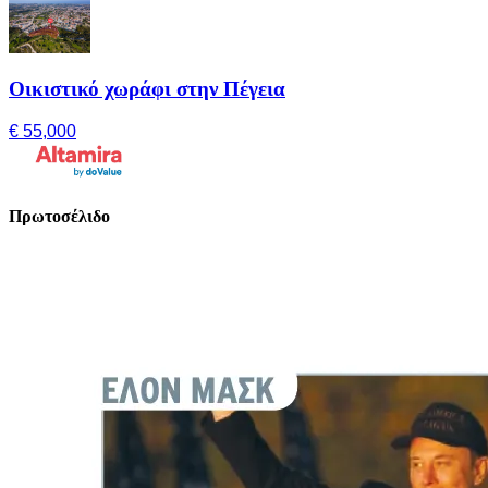
Οικιστικό χωράφι στην Πέγεια
€ 55,000
Πρωτοσέλιδο