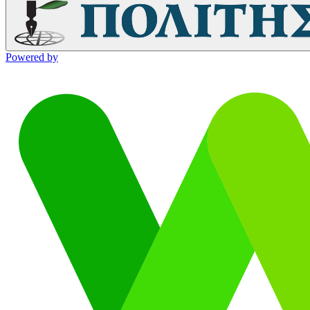
Powered by