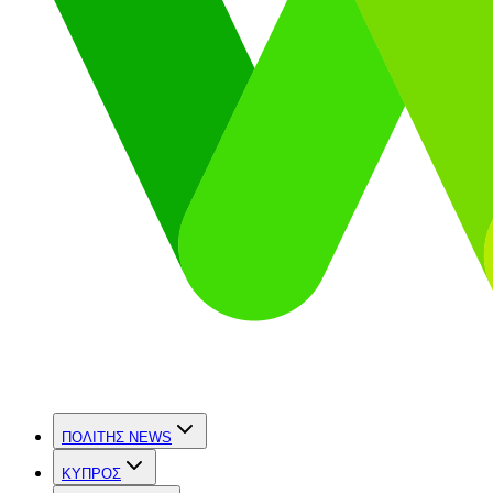
ΠΟΛΙΤΗΣ NEWS
ΚΥΠΡΟΣ