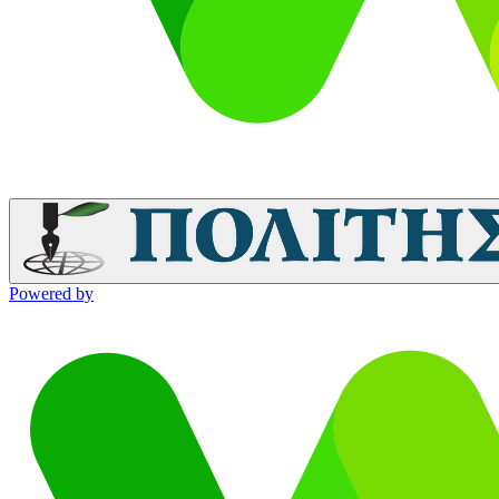
Powered by