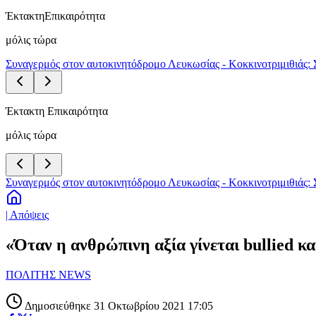
Έκτακτη
Επικαιρότητα
μόλις τώρα
Συναγερμός στον αυτοκινητόδρομο Λευκωσίας - Κοκκινοτριμιθιάς: 
Έκτακτη Επικαιρότητα
μόλις τώρα
Συναγερμός στον αυτοκινητόδρομο Λευκωσίας - Κοκκινοτριμιθιάς: 
| Απόψεις
«Όταν η ανθρώπινη αξία γίνεται bullied κα
ΠΟΛΙΤΗΣ NEWS
Δημοσιεύθηκε 31 Οκτωβρίου 2021 17:05