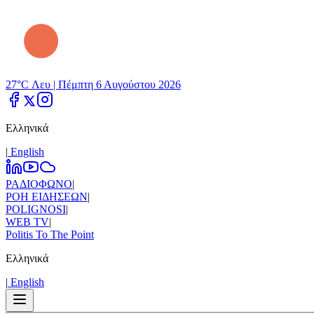
27°C Λευ |
Πέμπτη 6 Αυγούστου 2026
Ελληνικά
|
Εnglish
ΡΑΔΙΟΦΩΝΟ
|
ΡΟΗ ΕΙΔΗΣΕΩΝ
|
POLIGNOSI
|
WEB TV
|
Politis To The Point
Ελληνικά
|
Εnglish