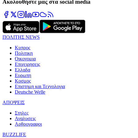
Ακολουθήστε μας στα social media
ΠΟΛΙΤΗΣ NEWS
Κυπρος
Πολιτικη
Οικονομια
Επιχειρησεις
Ελλαδα
Ευρωπη
Κοσμος
Επιστημη και Τεχνολογια
Deutsche Welle
ΑΠΟΨΕΙΣ
Στηλες
Αναλυσεις
Αρθρογραφοι
BUZZLIFE