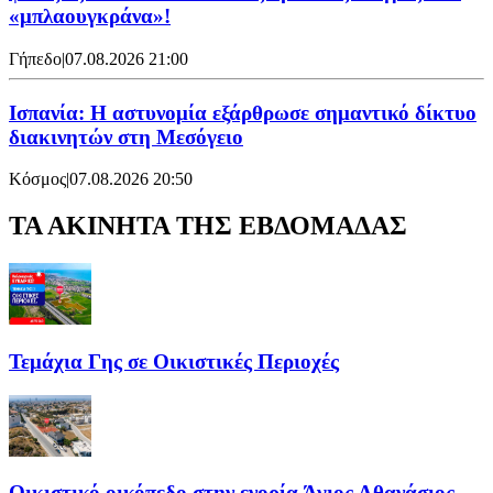
«μπλαουγκράνα»!
Γήπεδο
|
07.08.2026 21:00
Ισπανία: Η αστυνομία εξάρθρωσε σημαντικό δίκτυο
διακινητών στη Μεσόγειο
Κόσμος
|
07.08.2026 20:50
ΤΑ ΑΚΙΝΗΤΑ ΤΗΣ ΕΒΔΟΜΑΔΑΣ
Τεμάχια Γης σε Οικιστικές Περιοχές
Οικιστικό οικόπεδο στην ενορία Άγιος Αθανάσιος