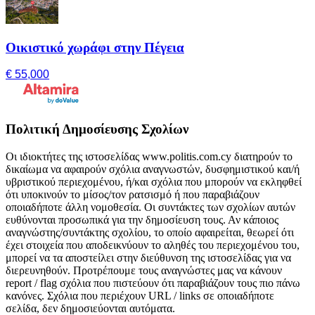
Οικιστικό χωράφι στην Πέγεια
€ 55,000
Πολιτική Δημοσίευσης Σχολίων
Οι ιδιοκτήτες της ιστοσελίδας www.politis.com.cy διατηρούν το
δικαίωμα να αφαιρούν σχόλια αναγνωστών, δυσφημιστικού και/ή
υβριστικού περιεχομένου, ή/και σχόλια που μπορούν να εκληφθεί
ότι υποκινούν το μίσος/τον ρατσισμό ή που παραβιάζουν
οποιαδήποτε άλλη νομοθεσία. Οι συντάκτες των σχολίων αυτών
ευθύνονται προσωπικά για την δημοσίευση τους. Αν κάποιος
αναγνώστης/συντάκτης σχολίου, το οποίο αφαιρείται, θεωρεί ότι
έχει στοιχεία που αποδεικνύουν το αληθές του περιεχομένου του,
μπορεί να τα αποστείλει στην διεύθυνση της ιστοσελίδας για να
διερευνηθούν. Προτρέπουμε τους αναγνώστες μας να κάνουν
report / flag σχόλια που πιστεύουν ότι παραβιάζουν τους πιο πάνω
κανόνες. Σχόλια που περιέχουν URL / links σε οποιαδήποτε
σελίδα, δεν δημοσιεύονται αυτόματα.