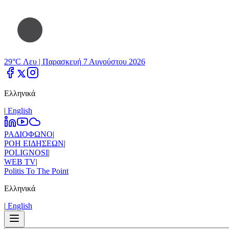
29°C Λευ |
Παρασκευή 7 Αυγούστου 2026
Ελληνικά
|
Εnglish
ΡΑΔΙΟΦΩΝΟ
|
ΡΟΗ ΕΙΔΗΣΕΩΝ
|
POLIGNOSI
|
WEB TV
|
Politis To The Point
Ελληνικά
|
Εnglish