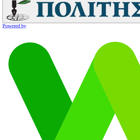
Powered by