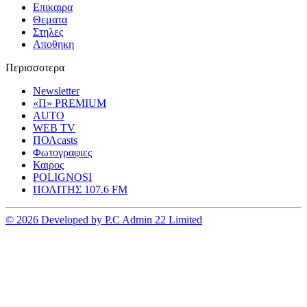
Επικαιρα
Θεματα
Στηλες
Αποθηκη
Περισσοτερα
Newsletter
«Π» PREMIUM
AUTO
WEB TV
ΠΟΛcasts
Φωτογραφιες
Καιρος
POLIGNOSI
ΠΟΛΙΤΗΣ 107.6 FM
© 2026 Developed by P.C Admin 22 Limited