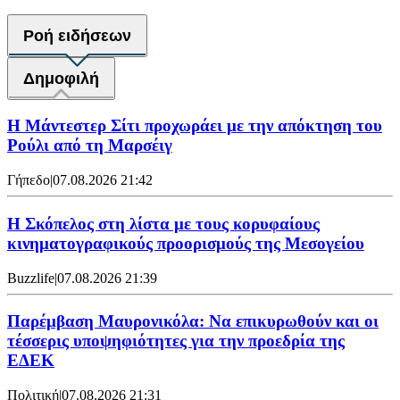
Ροή ειδήσεων
Δημοφιλή
Η Μάντεστερ Σίτι προχωράει με την απόκτηση του
Ρούλι από τη Μαρσέιγ
Γήπεδο
|
07.08.2026 21:42
Η Σκόπελος στη λίστα με τους κορυφαίους
κινηματογραφικούς προορισμούς της Μεσογείου
Buzzlife
|
07.08.2026 21:39
Παρέμβαση Μαυρονικόλα: Να επικυρωθούν και οι
τέσσερις υποψηφιότητες για την προεδρία της
ΕΔΕΚ
Πολιτική
|
07.08.2026 21:31