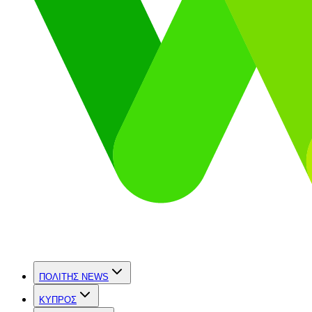
ΠΟΛΙΤΗΣ NEWS
ΚΥΠΡΟΣ