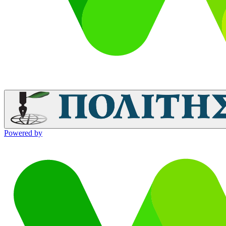
Powered by