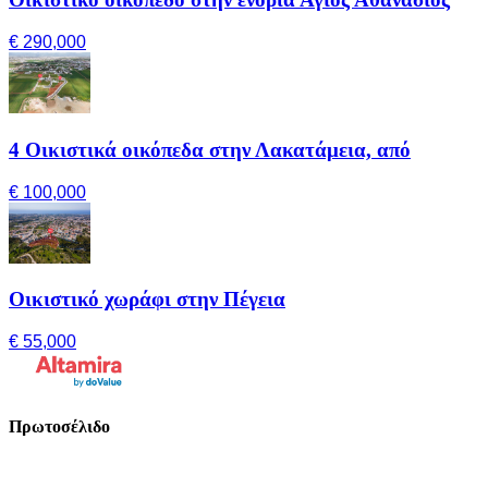
€ 290,000
4 Οικιστικά οικόπεδα στην Λακατάμεια, από
€ 100,000
Οικιστικό χωράφι στην Πέγεια
€ 55,000
Πρωτοσέλιδο