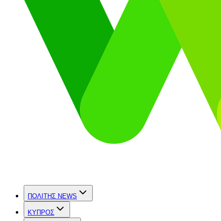
ΠΟΛΙΤΗΣ NEWS
ΚΥΠΡΟΣ