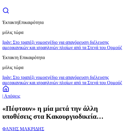
Έκτακτη
Επικαιρότητα
μόλις τώρα
Ιράν: Στο τραπέζι νομοσχέδιο για απαγόρευση διέλευσης
αμερικανικών και ισραηλινών πλοίων από τα Στενά του Ορμούζ
Έκτακτη Επικαιρότητα
μόλις τώρα
Ιράν: Στο τραπέζι νομοσχέδιο για απαγόρευση διέλευσης
αμερικανικών και ισραηλινών πλοίων από τα Στενά του Ορμούζ
| Απόψεις
«Πέφτουν» η μία μετά την άλλη
υποθέσεις στα Κακουργιοδικεία…
ΦΑΝΗΣ ΜΑΚΡΙΔΗΣ