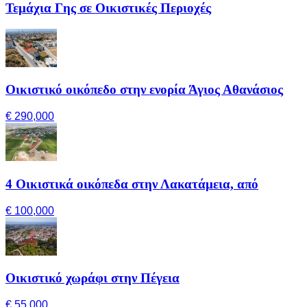
Τεμάχια Γης σε Οικιστικές Περιοχές
Οικιστικό οικόπεδο στην ενορία Άγιος Αθανάσιος
€ 290,000
4 Οικιστικά οικόπεδα στην Λακατάμεια, από
€ 100,000
Οικιστικό χωράφι στην Πέγεια
€ 55,000