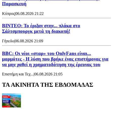
Παρασκευή
Κύπρος
|
06.08.2026 21:22
ΒΙΝΤΕΟ: Το έριξαν στην... πλάκα στο
Σάλτσμπουργκ μετά τη διακοπή!
Γήπεδο
|
06.08.2026 21:09
BBC: Οι νέοι «σταρ» του OnlyFans είναι...
μαρμότες - Η λύση που βρήκε ένας επιστήμονας για
να μην χαθεί η χρηματοδότηση της έρευνας του
Επιστήμη και Τεχ...
|
06.08.2026 21:05
ΤΑ ΑΚΙΝΗΤΑ ΤΗΣ ΕΒΔΟΜΑΔΑΣ