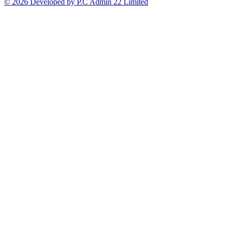
© 2026 Developed by P.C Admin 22 Limited