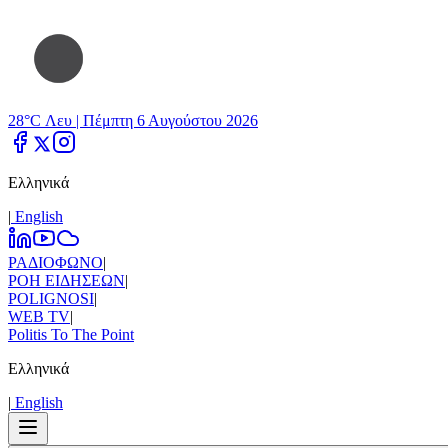
28°C Λευ |
Πέμπτη 6 Αυγούστου 2026
Ελληνικά
|
Εnglish
ΡΑΔΙΟΦΩΝΟ
|
ΡΟΗ ΕΙΔΗΣΕΩΝ
|
POLIGNOSI
|
WEB TV
|
Politis To The Point
Ελληνικά
|
Εnglish