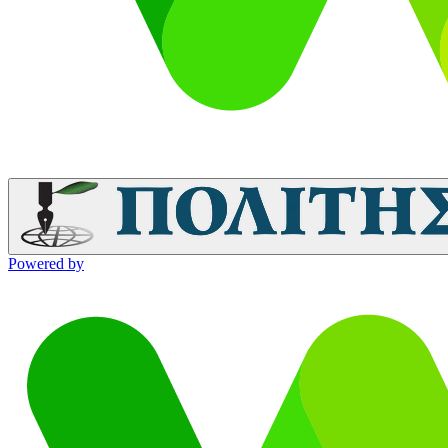
Powered by