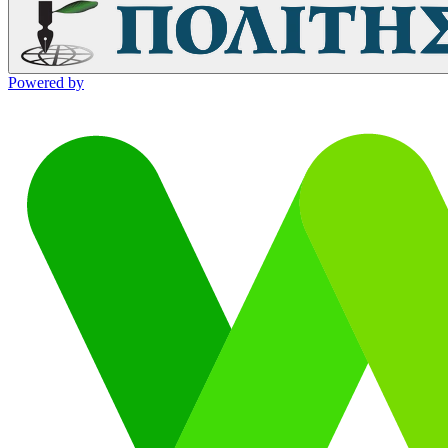
Powered by