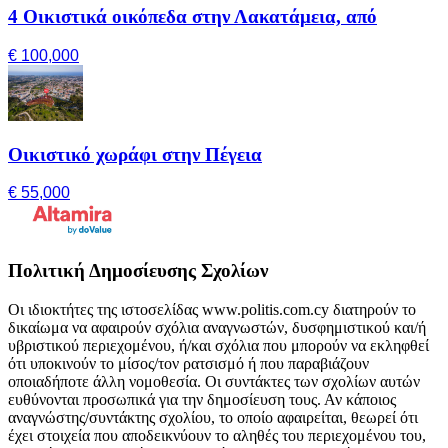
4 Οικιστικά οικόπεδα στην Λακατάμεια, από
€ 100,000
Οικιστικό χωράφι στην Πέγεια
€ 55,000
Πολιτική Δημοσίευσης Σχολίων
Οι ιδιοκτήτες της ιστοσελίδας www.politis.com.cy διατηρούν το
δικαίωμα να αφαιρούν σχόλια αναγνωστών, δυσφημιστικού και/ή
υβριστικού περιεχομένου, ή/και σχόλια που μπορούν να εκληφθεί
ότι υποκινούν το μίσος/τον ρατσισμό ή που παραβιάζουν
οποιαδήποτε άλλη νομοθεσία. Οι συντάκτες των σχολίων αυτών
ευθύνονται προσωπικά για την δημοσίευση τους. Αν κάποιος
αναγνώστης/συντάκτης σχολίου, το οποίο αφαιρείται, θεωρεί ότι
έχει στοιχεία που αποδεικνύουν το αληθές του περιεχομένου του,