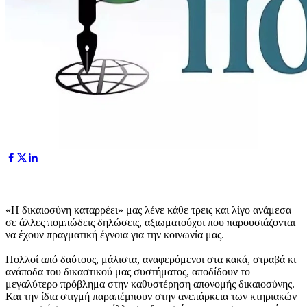
«H δικαιοσύνη καταρρέει» μας λένε κάθε τρεις και λίγο ανάμεσα
σε άλλες πομπώδεις δηλώσεις, αξιωματούχοι που παρουσιάζονται
να έχουν πραγματική έγνοια για την κοινωνία μας.
Πολλοί από δαύτους, μάλιστα, αναφερόμενοι στα κακά, στραβά κι
ανάποδα του δικαστικού μας συστήματος, αποδίδουν το
μεγαλύτερο πρόβλημα στην καθυστέρηση απονομής δικαιοσύνης.
Και την ίδια στιγμή παραπέμπουν στην ανεπάρκεια των κτηριακών