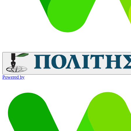
Powered by