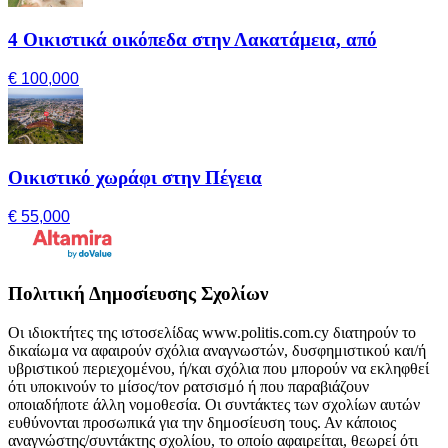
4 Οικιστικά οικόπεδα στην Λακατάμεια, από
€ 100,000
Οικιστικό χωράφι στην Πέγεια
€ 55,000
Πολιτική Δημοσίευσης Σχολίων
Οι ιδιοκτήτες της ιστοσελίδας www.politis.com.cy διατηρούν το
δικαίωμα να αφαιρούν σχόλια αναγνωστών, δυσφημιστικού και/ή
υβριστικού περιεχομένου, ή/και σχόλια που μπορούν να εκληφθεί
ότι υποκινούν το μίσος/τον ρατσισμό ή που παραβιάζουν
οποιαδήποτε άλλη νομοθεσία. Οι συντάκτες των σχολίων αυτών
ευθύνονται προσωπικά για την δημοσίευση τους. Αν κάποιος
αναγνώστης/συντάκτης σχολίου, το οποίο αφαιρείται, θεωρεί ότι