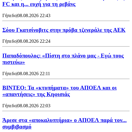
FC και η... ευχή για τη ρεβάνς
Γήπεδο
|
08.08.2026 22:43
Σόου Γκατσίνοβιτς στην πρόβα τζενεράλε της ΑΕΚ
Γήπεδο
|
08.08.2026 22:24
Παπαδόπουλος: «Πίστη στο πλάνο μας - Εγώ τους
πιστεύω»
Γήπεδο
|
08.08.2026 22:11
ΒΙΝΤΕΟ: Τα «κτυπήματα» του ΑΠΟΕΛ και οι
«απαντήσεις» της Κηφισιάς
Γήπεδο
|
08.08.2026 22:03
Άρεσε στα «αποκαλυπτήρια» ο ΑΠΟΕΛ παρά τον...
συμβιβασμό