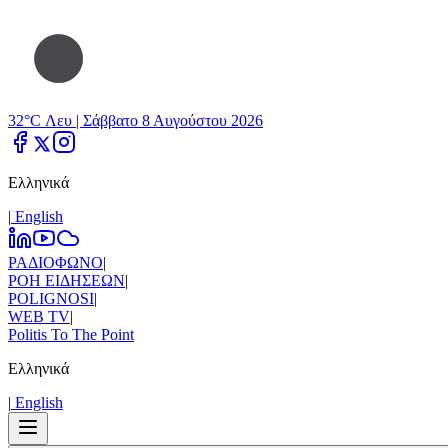
32°C Λευ |
Σάββατο 8 Αυγούστου 2026
Ελληνικά
|
Εnglish
ΡΑΔΙΟΦΩΝΟ
|
ΡΟΗ ΕΙΔΗΣΕΩΝ
|
POLIGNOSI
|
WEB TV
|
Politis To The Point
Ελληνικά
|
Εnglish