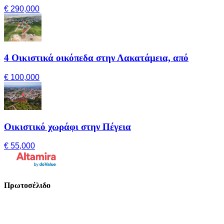
€ 290,000
4 Οικιστικά οικόπεδα στην Λακατάμεια, από
€ 100,000
Οικιστικό χωράφι στην Πέγεια
€ 55,000
Πρωτοσέλιδο