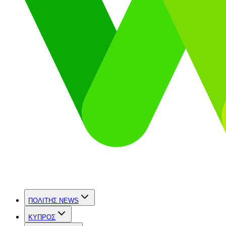
ΠΟΛΙΤΗΣ NEWS
ΚΥΠΡΟΣ