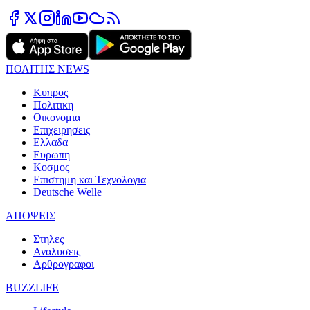
ΠΟΛΙΤΗΣ NEWS
Κυπρος
Πολιτικη
Οικονομια
Επιχειρησεις
Ελλαδα
Ευρωπη
Κοσμος
Επιστημη και Τεχνολογια
Deutsche Welle
ΑΠΟΨΕΙΣ
Στηλες
Αναλυσεις
Αρθρογραφοι
BUZZLIFE