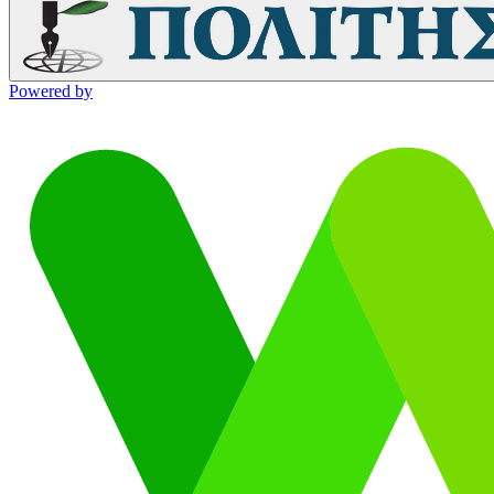
Powered by