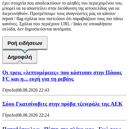
έχει στοιχεία που αποδεικνύουν το αληθές του περιεχομένου του,
μπορεί να τα αποστείλει στην διεύθυνση της ιστοσελίδας για να
διερευνηθούν. Προτρέπουμε τους αναγνώστες μας να κάνουν
report / flag σχόλια που πιστεύουν ότι παραβιάζουν τους πιο πάνω
κανόνες. Σχόλια που περιέχουν URL / links σε οποιαδήποτε
σελίδα, δεν δημοσιεύονται αυτόματα.
Ροή ειδήσεων
Δημοφιλή
Οι τρεις «λεπτομέρειες» που κόστισαν στην Πάφος
FC και η... ευχή για τη ρεβάνς
Γήπεδο
|
08.08.2026 22:43
Σόου Γκατσίνοβιτς στην πρόβα τζενεράλε της ΑΕΚ
Γήπεδο
|
08.08.2026 22:24