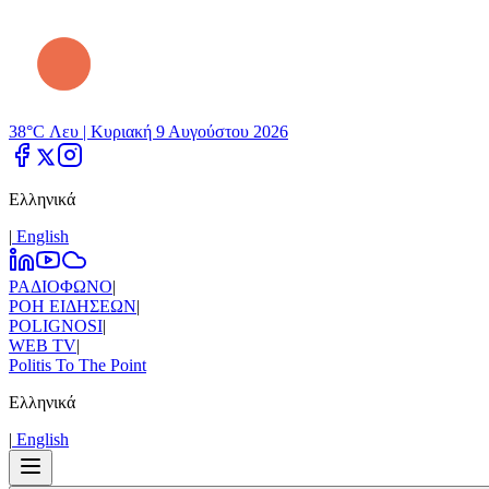
38°C Λευ |
Κυριακή 9 Αυγούστου 2026
Ελληνικά
|
Εnglish
ΡΑΔΙΟΦΩΝΟ
|
ΡΟΗ ΕΙΔΗΣΕΩΝ
|
POLIGNOSI
|
WEB TV
|
Politis To The Point
Ελληνικά
|
Εnglish