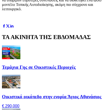
να υπάρξουν ευρύτερες συνενώσεις και να υιοθετηθεί ένα άλλο
μοντέλο Τοπικής Αυτοδιοίκησης, ακόμη πιο σύγχρονο και
λειτουργικό.
ΤΑ ΑΚΙΝΗΤΑ ΤΗΣ ΕΒΔΟΜΑΔΑΣ
Τεμάχια Γης σε Οικιστικές Περιοχές
Οικιστικό οικόπεδο στην ενορία Άγιος Αθανάσιος
€ 290,000