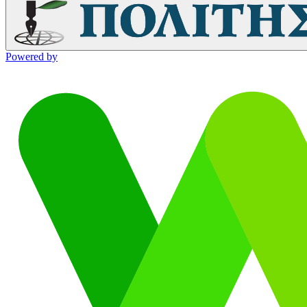
Powered by