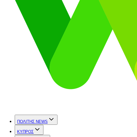
ΠΟΛΙΤΗΣ NEWS
ΚΥΠΡΟΣ