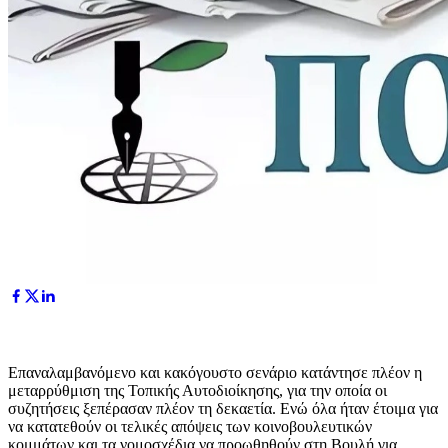
Επαναλαμβανόμενο και κακόγουστο σενάριο κατάντησε πλέον η
μεταρρύθμιση της Τοπικής Αυτοδιοίκησης, για την οποία οι
συζητήσεις ξεπέρασαν πλέον τη δεκαετία. Ενώ όλα ήταν έτοιμα για
να κατατεθούν οι τελικές απόψεις των κοινοβουλευτικών
κομμάτων και τα νομοσχέδια να προωθηθούν στη Βουλή για