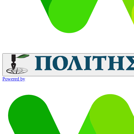
Powered by