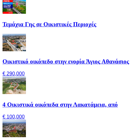
Τεμάχια Γης σε Οικιστικές Περιοχές
Οικιστικό οικόπεδο στην ενορία Άγιος Αθανάσιος
€ 290,000
4 Οικιστικά οικόπεδα στην Λακατάμεια, από
€ 100,000