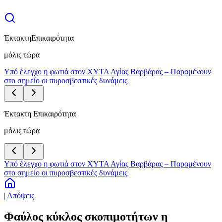
Έκτακτη
Επικαιρότητα
μόλις τώρα
Υπό έλεγχο η φωτιά στον ΧΥΤΑ Αγίας Βαρβάρας – Παραμένουν
στο σημείο οι πυροσβεστικές δυνάμεις
Έκτακτη Επικαιρότητα
μόλις τώρα
Υπό έλεγχο η φωτιά στον ΧΥΤΑ Αγίας Βαρβάρας – Παραμένουν
στο σημείο οι πυροσβεστικές δυνάμεις
| Απόψεις
Φαύλος κύκλος σκοπιμοτήτων η