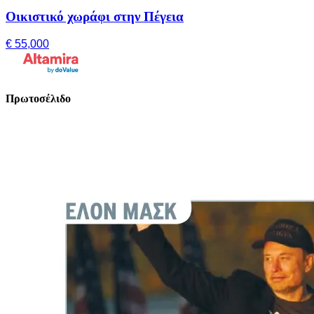
Οικιστικό χωράφι στην Πέγεια
€ 55,000
Πρωτοσέλιδο