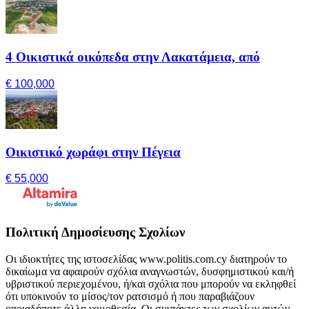
4 Οικιστικά οικόπεδα στην Λακατάμεια, από
€ 100,000
Οικιστικό χωράφι στην Πέγεια
€ 55,000
Πολιτική Δημοσίευσης Σχολίων
Οι ιδιοκτήτες της ιστοσελίδας www.politis.com.cy διατηρούν το
δικαίωμα να αφαιρούν σχόλια αναγνωστών, δυσφημιστικού και/ή
υβριστικού περιεχομένου, ή/και σχόλια που μπορούν να εκληφθεί
ότι υποκινούν το μίσος/τον ρατσισμό ή που παραβιάζουν
οποιαδήποτε άλλη νομοθεσία. Οι συντάκτες των σχολίων αυτών