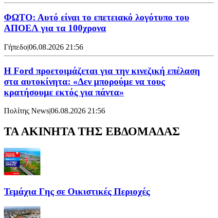
ΦΩΤΟ: Αυτό είναι το επετειακό λογότυπο του
ΑΠΟΕΛ για τα 100χρονα
Γήπεδο
|
06.08.2026 21:56
Η Ford προετοιμάζεται για την κινεζική επέλαση
στα αυτοκίνητα: «Δεν μπορούμε να τους
κρατήσουμε εκτός για πάντα»
Πολίτης News
|
06.08.2026 21:56
ΤΑ ΑΚΙΝΗΤΑ ΤΗΣ ΕΒΔΟΜΑΔΑΣ
Τεμάχια Γης σε Οικιστικές Περιοχές