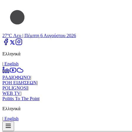
27°C Λευ |
Πέμπτη 6 Αυγούστου 2026
Ελληνικά
|
Εnglish
ΡΑΔΙΟΦΩΝΟ
|
ΡΟΗ ΕΙΔΗΣΕΩΝ
|
POLIGNOSI
|
WEB TV
|
Politis To The Point
Ελληνικά
|
Εnglish