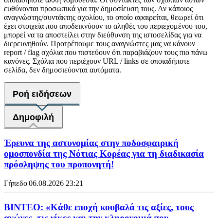
ευθύνονται προσωπικά για την δημοσίευση τους. Αν κάποιος
αναγνώστης/συντάκτης σχολίου, το οποίο αφαιρείται, θεωρεί ότι
έχει στοιχεία που αποδεικνύουν το αληθές του περιεχομένου του,
μπορεί να τα αποστείλει στην διεύθυνση της ιστοσελίδας για να
διερευνηθούν. Προτρέπουμε τους αναγνώστες μας να κάνουν
report / flag σχόλια που πιστεύουν ότι παραβιάζουν τους πιο πάνω
κανόνες. Σχόλια που περιέχουν URL / links σε οποιαδήποτε
σελίδα, δεν δημοσιεύονται αυτόματα.
Ροή ειδήσεων
Δημοφιλή
Έρευνα της αστυνομίας στην ποδοσφαιρική
ομοσπονδία της Νότιας Κορέας για τη διαδικασία
πρόσληψης του προπονητή!
Γήπεδο
|
06.08.2026 23:21
ΒΙΝΤΕΟ: «Κάθε εποχή κουβαλά τις αξίες, τους
αγώνες, τις νίκες και την κληρονομιά που