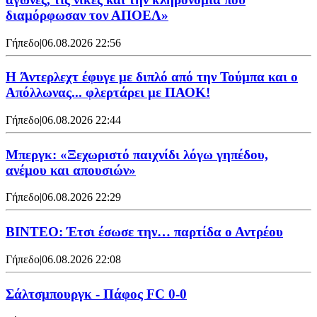
διαμόρφωσαν τον ΑΠΟΕΛ»
Γήπεδο
|
06.08.2026 22:56
H Άντερλεχτ έφυγε με διπλό από την Τούμπα και ο
Απόλλωνας... φλερτάρει με ΠΑΟΚ!
Γήπεδο
|
06.08.2026 22:44
Μπεργκ: «Ξεχωριστό παιχνίδι λόγω γηπέδου,
ανέμου και απουσιών»
Γήπεδο
|
06.08.2026 22:29
ΒΙΝΤΕΟ: Έτσι έσωσε την… παρτίδα ο Αντρέου
Γήπεδο
|
06.08.2026 22:08
Σάλτσμπουργκ - Πάφος FC 0-0