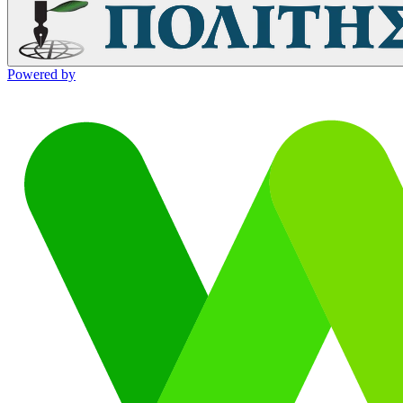
Powered by