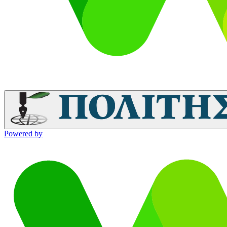
Powered by