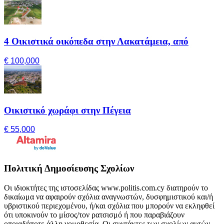
4 Οικιστικά οικόπεδα στην Λακατάμεια, από
€ 100,000
Οικιστικό χωράφι στην Πέγεια
€ 55,000
Πολιτική Δημοσίευσης Σχολίων
Οι ιδιοκτήτες της ιστοσελίδας www.politis.com.cy διατηρούν το
δικαίωμα να αφαιρούν σχόλια αναγνωστών, δυσφημιστικού και/ή
υβριστικού περιεχομένου, ή/και σχόλια που μπορούν να εκληφθεί
ότι υποκινούν το μίσος/τον ρατσισμό ή που παραβιάζουν
οποιαδήποτε άλλη νομοθεσία. Οι συντάκτες των σχολίων αυτών