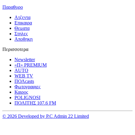
Παραθυρο
Ατζεντα
Επικαιρα
Θεματα
Στηλες
Αποθηκη
Περισσοτερα
Newsletter
«Π» PREMIUM
AUTO
WEB TV
ΠΟΛcasts
Φωτογραφιες
Καιρος
POLIGNOSI
ΠΟΛΙΤΗΣ 107.6 FM
© 2026 Developed by P.C Admin 22 Limited