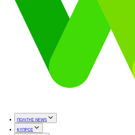
ΠΟΛΙΤΗΣ NEWS
ΚΥΠΡΟΣ