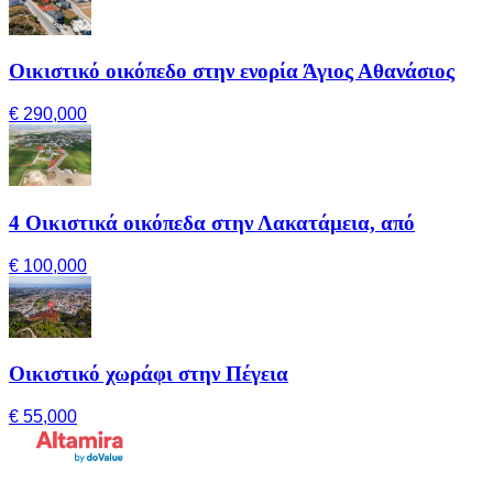
Οικιστικό οικόπεδο στην ενορία Άγιος Αθανάσιος
€ 290,000
4 Οικιστικά οικόπεδα στην Λακατάμεια, από
€ 100,000
Οικιστικό χωράφι στην Πέγεια
€ 55,000