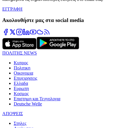
ΕΓΓΡΑΦΗ
Ακολουθήστε μας στα social media
ΠΟΛΙΤΗΣ NEWS
Κυπρος
Πολιτικη
Οικονομια
Επιχειρησεις
Ελλαδα
Ευρωπη
Κοσμος
Επιστημη και Τεχνολογια
Deutsche Welle
ΑΠΟΨΕΙΣ
Στηλες