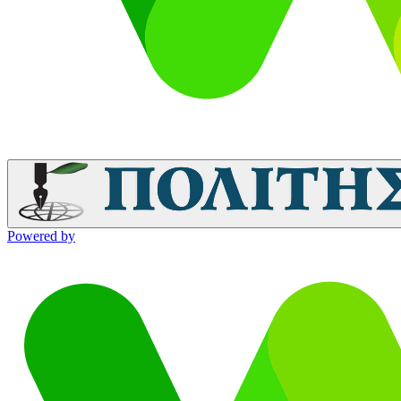
Powered by