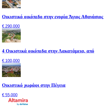
Οικιστικό οικόπεδο στην ενορία Άγιος Αθανάσιος
€ 290,000
4 Οικιστικά οικόπεδα στην Λακατάμεια, από
€ 100,000
Οικιστικό χωράφι στην Πέγεια
€ 55,000