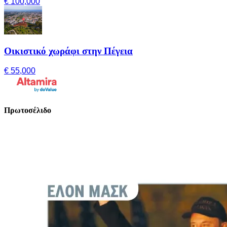
€ 100,000
Οικιστικό χωράφι στην Πέγεια
€ 55,000
Πρωτοσέλιδο