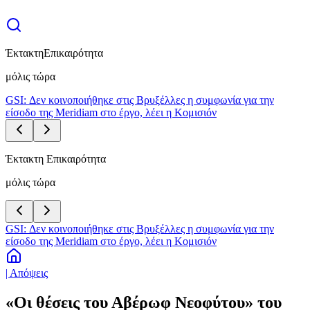
Έκτακτη
Επικαιρότητα
μόλις τώρα
GSI: Δεν κοινοποιήθηκε στις Βρυξέλλες η συμφωνία για την
είσοδο της Meridiam στο έργο, λέει η Κομισιόν
Έκτακτη Επικαιρότητα
μόλις τώρα
GSI: Δεν κοινοποιήθηκε στις Βρυξέλλες η συμφωνία για την
είσοδο της Meridiam στο έργο, λέει η Κομισιόν
| Απόψεις
«Οι θέσεις του Αβέρωφ Νεοφύτου» του