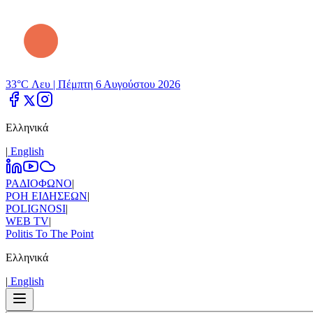
33°C Λευ |
Πέμπτη 6 Αυγούστου 2026
Ελληνικά
|
Εnglish
ΡΑΔΙΟΦΩΝΟ
|
ΡΟΗ ΕΙΔΗΣΕΩΝ
|
POLIGNOSI
|
WEB TV
|
Politis To The Point
Ελληνικά
|
Εnglish