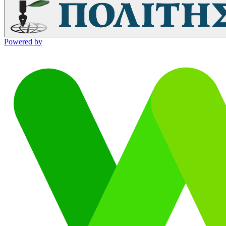
Powered by