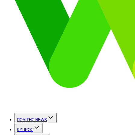
ΠΟΛΙΤΗΣ NEWS
ΚΥΠΡΟΣ