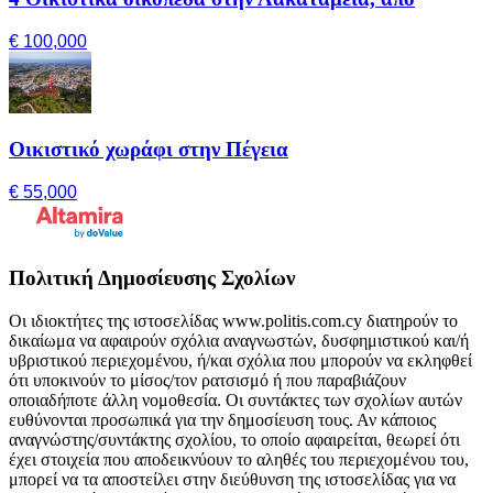
€ 100,000
Οικιστικό χωράφι στην Πέγεια
€ 55,000
Πολιτική Δημοσίευσης Σχολίων
Οι ιδιοκτήτες της ιστοσελίδας www.politis.com.cy διατηρούν το
δικαίωμα να αφαιρούν σχόλια αναγνωστών, δυσφημιστικού και/ή
υβριστικού περιεχομένου, ή/και σχόλια που μπορούν να εκληφθεί
ότι υποκινούν το μίσος/τον ρατσισμό ή που παραβιάζουν
οποιαδήποτε άλλη νομοθεσία. Οι συντάκτες των σχολίων αυτών
ευθύνονται προσωπικά για την δημοσίευση τους. Αν κάποιος
αναγνώστης/συντάκτης σχολίου, το οποίο αφαιρείται, θεωρεί ότι
έχει στοιχεία που αποδεικνύουν το αληθές του περιεχομένου του,
μπορεί να τα αποστείλει στην διεύθυνση της ιστοσελίδας για να