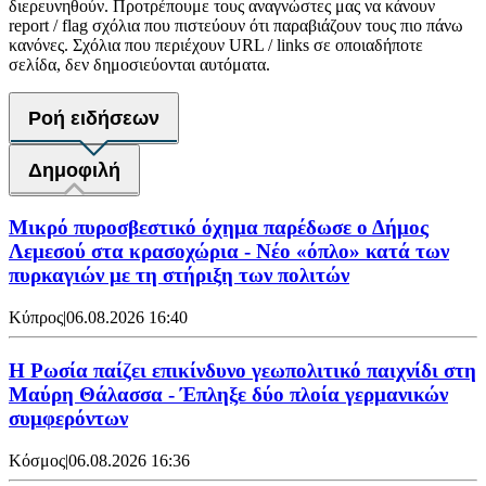
διερευνηθούν. Προτρέπουμε τους αναγνώστες μας να κάνουν
report / flag σχόλια που πιστεύουν ότι παραβιάζουν τους πιο πάνω
κανόνες. Σχόλια που περιέχουν URL / links σε οποιαδήποτε
σελίδα, δεν δημοσιεύονται αυτόματα.
Ροή ειδήσεων
Δημοφιλή
Μικρό πυροσβεστικό όχημα παρέδωσε ο Δήμος
Λεμεσού στα κρασοχώρια - Νέο «όπλο» κατά των
πυρκαγιών με τη στήριξη των πολιτών
Κύπρος
|
06.08.2026 16:40
Η Ρωσία παίζει επικίνδυνο γεωπολιτικό παιχνίδι στη
Μαύρη Θάλασσα - Έπληξε δύο πλοία γερμανικών
συμφερόντων
Κόσμος
|
06.08.2026 16:36