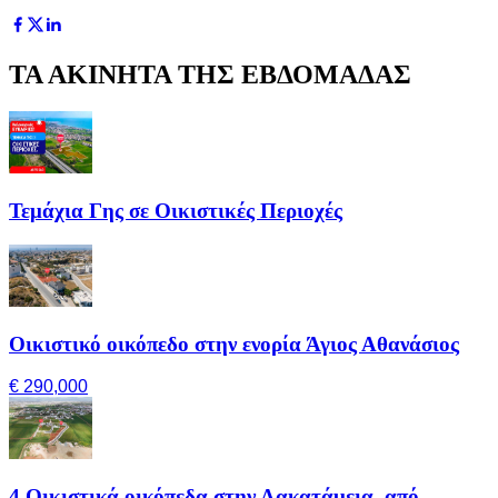
ΤΑ ΑΚΙΝΗΤΑ ΤΗΣ ΕΒΔΟΜΑΔΑΣ
Τεμάχια Γης σε Οικιστικές Περιοχές
Οικιστικό οικόπεδο στην ενορία Άγιος Αθανάσιος
€ 290,000
4 Οικιστικά οικόπεδα στην Λακατάμεια, από