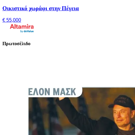
Οικιστικό χωράφι στην Πέγεια
€ 55,000
Πρωτοσέλιδο