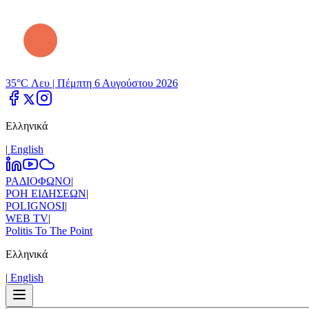
35°C Λευ |
Πέμπτη 6 Αυγούστου 2026
Ελληνικά
|
Εnglish
ΡΑΔΙΟΦΩΝΟ
|
ΡΟΗ ΕΙΔΗΣΕΩΝ
|
POLIGNOSI
|
WEB TV
|
Politis To The Point
Ελληνικά
|
Εnglish