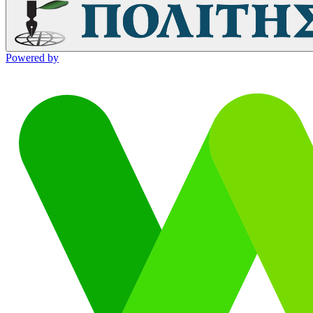
Powered by