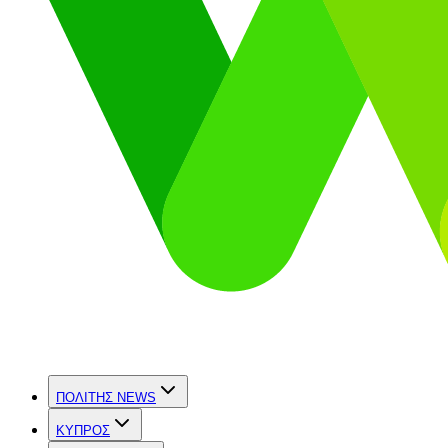
ΠΟΛΙΤΗΣ NEWS
ΚΥΠΡΟΣ