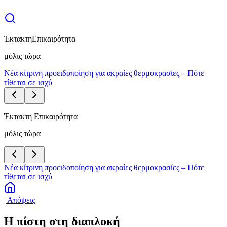
Έκτακτη
Επικαιρότητα
μόλις τώρα
Νέα κίτρινη προειδοποίηση για ακραίες θερμοκρασίες – Πότε
τίθεται σε ισχύ
Έκτακτη Επικαιρότητα
μόλις τώρα
Νέα κίτρινη προειδοποίηση για ακραίες θερμοκρασίες – Πότε
τίθεται σε ισχύ
| Απόψεις
Η πίστη στη διαπλοκή