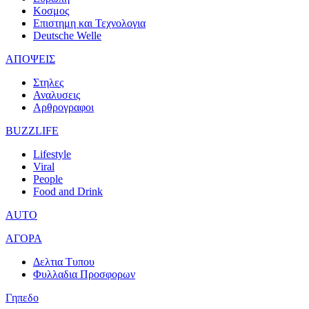
Κοσμος
Επιστημη και Τεχνολογια
Deutsche Welle
ΑΠΟΨΕΙΣ
Στηλες
Αναλυσεις
Αρθρογραφοι
BUZZLIFE
Lifestyle
Viral
People
Food and Drink
AUTO
ΑΓΟΡΑ
Δελτια Τυπου
Φυλλαδια Προσφορων
Γηπεδο