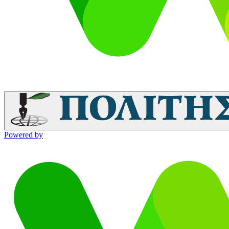
Powered by