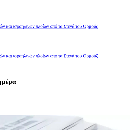
κών και ισραηλινών πλοίων από τα Στενά του Ορμούζ
κών και ισραηλινών πλοίων από τα Στενά του Ορμούζ
 ημέρα