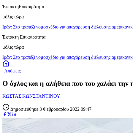
Έκτακτη
Επικαιρότητα
μόλις τώρα
Ιράν: Στο τραπέζι νομοσχέδιο για απαγόρευση διέλευσης αμερικανι
Έκτακτη Επικαιρότητα
μόλις τώρα
Ιράν: Στο τραπέζι νομοσχέδιο για απαγόρευση διέλευσης αμερικανι
| Απόψεις
Ο όχλος και η αλήθεια που του χαλάει την
ΚΩΣΤΑΣ ΚΩΝΣΤΑΝΤΙΝΟΥ
Δημοσιεύθηκε 3 Φεβρουαρίου 2022 09:47