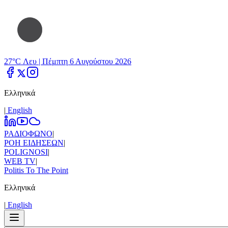
27°C Λευ |
Πέμπτη 6 Αυγούστου 2026
Ελληνικά
|
Εnglish
ΡΑΔΙΟΦΩΝΟ
|
ΡΟΗ ΕΙΔΗΣΕΩΝ
|
POLIGNOSI
|
WEB TV
|
Politis To The Point
Ελληνικά
|
Εnglish