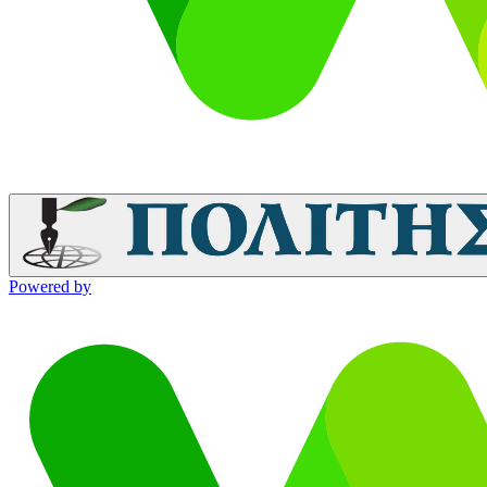
Powered by