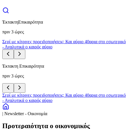
Έκτακτη
Επικαιρότητα
πριν 3 ώρες
Σερί με κίτρινες προειδοποιήσεις: Και αύριο 40αρια στο εσωτερικό
- Αναλυτικά ο καιρός αύριο
Έκτακτη Επικαιρότητα
πριν 3 ώρες
Σερί με κίτρινες προειδοποιήσεις: Και αύριο 40αρια στο εσωτερικό
- Αναλυτικά ο καιρός αύριο
| Newsletter - Οικονομία
Προτεραιότητα ο οικονομικός