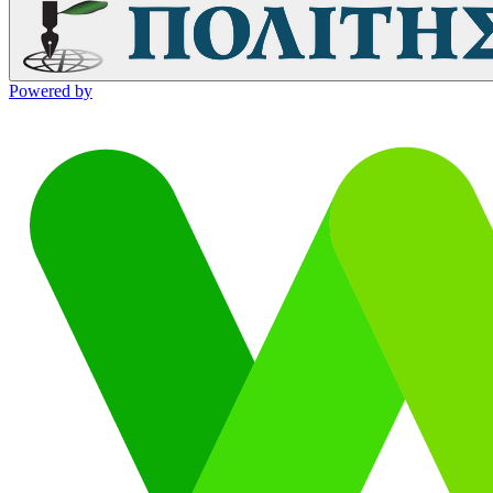
Powered by