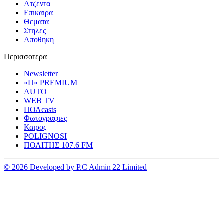
Ατζεντα
Επικαιρα
Θεματα
Στηλες
Αποθηκη
Περισσοτερα
Newsletter
«Π» PREMIUM
AUTO
WEB TV
ΠΟΛcasts
Φωτογραφιες
Καιρος
POLIGNOSI
ΠΟΛΙΤΗΣ 107.6 FM
© 2026 Developed by P.C Admin 22 Limited