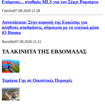
Επόμενος... σταθμός MLS για τον Σέρχι Ρομπέρτο
Γήπεδο
|
07.08.2026 21:28
Αστυπάλαια: Στην κορυφή της Ευρώπης για
αληθινές αποδράσεις, σύμφωνα με το ιταλικό μέσο
iO Donna
Buzzlife
|
07.08.2026 21:22
ΤΑ ΑΚΙΝΗΤΑ ΤΗΣ ΕΒΔΟΜΑΔΑΣ
Τεμάχια Γης σε Οικιστικές Περιοχές