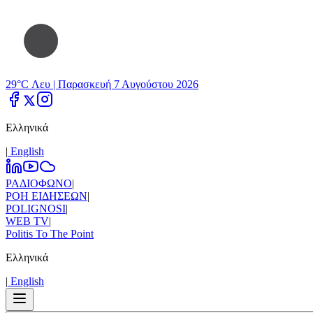
29°C Λευ |
Παρασκευή 7 Αυγούστου 2026
Ελληνικά
|
Εnglish
ΡΑΔΙΟΦΩΝΟ
|
ΡΟΗ ΕΙΔΗΣΕΩΝ
|
POLIGNOSI
|
WEB TV
|
Politis To The Point
Ελληνικά
|
Εnglish