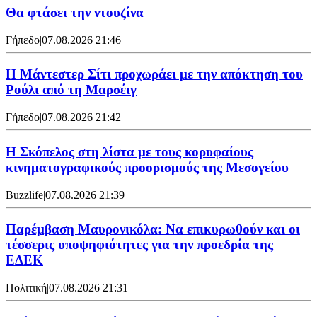
Θα φτάσει την ντουζίνα
Γήπεδο
|
07.08.2026 21:46
Η Μάντεστερ Σίτι προχωράει με την απόκτηση του
Ρούλι από τη Μαρσέιγ
Γήπεδο
|
07.08.2026 21:42
Η Σκόπελος στη λίστα με τους κορυφαίους
κινηματογραφικούς προορισμούς της Μεσογείου
Buzzlife
|
07.08.2026 21:39
Παρέμβαση Μαυρονικόλα: Να επικυρωθούν και οι
τέσσερις υποψηφιότητες για την προεδρία της
ΕΔΕΚ
Πολιτική
|
07.08.2026 21:31