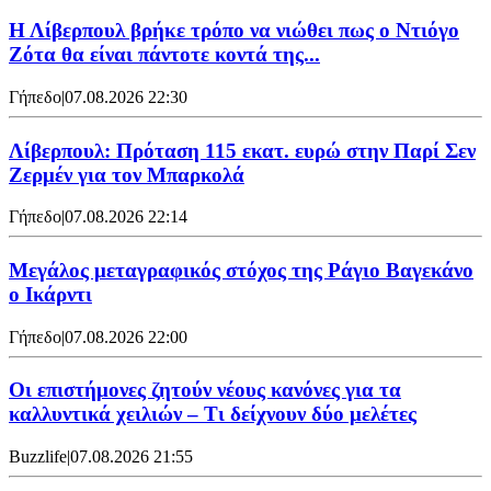
Η Λίβερπουλ βρήκε τρόπο να νιώθει πως ο Ντιόγο
Ζότα θα είναι πάντοτε κοντά της...
Γήπεδο
|
07.08.2026 22:30
Λίβερπουλ: Πρόταση 115 εκατ. ευρώ στην Παρί Σεν
Ζερμέν για τον Μπαρκολά
Γήπεδο
|
07.08.2026 22:14
Μεγάλος μεταγραφικός στόχος της Ράγιο Βαγεκάνο
ο Ικάρντι
Γήπεδο
|
07.08.2026 22:00
Οι επιστήμονες ζητούν νέους κανόνες για τα
καλλυντικά χειλιών – Τι δείχνουν δύο μελέτες
Buzzlife
|
07.08.2026 21:55