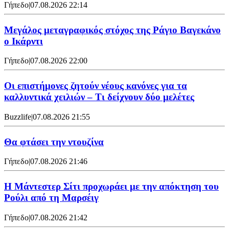
Γήπεδο
|
07.08.2026 22:14
Μεγάλος μεταγραφικός στόχος της Ράγιο Βαγεκάνο
ο Ικάρντι
Γήπεδο
|
07.08.2026 22:00
Οι επιστήμονες ζητούν νέους κανόνες για τα
καλλυντικά χειλιών – Τι δείχνουν δύο μελέτες
Buzzlife
|
07.08.2026 21:55
Θα φτάσει την ντουζίνα
Γήπεδο
|
07.08.2026 21:46
Η Μάντεστερ Σίτι προχωράει με την απόκτηση του
Ρούλι από τη Μαρσέιγ
Γήπεδο
|
07.08.2026 21:42