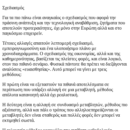
Σχεδιασμός
Για τα πιο πάνω είναι αναγκαίος ο σχεδιασμός που αφορά την
πράσινη ανάπτυξη και την τεχνολογική αναβάθμιση, ζητήματα που
αποτελούν προτεραιότητες, όχι μόνο στην Ευρώπη αλλά και στο
παγκόσμιο επιχειρείν.
Τέτοιες αλλαγές απαιτούν λεπτομερή σχεδιασμό,
εμπειρογνωμοσύνη και ένα υλοποιήσιμο πλάνο με
χρονοδιαγράμματα. Ο σχεδιασμός της οικονομίας, αλλά και της
καθημερινότητας, βασίζεται τις πλείστες φορές, και είναι λογικό,
στον πιο πιθανό σενάριο. Φυσικά πάντοτε θα πρέπει να διεξάγονται
αναλύσεις «ευαισθησίας». Αυτό μπορεί να γίνει με τρεις
μεθόδους:
Η πρώτη είναι να εξεταστούν τα πιθανά αποτελέσματα σε
περίπτωση που υπάρξει αλλαγή σε μια μεταβλητή, μέθοδος
απόλυτα κατανοητή αλλά όχι ρεαλιστική.
Η δεύτερη είναι η αλλαγή σε συνδυασμό μεταβλητών, μέθοδος πιο
αξιόπιστη, αλλά και πάλι ο τρόπος που αλληλοεπηρεάζονται οι
μεταβλητές δεν είναι σταθερός και πολλές φορές δεν μπορεί να
εκτιμηθεί σωστά.