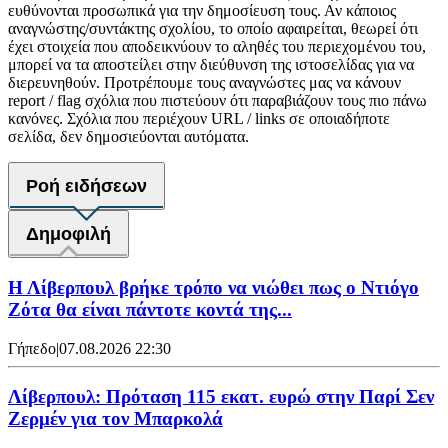
ευθύνονται προσωπικά για την δημοσίευση τους. Αν κάποιος
αναγνώστης/συντάκτης σχολίου, το οποίο αφαιρείται, θεωρεί ότι
έχει στοιχεία που αποδεικνύουν το αληθές του περιεχομένου του,
μπορεί να τα αποστείλει στην διεύθυνση της ιστοσελίδας για να
διερευνηθούν. Προτρέπουμε τους αναγνώστες μας να κάνουν
report / flag σχόλια που πιστεύουν ότι παραβιάζουν τους πιο πάνω
κανόνες. Σχόλια που περιέχουν URL / links σε οποιαδήποτε
σελίδα, δεν δημοσιεύονται αυτόματα.
Ροή ειδήσεων
Δημοφιλή
Η Λίβερπουλ βρήκε τρόπο να νιώθει πως ο Ντιόγο
Ζότα θα είναι πάντοτε κοντά της...
Γήπεδο
|
07.08.2026 22:30
Λίβερπουλ: Πρόταση 115 εκατ. ευρώ στην Παρί Σεν
Ζερμέν για τον Μπαρκολά