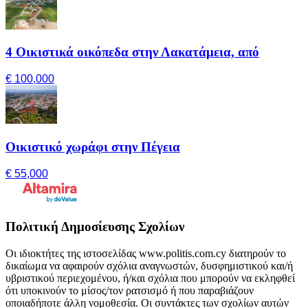
4 Οικιστικά οικόπεδα στην Λακατάμεια, από
€ 100,000
Οικιστικό χωράφι στην Πέγεια
€ 55,000
Πολιτική Δημοσίευσης Σχολίων
Οι ιδιοκτήτες της ιστοσελίδας www.politis.com.cy διατηρούν το
δικαίωμα να αφαιρούν σχόλια αναγνωστών, δυσφημιστικού και/ή
υβριστικού περιεχομένου, ή/και σχόλια που μπορούν να εκληφθεί
ότι υποκινούν το μίσος/τον ρατσισμό ή που παραβιάζουν
οποιαδήποτε άλλη νομοθεσία. Οι συντάκτες των σχολίων αυτών