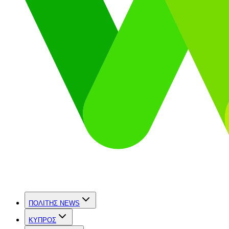
ΠΟΛΙΤΗΣ NEWS
ΚΥΠΡΟΣ