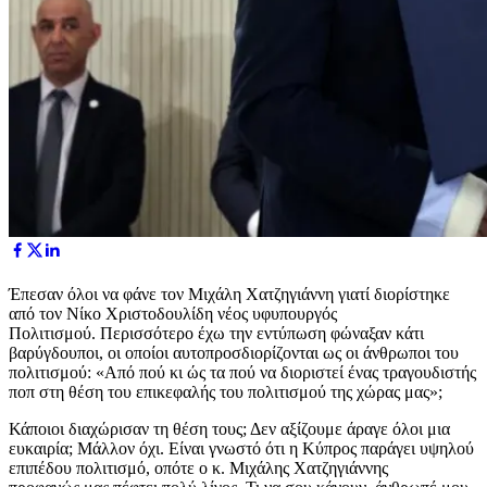
Έπεσαν όλοι να φάνε τον Μιχάλη Χατζηγιάννη γιατί διορίστηκε
από τον Νίκο Χριστοδουλίδη νέος υφυπουργός
Πολιτισμού. Περισσότερο έχω την εντύπωση φώναξαν κάτι
βαρύγδουποι, οι οποίοι αυτοπροσδιορίζονται ως οι άνθρωποι του
πολιτισμού: «Από πού κι ώς τα πού να διοριστεί ένας τραγουδιστής
ποπ στη θέση του επικεφαλής του πολιτισμού της χώρας μας»;
Κάποιοι διαχώρισαν τη θέση τους; Δεν αξίζουμε άραγε όλοι μια
ευκαιρία; Μάλλον όχι. Είναι γνωστό ότι η Κύπρος παράγει υψηλού
επιπέδου πολιτισμό, οπότε ο κ. Μιχάλης Χατζηγιάννης