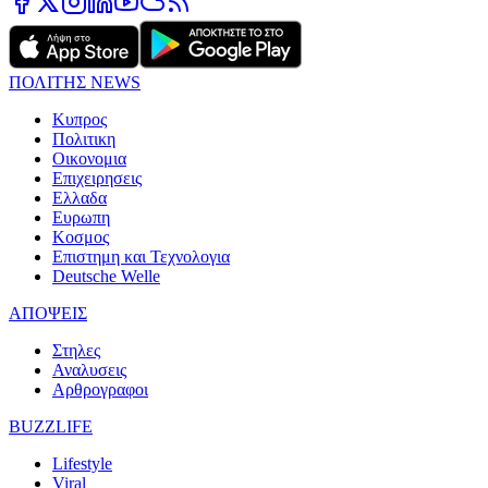
ΠΟΛΙΤΗΣ NEWS
Κυπρος
Πολιτικη
Οικονομια
Επιχειρησεις
Ελλαδα
Ευρωπη
Κοσμος
Επιστημη και Τεχνολογια
Deutsche Welle
ΑΠΟΨΕΙΣ
Στηλες
Αναλυσεις
Αρθρογραφοι
BUZZLIFE
Lifestyle
Viral