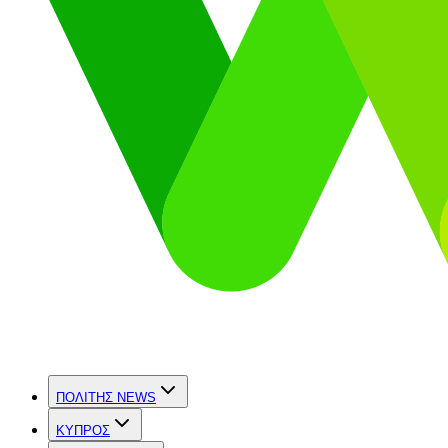
ΠΟΛΙΤΗΣ NEWS
ΚΥΠΡΟΣ