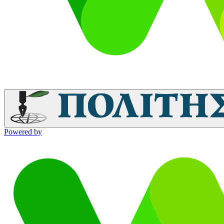
Powered by