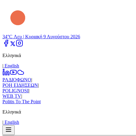
34°C Λευ |
Κυριακή 9 Αυγούστου 2026
Ελληνικά
|
Εnglish
ΡΑΔΙΟΦΩΝΟ
|
ΡΟΗ ΕΙΔΗΣΕΩΝ
|
POLIGNOSI
|
WEB TV
|
Politis To The Point
Ελληνικά
|
Εnglish