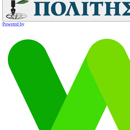
Powered by