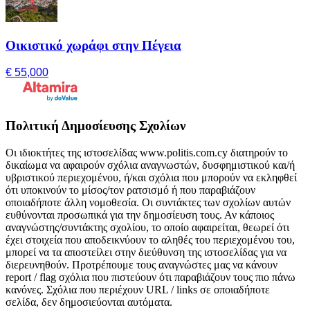
Οικιστικό χωράφι στην Πέγεια
€ 55,000
Πολιτική Δημοσίευσης Σχολίων
Οι ιδιοκτήτες της ιστοσελίδας www.politis.com.cy διατηρούν το
δικαίωμα να αφαιρούν σχόλια αναγνωστών, δυσφημιστικού και/ή
υβριστικού περιεχομένου, ή/και σχόλια που μπορούν να εκληφθεί
ότι υποκινούν το μίσος/τον ρατσισμό ή που παραβιάζουν
οποιαδήποτε άλλη νομοθεσία. Οι συντάκτες των σχολίων αυτών
ευθύνονται προσωπικά για την δημοσίευση τους. Αν κάποιος
αναγνώστης/συντάκτης σχολίου, το οποίο αφαιρείται, θεωρεί ότι
έχει στοιχεία που αποδεικνύουν το αληθές του περιεχομένου του,
μπορεί να τα αποστείλει στην διεύθυνση της ιστοσελίδας για να
διερευνηθούν. Προτρέπουμε τους αναγνώστες μας να κάνουν
report / flag σχόλια που πιστεύουν ότι παραβιάζουν τους πιο πάνω
κανόνες. Σχόλια που περιέχουν URL / links σε οποιαδήποτε
σελίδα, δεν δημοσιεύονται αυτόματα.