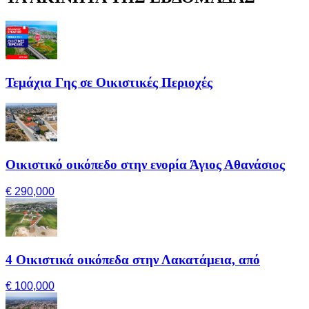
Τεμάχια Γης σε Οικιστικές Περιοχές
Οικιστικό οικόπεδο στην ενορία Άγιος Αθανάσιος
€ 290,000
4 Οικιστικά οικόπεδα στην Λακατάμεια, από
€ 100,000