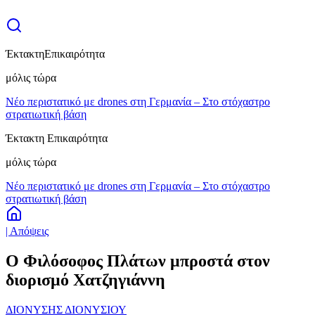
Έκτακτη
Επικαιρότητα
μόλις τώρα
Νέο περιστατικό με drones στη Γερμανία – Στο στόχαστρο
στρατιωτική βάση
Έκτακτη Επικαιρότητα
μόλις τώρα
Νέο περιστατικό με drones στη Γερμανία – Στο στόχαστρο
στρατιωτική βάση
| Απόψεις
Ο Φιλόσοφος Πλάτων μπροστά στον
διορισμό Χατζηγιάννη
ΔΙΟΝΥΣΗΣ ΔΙΟΝΥΣΙΟΥ