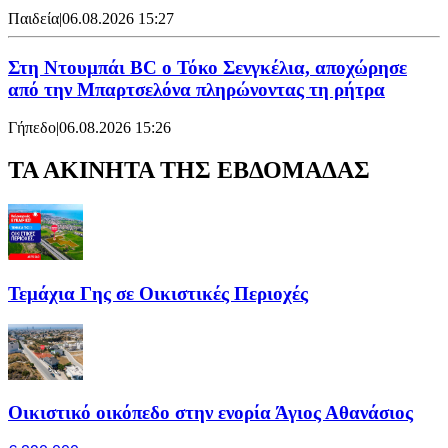
Παιδεία
|
06.08.2026 15:27
Στη Nτουμπάι BC ο Τόκο Σενγκέλια, αποχώρησε
από την Μπαρτσελόνα πληρώνοντας τη ρήτρα
Γήπεδο
|
06.08.2026 15:26
ΤΑ ΑΚΙΝΗΤΑ ΤΗΣ ΕΒΔΟΜΑΔΑΣ
Τεμάχια Γης σε Οικιστικές Περιοχές
Οικιστικό οικόπεδο στην ενορία Άγιος Αθανάσιος