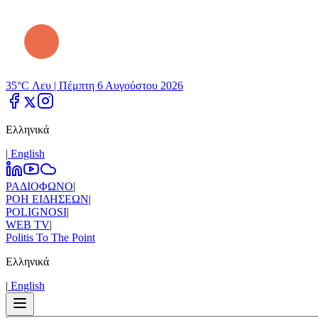
35°C Λευ |
Πέμπτη 6 Αυγούστου 2026
Ελληνικά
|
Εnglish
ΡΑΔΙΟΦΩΝΟ
|
ΡΟΗ ΕΙΔΗΣΕΩΝ
|
POLIGNOSI
|
WEB TV
|
Politis To The Point
Ελληνικά
|
Εnglish