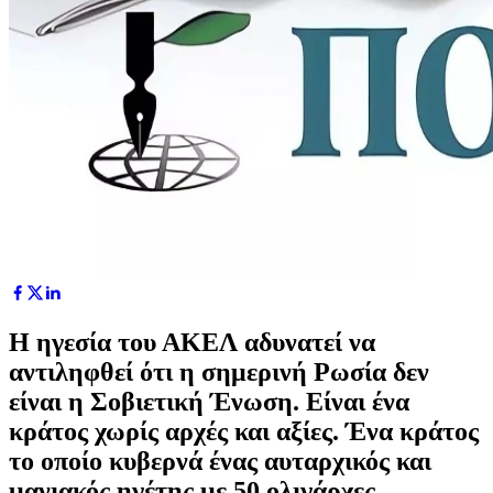
Η ηγεσία του ΑΚΕΛ αδυνατεί να
αντιληφθεί ότι η σημερινή Ρωσία δεν
είναι η Σοβιετική Ένωση. Eίναι ένα
κράτος χωρίς αρχές και αξίες. Ένα κράτος
το οποίο κυβερνά ένας αυταρχικός και
μανιακός ηγέτης με 50 ολιγάρχες