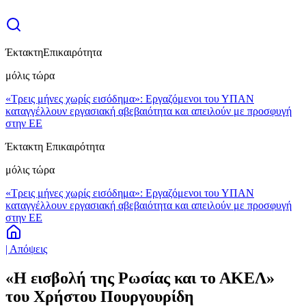
Έκτακτη
Επικαιρότητα
μόλις τώρα
«Τρεις μήνες χωρίς εισόδημα»: Εργαζόμενοι του ΥΠΑΝ
καταγγέλλουν εργασιακή αβεβαιότητα και απειλούν με προσφυγή
στην ΕΕ
Έκτακτη Επικαιρότητα
μόλις τώρα
«Τρεις μήνες χωρίς εισόδημα»: Εργαζόμενοι του ΥΠΑΝ
καταγγέλλουν εργασιακή αβεβαιότητα και απειλούν με προσφυγή
στην ΕΕ
| Απόψεις
«Η εισβολή της Ρωσίας και το ΑΚΕΛ»
του Χρήστου Πουργουρίδη