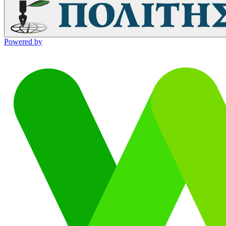
Powered by