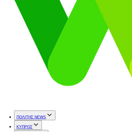
ΠΟΛΙΤΗΣ NEWS
ΚΥΠΡΟΣ