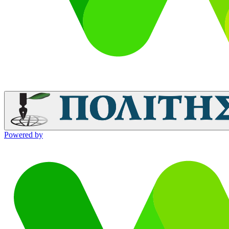
Powered by