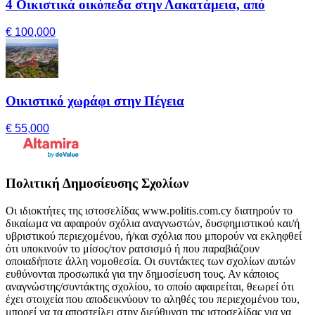
4 Οικιστικά οικόπεδα στην Λακατάμεια, από
€ 100,000
Οικιστικό χωράφι στην Πέγεια
€ 55,000
Πολιτική Δημοσίευσης Σχολίων
Οι ιδιοκτήτες της ιστοσελίδας www.politis.com.cy διατηρούν το
δικαίωμα να αφαιρούν σχόλια αναγνωστών, δυσφημιστικού και/ή
υβριστικού περιεχομένου, ή/και σχόλια που μπορούν να εκληφθεί
ότι υποκινούν το μίσος/τον ρατσισμό ή που παραβιάζουν
οποιαδήποτε άλλη νομοθεσία. Οι συντάκτες των σχολίων αυτών
ευθύνονται προσωπικά για την δημοσίευση τους. Αν κάποιος
αναγνώστης/συντάκτης σχολίου, το οποίο αφαιρείται, θεωρεί ότι
έχει στοιχεία που αποδεικνύουν το αληθές του περιεχομένου του,
μπορεί να τα αποστείλει στην διεύθυνση της ιστοσελίδας για να