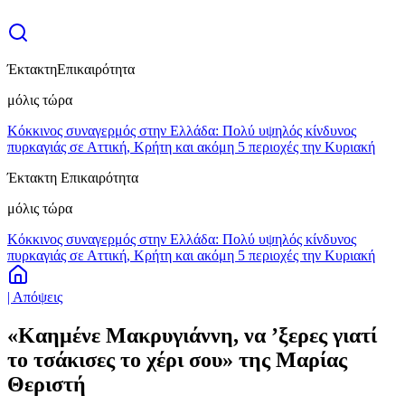
Έκτακτη
Επικαιρότητα
μόλις τώρα
Κόκκινος συναγερμός στην Ελλάδα: Πολύ υψηλός κίνδυνος
πυρκαγιάς σε Αττική, Κρήτη και ακόμη 5 περιοχές την Κυριακή
Έκτακτη Επικαιρότητα
μόλις τώρα
Κόκκινος συναγερμός στην Ελλάδα: Πολύ υψηλός κίνδυνος
πυρκαγιάς σε Αττική, Κρήτη και ακόμη 5 περιοχές την Κυριακή
| Απόψεις
«Καημένε Μακρυγιάννη, να ’ξερες γιατί
το τσάκισες το χέρι σου» της Μαρίας
Θεριστή