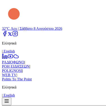
32°C Λευ |
Σάββατο 8 Αυγούστου 2026
Ελληνικά
|
Εnglish
ΡΑΔΙΟΦΩΝΟ
|
ΡΟΗ ΕΙΔΗΣΕΩΝ
|
POLIGNOSI
|
WEB TV
|
Politis To The Point
Ελληνικά
|
Εnglish