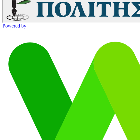
Powered by