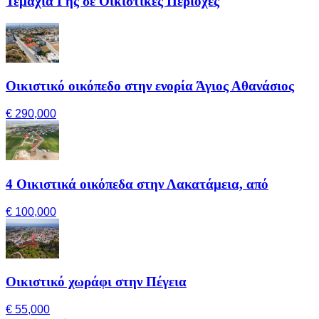
Τεμάχια Γης σε Οικιστικές Περιοχές
Οικιστικό οικόπεδο στην ενορία Άγιος Αθανάσιος
€ 290,000
4 Οικιστικά οικόπεδα στην Λακατάμεια, από
€ 100,000
Οικιστικό χωράφι στην Πέγεια
€ 55,000