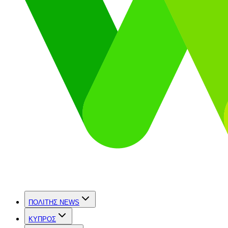
ΠΟΛΙΤΗΣ NEWS
ΚΥΠΡΟΣ