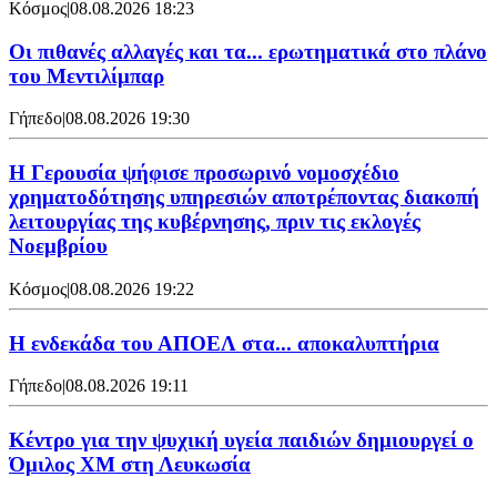
Κόσμος
|
08.08.2026 18:23
Οι πιθανές αλλαγές και τα... ερωτηματικά στο πλάνο
του Μεντιλίμπαρ
Γήπεδο
|
08.08.2026 19:30
Η Γερουσία ψήφισε προσωρινό νομοσχέδιο
χρηματοδότησης υπηρεσιών αποτρέποντας διακοπή
λειτουργίας της κυβέρνησης, πριν τις εκλογές
Νοεμβρίου
Κόσμος
|
08.08.2026 19:22
Η ενδεκάδα του ΑΠΟΕΛ στα... αποκαλυπτήρια
Γήπεδο
|
08.08.2026 19:11
Κέντρο για την ψυχική υγεία παιδιών δημιουργεί ο
Όμιλος XM στη Λευκωσία