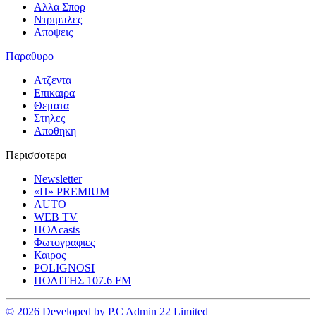
Αλλα Σπορ
Ντριμπλες
Αποψεις
Παραθυρο
Ατζεντα
Επικαιρα
Θεματα
Στηλες
Αποθηκη
Περισσοτερα
Newsletter
«Π» PREMIUM
AUTO
WEB TV
ΠΟΛcasts
Φωτογραφιες
Καιρος
POLIGNOSI
ΠΟΛΙΤΗΣ 107.6 FM
© 2026 Developed by P.C Admin 22 Limited