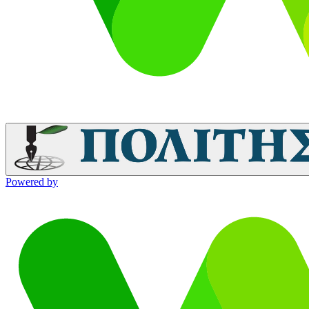
Powered by