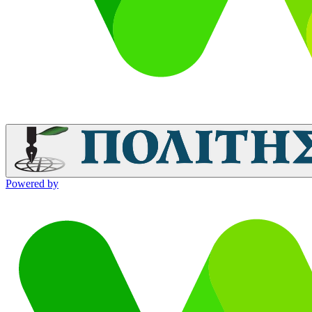
Powered by