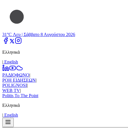
31°C Λευ |
Σάββατο 8 Αυγούστου 2026
Ελληνικά
|
Εnglish
ΡΑΔΙΟΦΩΝΟ
|
ΡΟΗ ΕΙΔΗΣΕΩΝ
|
POLIGNOSI
|
WEB TV
|
Politis To The Point
Ελληνικά
|
Εnglish