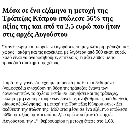
Μέσα σε ένα εξάμηνο η μετοχή της
Τράπεζας Κύπρου απώλεσε 56% της
αξίας της και από τα 2,5 ευρώ που ήταν
στις αρχές Αυγούστου
Όταν θεωρητικά μπορείς να αγοράσεις τη μεγαλύτερη τράπεζα μιας
χώρας , ακόμη και τις καρέκλες, με λιγότερα από 500 εκατ. ευρώ,
καλό είναι να αναρωτηθούμε, επιτέλους, τι πάει λάθος με το
τραπεζικό σύστημα της χώρας.
Παρά το γεγονός ότι έχουμε μπροστά μας θετικά δεδομένα
(νομοσχέδια ενισχύουν τη θέση της τράπεζας έναντι των
δανειοληπτών, το σχέδιο Εστία θα βοηθήσει και τις τράπεζες,
πώληση μη εξυπηρετούμενων δανείων, αναβαθμίσεις από διεθνείς
οίκους αξιολόγησης), η μετοχή της Τράπεζας Κύπρου συνεχίζει
ακάθεκτη την πτώση της. Μάλιστα μέσα σε ένα εξάμηνο απώλεσε
56% της αξίας της και από τα 2,5 ευρώ που ήταν στις αρχές
η
Αυγούστου, την 1
Φεβρουαρίου η μετοχή έπεσε στο 1,08.