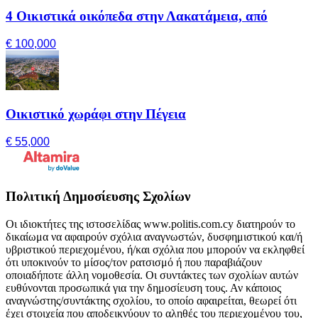
4 Οικιστικά οικόπεδα στην Λακατάμεια, από
€ 100,000
Οικιστικό χωράφι στην Πέγεια
€ 55,000
Πολιτική Δημοσίευσης Σχολίων
Οι ιδιοκτήτες της ιστοσελίδας www.politis.com.cy διατηρούν το
δικαίωμα να αφαιρούν σχόλια αναγνωστών, δυσφημιστικού και/ή
υβριστικού περιεχομένου, ή/και σχόλια που μπορούν να εκληφθεί
ότι υποκινούν το μίσος/τον ρατσισμό ή που παραβιάζουν
οποιαδήποτε άλλη νομοθεσία. Οι συντάκτες των σχολίων αυτών
ευθύνονται προσωπικά για την δημοσίευση τους. Αν κάποιος
αναγνώστης/συντάκτης σχολίου, το οποίο αφαιρείται, θεωρεί ότι
έχει στοιχεία που αποδεικνύουν το αληθές του περιεχομένου του,