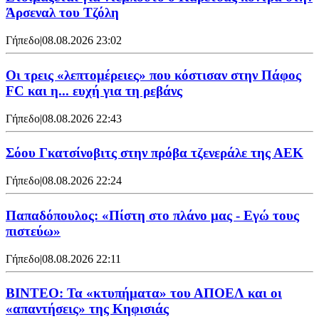
Άρσεναλ του Τζόλη
Γήπεδο
|
08.08.2026 23:02
Οι τρεις «λεπτομέρειες» που κόστισαν στην Πάφος
FC και η... ευχή για τη ρεβάνς
Γήπεδο
|
08.08.2026 22:43
Σόου Γκατσίνοβιτς στην πρόβα τζενεράλε της ΑΕΚ
Γήπεδο
|
08.08.2026 22:24
Παπαδόπουλος: «Πίστη στο πλάνο μας - Εγώ τους
πιστεύω»
Γήπεδο
|
08.08.2026 22:11
ΒΙΝΤΕΟ: Τα «κτυπήματα» του ΑΠΟΕΛ και οι
«απαντήσεις» της Κηφισιάς