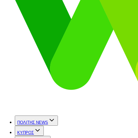
ΠΟΛΙΤΗΣ NEWS
ΚΥΠΡΟΣ