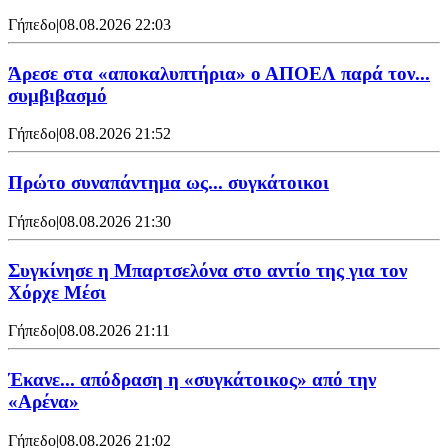
Γήπεδο
|
08.08.2026 22:03
Άρεσε στα «αποκαλυπτήρια» ο ΑΠΟΕΛ παρά τον...
συμβιβασμό
Γήπεδο
|
08.08.2026 21:52
Πρώτο συναπάντημα ως... συγκάτοικοι
Γήπεδο
|
08.08.2026 21:30
Συγκίνησε η Μπαρτσελόνα στο αντίο της για τον
Χόρχε Μέσι
Γήπεδο
|
08.08.2026 21:11
Έκανε... απόδραση η «συγκάτοικος» από την
«Αρένα»
Γήπεδο
|
08.08.2026 21:02