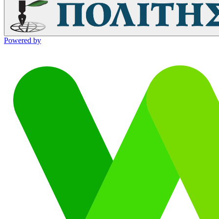
Powered by