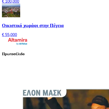
€ 100,000
Οικιστικό χωράφι στην Πέγεια
€ 55,000
Πρωτοσέλιδο