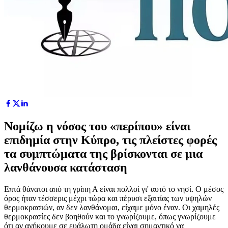
Νομίζω η νόσος του «περίπου» είναι
επιδημία στην Κύπρο, τις πλείστες φορές
τα συμπτώματα της βρίσκονται σε μια
λανθάνουσα κατάσταση
Επτά θάνατοι από τη γρίπη Α είναι πολλοί γι' αυτό το νησί. Ο μέσος
όρος ήταν τέσσερις μέχρι τώρα και πέρυσι εξαιτίας των υψηλών
θερμοκρασιών, αν δεν λανθάνομαι, είχαμε μόνο έναν. Οι χαμηλές
θερμοκρασίες δεν βοηθούν και το γνωρίζουμε, όπως γνωρίζουμε
ότι αν ανήκουμε σε ευάλωτη ομάδα είναι σημαντικό να