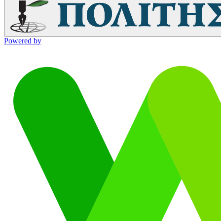
Powered by