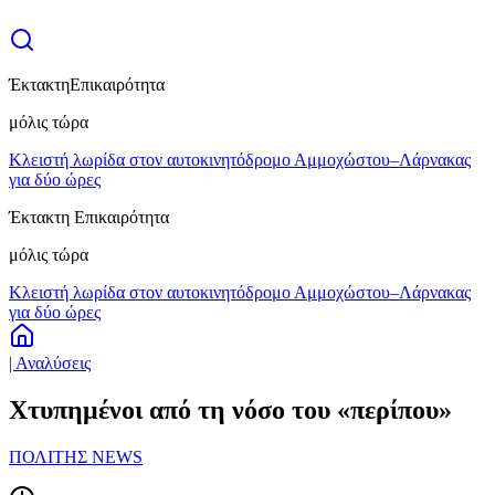
Έκτακτη
Επικαιρότητα
μόλις τώρα
Κλειστή λωρίδα στον αυτοκινητόδρομο Αμμοχώστου–Λάρνακας
για δύο ώρες
Έκτακτη Επικαιρότητα
μόλις τώρα
Κλειστή λωρίδα στον αυτοκινητόδρομο Αμμοχώστου–Λάρνακας
για δύο ώρες
| Αναλύσεις
Χτυπημένοι από τη νόσο του «περίπου»
ΠΟΛΙΤΗΣ NEWS