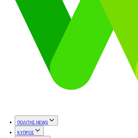
ΠΟΛΙΤΗΣ NEWS
ΚΥΠΡΟΣ