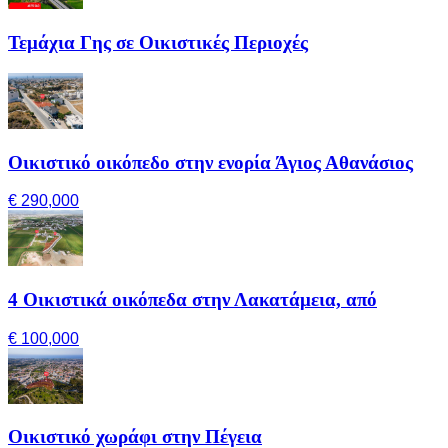
Τεμάχια Γης σε Οικιστικές Περιοχές
Οικιστικό οικόπεδο στην ενορία Άγιος Αθανάσιος
€ 290,000
4 Οικιστικά οικόπεδα στην Λακατάμεια, από
€ 100,000
Οικιστικό χωράφι στην Πέγεια