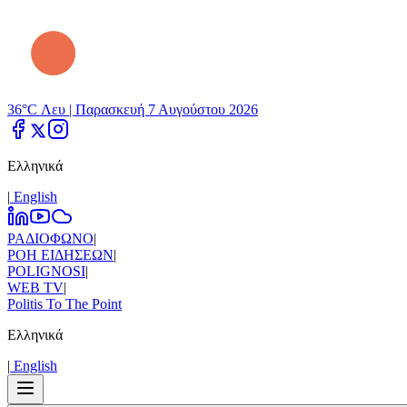
36°C Λευ |
Παρασκευή 7 Αυγούστου 2026
Ελληνικά
|
Εnglish
ΡΑΔΙΟΦΩΝΟ
|
ΡΟΗ ΕΙΔΗΣΕΩΝ
|
POLIGNOSI
|
WEB TV
|
Politis To The Point
Ελληνικά
|
Εnglish