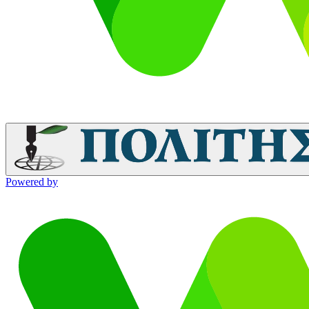
Powered by