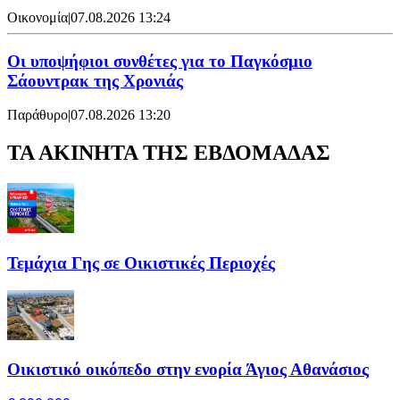
Οικονομία
|
07.08.2026 13:24
Οι υποψήφιοι συνθέτες για το Παγκόσμιο
Σάουντρακ της Χρονιάς
Παράθυρο
|
07.08.2026 13:20
ΤΑ ΑΚΙΝΗΤΑ ΤΗΣ ΕΒΔΟΜΑΔΑΣ
Τεμάχια Γης σε Οικιστικές Περιοχές
Οικιστικό οικόπεδο στην ενορία Άγιος Αθανάσιος