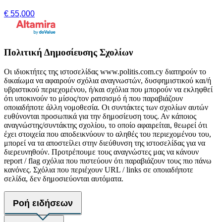
€ 55,000
Πολιτική Δημοσίευσης Σχολίων
Οι ιδιοκτήτες της ιστοσελίδας www.politis.com.cy διατηρούν το
δικαίωμα να αφαιρούν σχόλια αναγνωστών, δυσφημιστικού και/ή
υβριστικού περιεχομένου, ή/και σχόλια που μπορούν να εκληφθεί
ότι υποκινούν το μίσος/τον ρατσισμό ή που παραβιάζουν
οποιαδήποτε άλλη νομοθεσία. Οι συντάκτες των σχολίων αυτών
ευθύνονται προσωπικά για την δημοσίευση τους. Αν κάποιος
αναγνώστης/συντάκτης σχολίου, το οποίο αφαιρείται, θεωρεί ότι
έχει στοιχεία που αποδεικνύουν το αληθές του περιεχομένου του,
μπορεί να τα αποστείλει στην διεύθυνση της ιστοσελίδας για να
διερευνηθούν. Προτρέπουμε τους αναγνώστες μας να κάνουν
report / flag σχόλια που πιστεύουν ότι παραβιάζουν τους πιο πάνω
κανόνες. Σχόλια που περιέχουν URL / links σε οποιαδήποτε
σελίδα, δεν δημοσιεύονται αυτόματα.
Ροή ειδήσεων