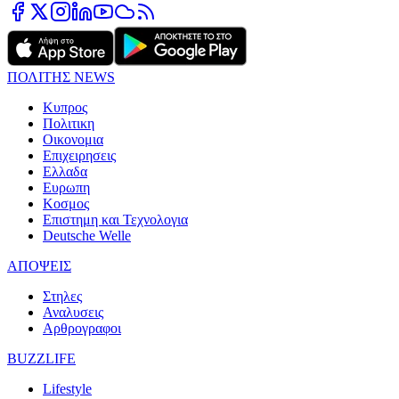
ΠΟΛΙΤΗΣ NEWS
Κυπρος
Πολιτικη
Οικονομια
Επιχειρησεις
Ελλαδα
Ευρωπη
Κοσμος
Επιστημη και Τεχνολογια
Deutsche Welle
ΑΠΟΨΕΙΣ
Στηλες
Αναλυσεις
Αρθρογραφοι
BUZZLIFE
Lifestyle