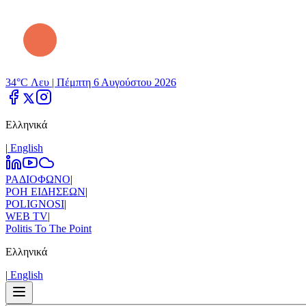
34°C Λευ |
Πέμπτη 6 Αυγούστου 2026
Ελληνικά
|
Εnglish
ΡΑΔΙΟΦΩΝΟ
|
ΡΟΗ ΕΙΔΗΣΕΩΝ
|
POLIGNOSI
|
WEB TV
|
Politis To The Point
Ελληνικά
|
Εnglish