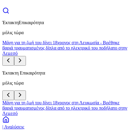
Έκτακτη
Επικαιρότητα
μόλις τώρα
Μάχη για τη ζωή του δίνει 18χρονος στη Λευκωσία - Βρέθηκε
βαριά τραυματισμένος δίπλα από το ηλεκτρικό του ποδήλατο στην
Λεμεσό
Έκτακτη Επικαιρότητα
μόλις τώρα
Μάχη για τη ζωή του δίνει 18χρονος στη Λευκωσία - Βρέθηκε
βαριά τραυματισμένος δίπλα από το ηλεκτρικό του ποδήλατο στην
Λεμεσό
| Αναλύσεις