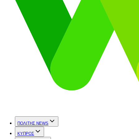
ΠΟΛΙΤΗΣ NEWS
ΚΥΠΡΟΣ