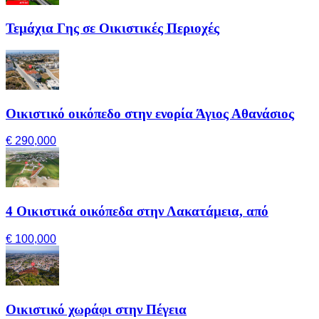
Τεμάχια Γης σε Οικιστικές Περιοχές
Οικιστικό οικόπεδο στην ενορία Άγιος Αθανάσιος
€ 290,000
4 Οικιστικά οικόπεδα στην Λακατάμεια, από
€ 100,000
Οικιστικό χωράφι στην Πέγεια