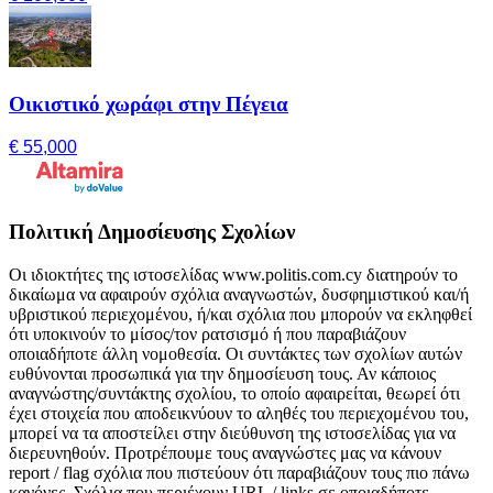
Οικιστικό χωράφι στην Πέγεια
€ 55,000
Πολιτική Δημοσίευσης Σχολίων
Οι ιδιοκτήτες της ιστοσελίδας www.politis.com.cy διατηρούν το
δικαίωμα να αφαιρούν σχόλια αναγνωστών, δυσφημιστικού και/ή
υβριστικού περιεχομένου, ή/και σχόλια που μπορούν να εκληφθεί
ότι υποκινούν το μίσος/τον ρατσισμό ή που παραβιάζουν
οποιαδήποτε άλλη νομοθεσία. Οι συντάκτες των σχολίων αυτών
ευθύνονται προσωπικά για την δημοσίευση τους. Αν κάποιος
αναγνώστης/συντάκτης σχολίου, το οποίο αφαιρείται, θεωρεί ότι
έχει στοιχεία που αποδεικνύουν το αληθές του περιεχομένου του,
μπορεί να τα αποστείλει στην διεύθυνση της ιστοσελίδας για να
διερευνηθούν. Προτρέπουμε τους αναγνώστες μας να κάνουν
report / flag σχόλια που πιστεύουν ότι παραβιάζουν τους πιο πάνω
κανόνες. Σχόλια που περιέχουν URL / links σε οποιαδήποτε