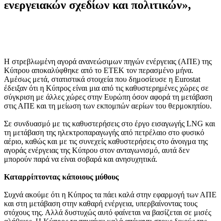
ενεργειακών σχεδίων και πολιτικών»,
Η στρεβλωμἐνη αγορά ανανεώσιμων πηγών ενέργειας (ΑΠΕ) της
Κύπρου αποκαλύφθηκε από το ΕΤΕΚ τον περασμένο μήνα.
Αμέσως μετά, στατιστικά στοιχεία που δημοσίευσε η Eurostat
έδειξαν ότι η Κύπρος είναι μια από τις καθυστερημένες χώρες σε
σύγκριση με άλλες χώρες στην Ευρώπη όσον αφορά τη μετάβαση
στις ΑΠΕ και τη μείωση των εκπομπών αερίων του θερμοκηπίου.
Σε συνδυασμό με τις καθυστερήσεις στο έργο εισαγωγής LNG και
τη μετάβαση της ηλεκτροπαραγωγής από πετρέλαιο στο φυσικό
αέριο, καθώς και με τις συνεχείς καθυστερήσεις στο άνοιγμα της
αγοράς ενέργειας της Κύπρου στον ανταγωνισμό, αυτά δεν
μπορούν παρά να είναι σοβαρά και ανησυχητικά.
Καταρρίπτοντας κάποιους μύθους
Συχνά ακούμε ότι η Κύπρος τα πάει καλά στην εφαρμογή των ΑΠΕ
και στη μετάβαση στην καθαρή ενέργεια, υπερβαίνοντας τους
στόχους της. Αλλά δυστυχώς αυτό φαίνεται να βασίζεται σε μισές