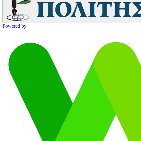
Powered by