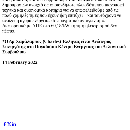
δημοπρασιών ανοιχτό σε οποιονδήποτε πλειοδότη που ικανοποιεί
τεχνικά και οικονομικά κριτήρια για να επωφελειθούμε από τις
πολύ χαμηλές τιμές που έχουν ήδη επιτύχει – και ταυτόχρονα να
ανοίξει η αγορά ενέργειας σε πραγματικό ανταγωνισμό.
Διαφορετικά με ΑΠΕ στα €0,18/kWh η τιμή ηλεκτρισμού δεν
πέφτει.
*Ο Δρ Χαράλαμπος (Charles) Έλληνας είναι Ανώτερος
Συνεργάτης στο Παγκόσμιο Κέντρο Ενέργειας του Ατλαντικού
Συμβουλίου
14 February
202
2