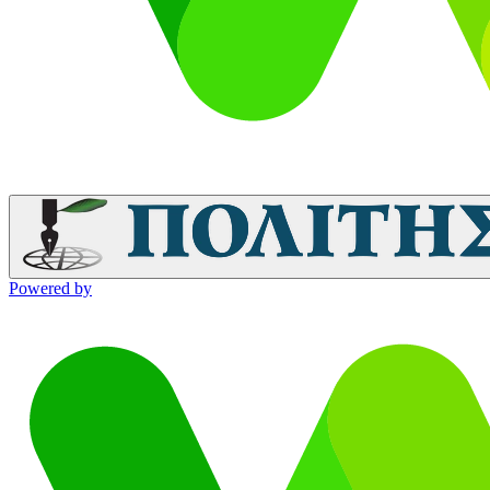
Powered by