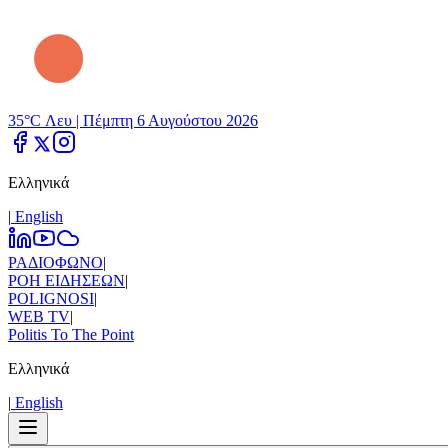
35°C Λευ |
Πέμπτη 6 Αυγούστου 2026
Ελληνικά
|
Εnglish
ΡΑΔΙΟΦΩΝΟ
|
ΡΟΗ ΕΙΔΗΣΕΩΝ
|
POLIGNOSI
|
WEB TV
|
Politis To The Point
Ελληνικά
|
Εnglish