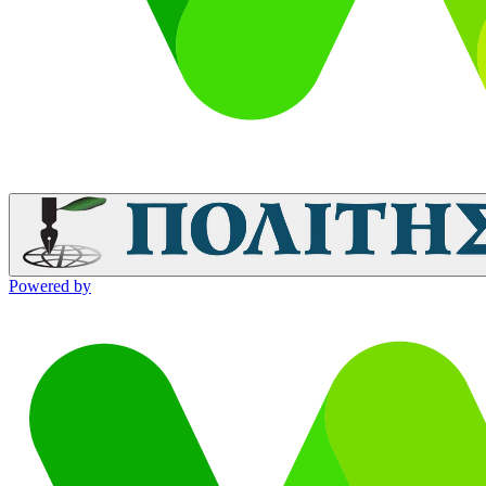
Powered by