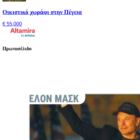
Οικιστικό χωράφι στην Πέγεια
€ 55,000
Πρωτοσέλιδο