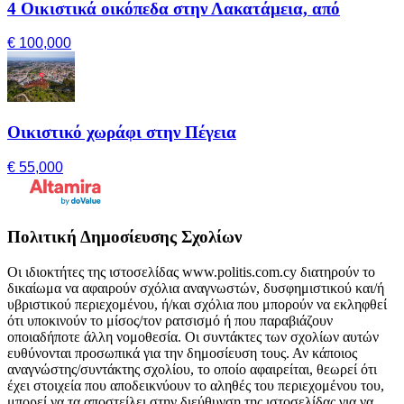
4 Οικιστικά οικόπεδα στην Λακατάμεια, από
€ 100,000
Οικιστικό χωράφι στην Πέγεια
€ 55,000
Πολιτική Δημοσίευσης Σχολίων
Οι ιδιοκτήτες της ιστοσελίδας www.politis.com.cy διατηρούν το
δικαίωμα να αφαιρούν σχόλια αναγνωστών, δυσφημιστικού και/ή
υβριστικού περιεχομένου, ή/και σχόλια που μπορούν να εκληφθεί
ότι υποκινούν το μίσος/τον ρατσισμό ή που παραβιάζουν
οποιαδήποτε άλλη νομοθεσία. Οι συντάκτες των σχολίων αυτών
ευθύνονται προσωπικά για την δημοσίευση τους. Αν κάποιος
αναγνώστης/συντάκτης σχολίου, το οποίο αφαιρείται, θεωρεί ότι
έχει στοιχεία που αποδεικνύουν το αληθές του περιεχομένου του,
μπορεί να τα αποστείλει στην διεύθυνση της ιστοσελίδας για να