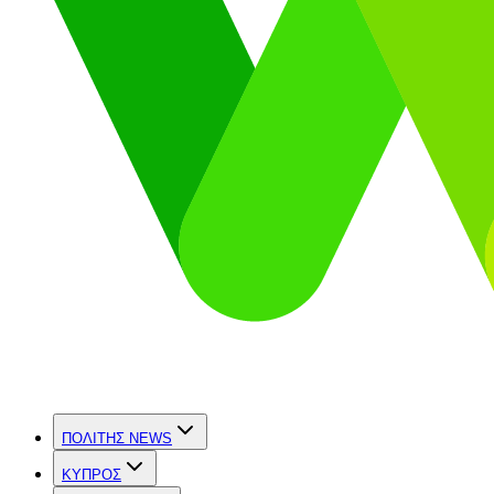
ΠΟΛΙΤΗΣ NEWS
ΚΥΠΡΟΣ