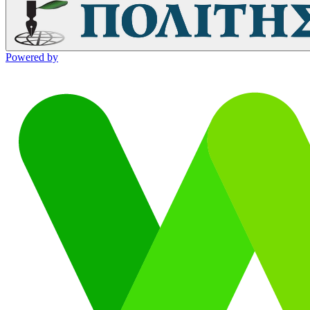
Powered by