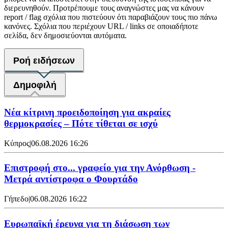
διερευνηθούν. Προτρέπουμε τους αναγνώστες μας να κάνουν
report / flag σχόλια που πιστεύουν ότι παραβιάζουν τους πιο πάνω
κανόνες. Σχόλια που περιέχουν URL / links σε οποιαδήποτε
σελίδα, δεν δημοσιεύονται αυτόματα.
Ροή ειδήσεων
Δημοφιλή
Νέα κίτρινη προειδοποίηση για ακραίες
θερμοκρασίες – Πότε τίθεται σε ισχύ
Κύπρος
|
06.08.2026 16:26
Επιστροφή στο... γραφείο για την Ανόρθωση -
Μετρά αντίστροφα ο Φουρτάδο
Γήπεδο
|
06.08.2026 16:22
Ευρωπαϊκή έρευνα για τη διάσωση των