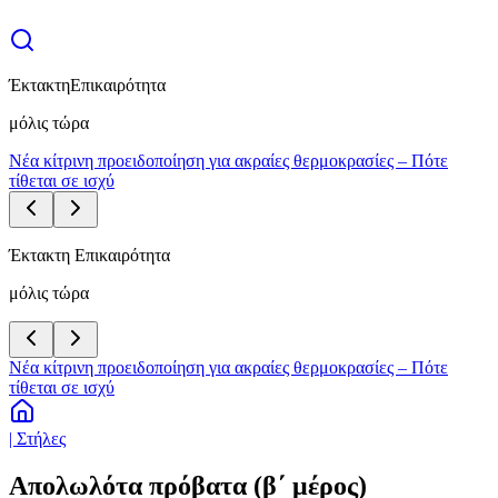
Έκτακτη
Επικαιρότητα
μόλις τώρα
Νέα κίτρινη προειδοποίηση για ακραίες θερμοκρασίες – Πότε
τίθεται σε ισχύ
Έκτακτη Επικαιρότητα
μόλις τώρα
Νέα κίτρινη προειδοποίηση για ακραίες θερμοκρασίες – Πότε
τίθεται σε ισχύ
| Στήλες
Απολωλότα πρόβατα (β΄ μέρος)