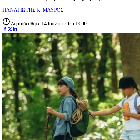
ΠΑΝΑΓΙΩΤΗΣ Κ. ΜΑΥΡΟΣ
Δημοσιεύθηκε 14 Ιουνίου 2026 19:00