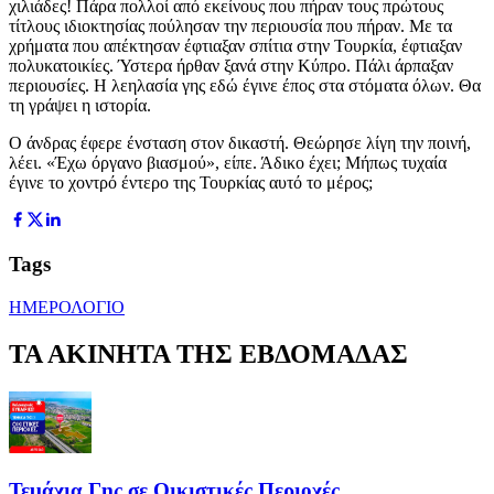
χιλιάδες! Πάρα πολλοί από εκείνους που πήραν τους πρώτους
τίτλους ιδιοκτησίας πούλησαν την περιουσία που πήραν. Με τα
χρήματα που απέκτησαν έφτιαξαν σπίτια στην Τουρκία, έφτιαξαν
πολυκατοικίες. Ύστερα ήρθαν ξανά στην Κύπρο. Πάλι άρπαξαν
περιουσίες. Η λεηλασία γης εδώ έγινε έπος στα στόματα όλων. Θα
τη γράψει η ιστορία.
Ο άνδρας έφερε ένσταση στον δικαστή. Θεώρησε λίγη την ποινή,
λέει. «Έχω όργανο βιασμού», είπε. Άδικο έχει; Μήπως τυχαία
έγινε το χοντρό έντερο της Τουρκίας αυτό το μέρος;
Tags
ΗΜΕΡΟΛΟΓΙΟ
ΤΑ ΑΚΙΝΗΤΑ ΤΗΣ ΕΒΔΟΜΑΔΑΣ
Τεμάχια Γης σε Οικιστικές Περιοχές