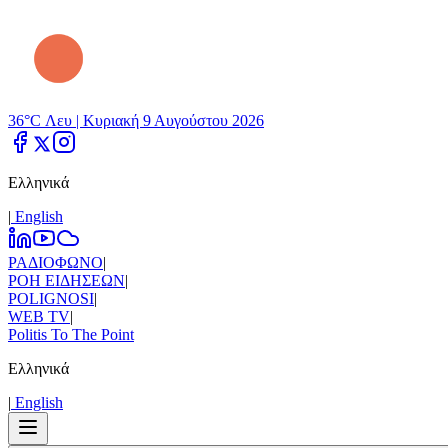
36°C Λευ |
Κυριακή 9 Αυγούστου 2026
Ελληνικά
|
Εnglish
ΡΑΔΙΟΦΩΝΟ
|
ΡΟΗ ΕΙΔΗΣΕΩΝ
|
POLIGNOSI
|
WEB TV
|
Politis To The Point
Ελληνικά
|
Εnglish