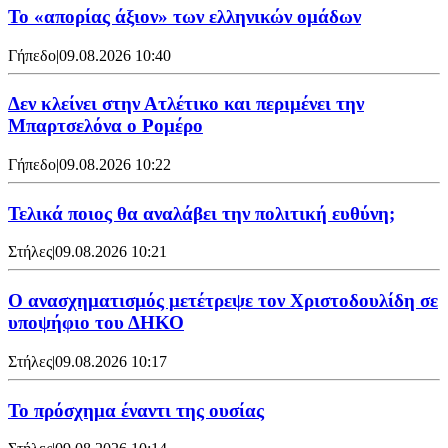
Το «απορίας άξιον» των ελληνικών ομάδων
Γήπεδο
|
09.08.2026 10:40
Δεν κλείνει στην Ατλέτικο και περιμένει την
Μπαρτσελόνα ο Ρομέρο
Γήπεδο
|
09.08.2026 10:22
Τελικά ποιος θα αναλάβει την πολιτική ευθύνη;
Στήλες
|
09.08.2026 10:21
Ο ανασχηματισμός μετέτρεψε τον Χριστοδουλίδη σε
υποψήφιο του ΔΗΚΟ
Στήλες
|
09.08.2026 10:17
Το πρόσχημα έναντι της ουσίας