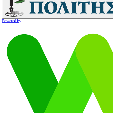
Powered by