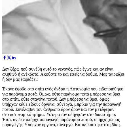
Δ
εν ξέρω πού συνέβη αυτό το γεγονός, πώς έγινε και αν είναι
αληθινό ή ανέκδοτο. Ακούστε το και εσείς να δούμε. Μας ταιριάζει
ή δεν μας ταιριάζει;
Έκανε έφοδο στο σπίτι ενός άνδρα η Αστυνομία που ειδοποιήθηκε
για παράνομα ποτά. Όμως, ούτε παράνομα ποτά μπόρεσε να βρει
στο σπίτι, ούτε σταγόνα ποτού. Δεν μπόρεσε να βρει, όμως
υπήρχαν κάθε είδους όργανα, σύνεργα, μπρίκια για την παραγωγή
ποτού. Συνέλαβαν τον άνθρωπο άρον-άρον και τον μετέφεραν
στο αστυνομικό τμήμα. Ύστερα τον οδήγησαν στο δικαστήριο.
Έτσι, αν δεν υπήρχε παραγωγή παράνομου ποτού, υπήρχε χώρος
παραγωγής. Υπήρχαν όργανα, σύνεργα. Καταδικάστηκε στη δίκη.