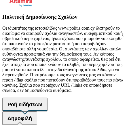
Πολιτική Δημοσίευσης Σχολίων
Οι ιδιοκτήτες της ιστοσελίδας www.politis.com.cy διατηρούν το
δικαίωμα να αφαιρούν σχόλια αναγνωστών, δυσφημιστικού και/ή
υβριστικού περιεχομένου, ή/και σχόλια που μπορούν να εκληφθεί
ότι υποκινούν το μίσος/τον ρατσισμό ή που παραβιάζουν
οποιαδήποτε άλλη νομοθεσία. Οι συντάκτες των σχολίων αυτών
ευθύνονται προσωπικά για την δημοσίευση τους. Αν κάποιος
αναγνώστης/συντάκτης σχολίου, το οποίο αφαιρείται, θεωρεί ότι
έχει στοιχεία που αποδεικνύουν το αληθές του περιεχομένου του,
μπορεί να τα αποστείλει στην διεύθυνση της ιστοσελίδας για να
διερευνηθούν. Προτρέπουμε τους αναγνώστες μας να κάνουν
report / flag σχόλια που πιστεύουν ότι παραβιάζουν τους πιο πάνω
κανόνες. Σχόλια που περιέχουν URL / links σε οποιαδήποτε
σελίδα, δεν δημοσιεύονται αυτόματα.
Ροή ειδήσεων
Δημοφιλή