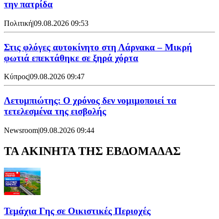
την πατρίδα
Πολιτική
|
09.08.2026 09:53
Στις φλόγες αυτοκίνητο στη Λάρνακα – Μικρή
φωτιά επεκτάθηκε σε ξηρά χόρτα
Κύπρος
|
09.08.2026 09:47
Λετυμπιώτης: Ο χρόνος δεν νομιμοποιεί τα
τετελεσμένα της εισβολής
Newsroom
|
09.08.2026 09:44
ΤΑ ΑΚΙΝΗΤΑ ΤΗΣ ΕΒΔΟΜΑΔΑΣ
Τεμάχια Γης σε Οικιστικές Περιοχές