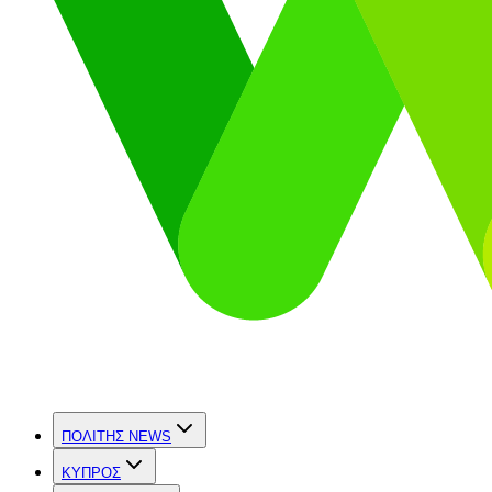
ΠΟΛΙΤΗΣ NEWS
ΚΥΠΡΟΣ