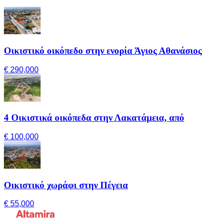
Οικιστικό οικόπεδο στην ενορία Άγιος Αθανάσιος
€ 290,000
4 Οικιστικά οικόπεδα στην Λακατάμεια, από
€ 100,000
Οικιστικό χωράφι στην Πέγεια
€ 55,000