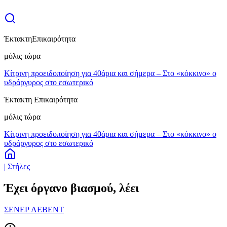
Έκτακτη
Επικαιρότητα
μόλις τώρα
Κίτρινη προειδοποίηση για 40άρια και σήμερα – Στο «κόκκινο» ο
υδράργυρος στο εσωτερικό
Έκτακτη Επικαιρότητα
μόλις τώρα
Κίτρινη προειδοποίηση για 40άρια και σήμερα – Στο «κόκκινο» ο
υδράργυρος στο εσωτερικό
| Στήλες
Έχει όργανο βιασμού, λέει
ΣΕΝΕΡ ΛΕΒΕΝΤ