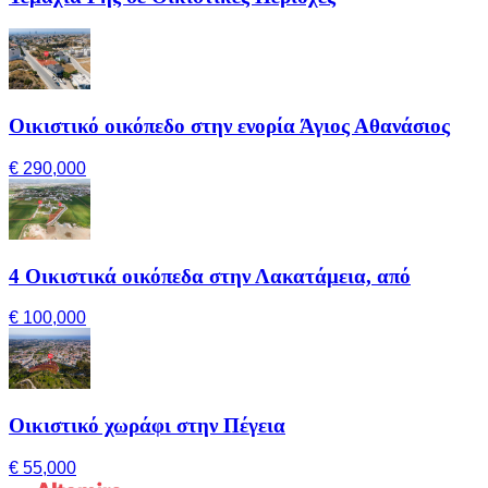
Οικιστικό οικόπεδο στην ενορία Άγιος Αθανάσιος
€ 290,000
4 Οικιστικά οικόπεδα στην Λακατάμεια, από
€ 100,000
Οικιστικό χωράφι στην Πέγεια
€ 55,000