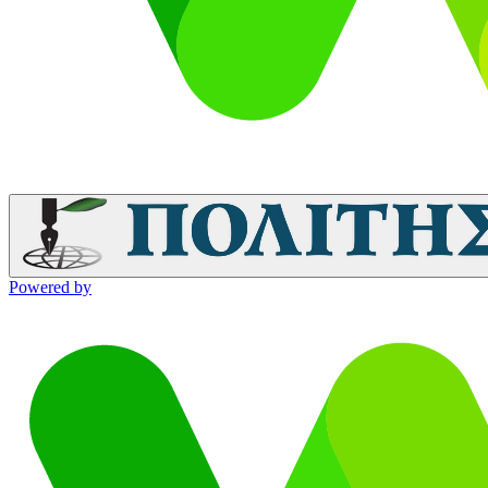
Powered by