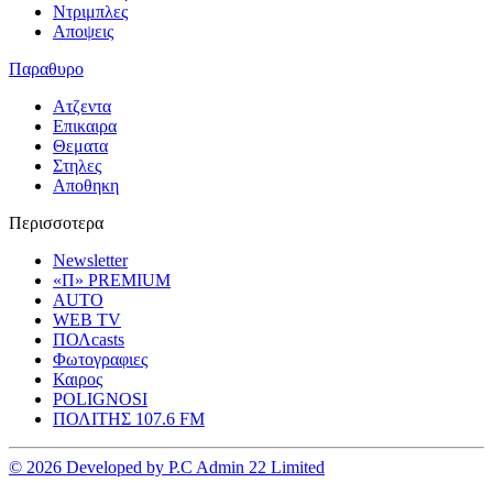
Ντριμπλες
Αποψεις
Παραθυρο
Ατζεντα
Επικαιρα
Θεματα
Στηλες
Αποθηκη
Περισσοτερα
Newsletter
«Π» PREMIUM
AUTO
WEB TV
ΠΟΛcasts
Φωτογραφιες
Καιρος
POLIGNOSI
ΠΟΛΙΤΗΣ 107.6 FM
© 2026 Developed by P.C Admin 22 Limited