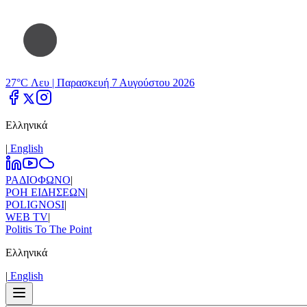
27°C Λευ |
Παρασκευή 7 Αυγούστου 2026
Ελληνικά
|
Εnglish
ΡΑΔΙΟΦΩΝΟ
|
ΡΟΗ ΕΙΔΗΣΕΩΝ
|
POLIGNOSI
|
WEB TV
|
Politis To The Point
Ελληνικά
|
Εnglish