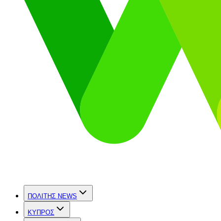
ΠΟΛΙΤΗΣ NEWS
ΚΥΠΡΟΣ