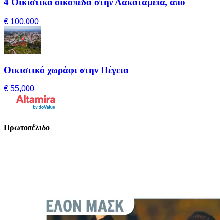
4 Οικιστικά οικόπεδα στην Λακατάμεια, από
€ 100,000
Οικιστικό χωράφι στην Πέγεια
€ 55,000
Πρωτοσέλιδο