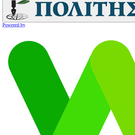
Powered by