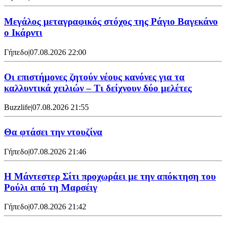
Μεγάλος μεταγραφικός στόχος της Ράγιο Βαγεκάνο
ο Ικάρντι
Γήπεδο
|
07.08.2026 22:00
Οι επιστήμονες ζητούν νέους κανόνες για τα
καλλυντικά χειλιών – Τι δείχνουν δύο μελέτες
Buzzlife
|
07.08.2026 21:55
Θα φτάσει την ντουζίνα
Γήπεδο
|
07.08.2026 21:46
Η Μάντεστερ Σίτι προχωράει με την απόκτηση του
Ρούλι από τη Μαρσέιγ
Γήπεδο
|
07.08.2026 21:42