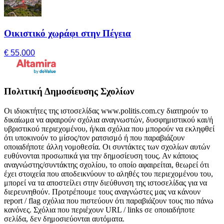
Οικιστικό χωράφι στην Πέγεια
€ 55,000
Πολιτική Δημοσίευσης Σχολίων
Οι ιδιοκτήτες της ιστοσελίδας www.politis.com.cy διατηρούν το
δικαίωμα να αφαιρούν σχόλια αναγνωστών, δυσφημιστικού και/ή
υβριστικού περιεχομένου, ή/και σχόλια που μπορούν να εκληφθεί
ότι υποκινούν το μίσος/τον ρατσισμό ή που παραβιάζουν
οποιαδήποτε άλλη νομοθεσία. Οι συντάκτες των σχολίων αυτών
ευθύνονται προσωπικά για την δημοσίευση τους. Αν κάποιος
αναγνώστης/συντάκτης σχολίου, το οποίο αφαιρείται, θεωρεί ότι
έχει στοιχεία που αποδεικνύουν το αληθές του περιεχομένου του,
μπορεί να τα αποστείλει στην διεύθυνση της ιστοσελίδας για να
διερευνηθούν. Προτρέπουμε τους αναγνώστες μας να κάνουν
report / flag σχόλια που πιστεύουν ότι παραβιάζουν τους πιο πάνω
κανόνες. Σχόλια που περιέχουν URL / links σε οποιαδήποτε
σελίδα, δεν δημοσιεύονται αυτόματα.