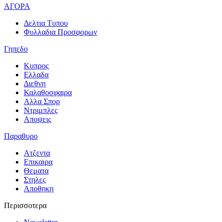
ΑΓΟΡΑ
Δελτια Τυπου
Φυλλαδια Προσφορων
Γηπεδο
Κυπρος
Ελλαδα
Διεθνη
Καλαθοσφαιρα
Αλλα Σπορ
Ντριμπλες
Αποψεις
Παραθυρο
Ατζεντα
Επικαιρα
Θεματα
Στηλες
Αποθηκη
Περισσοτερα