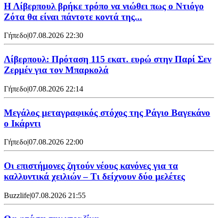
Η Λίβερπουλ βρήκε τρόπο να νιώθει πως ο Ντιόγο
Ζότα θα είναι πάντοτε κοντά της...
Γήπεδο
|
07.08.2026 22:30
Λίβερπουλ: Πρόταση 115 εκατ. ευρώ στην Παρί Σεν
Ζερμέν για τον Μπαρκολά
Γήπεδο
|
07.08.2026 22:14
Μεγάλος μεταγραφικός στόχος της Ράγιο Βαγεκάνο
ο Ικάρντι
Γήπεδο
|
07.08.2026 22:00
Οι επιστήμονες ζητούν νέους κανόνες για τα
καλλυντικά χειλιών – Τι δείχνουν δύο μελέτες
Buzzlife
|
07.08.2026 21:55