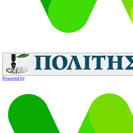
Powered by