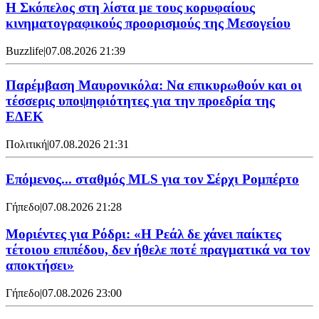
Η Σκόπελος στη λίστα με τους κορυφαίους
κινηματογραφικούς προορισμούς της Μεσογείου
Buzzlife
|
07.08.2026 21:39
Παρέμβαση Μαυρονικόλα: Να επικυρωθούν και οι
τέσσερις υποψηφιότητες για την προεδρία της
ΕΔΕΚ
Πολιτική
|
07.08.2026 21:31
Επόμενος... σταθμός MLS για τον Σέρχι Ρομπέρτο
Γήπεδο
|
07.08.2026 21:28
Μοριέντες για Ρόδρι: «Η Ρεάλ δε χάνει παίκτες
τέτοιου επιπέδου, δεν ήθελε ποτέ πραγματικά να τον
αποκτήσει»
Γήπεδο
|
07.08.2026 23:00