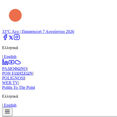
33°C Λευ |
Παρασκευή 7 Αυγούστου 2026
Ελληνικά
|
Εnglish
ΡΑΔΙΟΦΩΝΟ
|
ΡΟΗ ΕΙΔΗΣΕΩΝ
|
POLIGNOSI
|
WEB TV
|
Politis To The Point
Ελληνικά
|
Εnglish