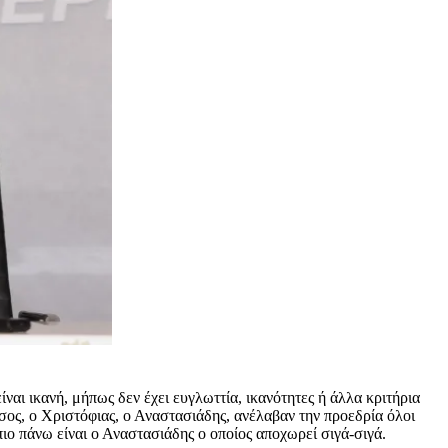
ναι ικανή, μήπως δεν έχει ευγλωττία, ικανότητες ή άλλα κριτήρια
ς, ο Χριστόφιας, ο Αναστασιάδης, ανέλαβαν την προεδρία όλοι
πιο πάνω είναι ο Αναστασιάδης ο οποίος αποχωρεί σιγά-σιγά.