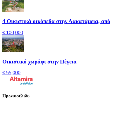
4 Οικιστικά οικόπεδα στην Λακατάμεια, από
€ 100,000
Οικιστικό χωράφι στην Πέγεια
€ 55,000
Πρωτοσέλιδο