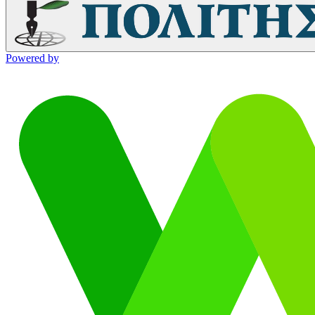
Powered by