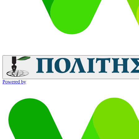
Powered by