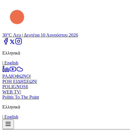
30°C Λευ |
Δευτέρα 10 Αυγούστου 2026
Ελληνικά
|
Εnglish
ΡΑΔΙΟΦΩΝΟ
|
ΡΟΗ ΕΙΔΗΣΕΩΝ
|
POLIGNOSI
|
WEB TV
|
Politis To The Point
Ελληνικά
|
Εnglish