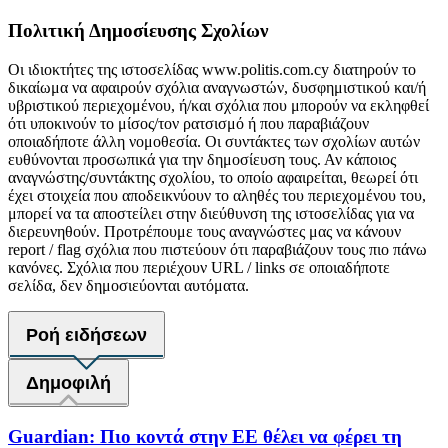
Πολιτική Δημοσίευσης Σχολίων
Οι ιδιοκτήτες της ιστοσελίδας www.politis.com.cy διατηρούν το
δικαίωμα να αφαιρούν σχόλια αναγνωστών, δυσφημιστικού και/ή
υβριστικού περιεχομένου, ή/και σχόλια που μπορούν να εκληφθεί
ότι υποκινούν το μίσος/τον ρατσισμό ή που παραβιάζουν
οποιαδήποτε άλλη νομοθεσία. Οι συντάκτες των σχολίων αυτών
ευθύνονται προσωπικά για την δημοσίευση τους. Αν κάποιος
αναγνώστης/συντάκτης σχολίου, το οποίο αφαιρείται, θεωρεί ότι
έχει στοιχεία που αποδεικνύουν το αληθές του περιεχομένου του,
μπορεί να τα αποστείλει στην διεύθυνση της ιστοσελίδας για να
διερευνηθούν. Προτρέπουμε τους αναγνώστες μας να κάνουν
report / flag σχόλια που πιστεύουν ότι παραβιάζουν τους πιο πάνω
κανόνες. Σχόλια που περιέχουν URL / links σε οποιαδήποτε
σελίδα, δεν δημοσιεύονται αυτόματα.
Ροή ειδήσεων
Δημοφιλή
Guardian: Πιο κοντά στην ΕΕ θέλει να φέρει τη