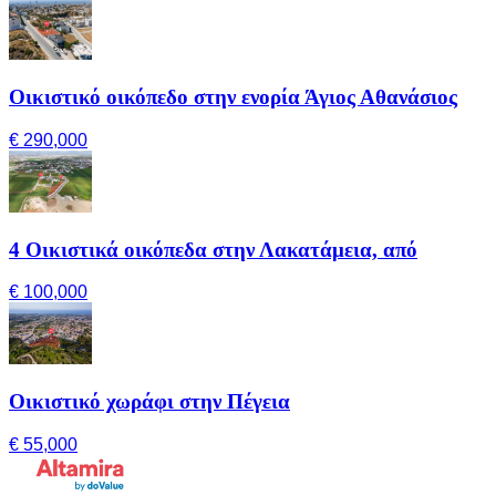
Οικιστικό οικόπεδο στην ενορία Άγιος Αθανάσιος
€ 290,000
4 Οικιστικά οικόπεδα στην Λακατάμεια, από
€ 100,000
Οικιστικό χωράφι στην Πέγεια
€ 55,000