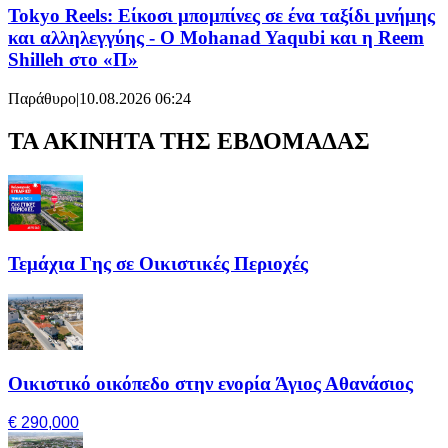
Tokyo Reels: Είκοσι μπομπίνες σε ένα ταξίδι μνήμης
και αλληλεγγύης - Ο Mohanad Yaqubi και η Reem
Shilleh στο «Π»
Παράθυρο
|
10.08.2026 06:24
ΤΑ ΑΚΙΝΗΤΑ ΤΗΣ ΕΒΔΟΜΑΔΑΣ
Τεμάχια Γης σε Οικιστικές Περιοχές
Οικιστικό οικόπεδο στην ενορία Άγιος Αθανάσιος
€ 290,000