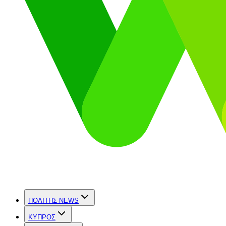
ΠΟΛΙΤΗΣ NEWS
ΚΥΠΡΟΣ