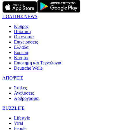
ΠΟΛΙΤΗΣ NEWS
Κυπρος
Πολιτικη
Οικονομια
Επιχειρησεις
Ελλαδα
Ευρωπη
Κοσμος
Επιστημη και Τεχνολογια
Deutsche Welle
ΑΠΟΨΕΙΣ
Στηλες
Αναλυσεις
Αρθρογραφοι
BUZZLIFE
Lifestyle
Viral
People