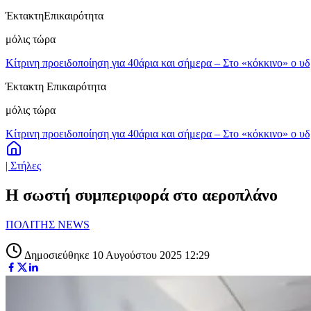
Έκτακτη
Επικαιρότητα
μόλις τώρα
Κίτρινη προειδοποίηση για 40άρια και σήμερα – Στο «κόκκινο» ο υ
Έκτακτη Επικαιρότητα
μόλις τώρα
Κίτρινη προειδοποίηση για 40άρια και σήμερα – Στο «κόκκινο» ο υ
| Στήλες
Η σωστή συμπεριφορά στο αεροπλάνο
ΠΟΛΙΤΗΣ NEWS
Δημοσιεύθηκε 10 Αυγούστου 2025 12:29