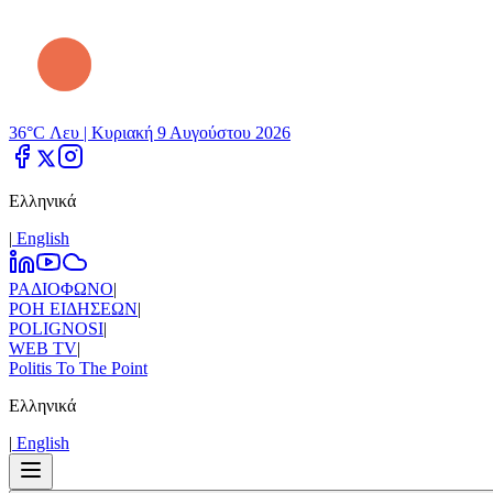
36°C Λευ |
Κυριακή 9 Αυγούστου 2026
Ελληνικά
|
Εnglish
ΡΑΔΙΟΦΩΝΟ
|
ΡΟΗ ΕΙΔΗΣΕΩΝ
|
POLIGNOSI
|
WEB TV
|
Politis To The Point
Ελληνικά
|
Εnglish