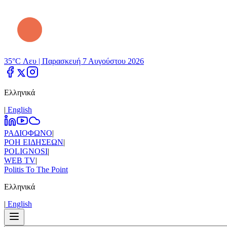
35°C Λευ |
Παρασκευή 7 Αυγούστου 2026
Ελληνικά
|
Εnglish
ΡΑΔΙΟΦΩΝΟ
|
ΡΟΗ ΕΙΔΗΣΕΩΝ
|
POLIGNOSI
|
WEB TV
|
Politis To The Point
Ελληνικά
|
Εnglish