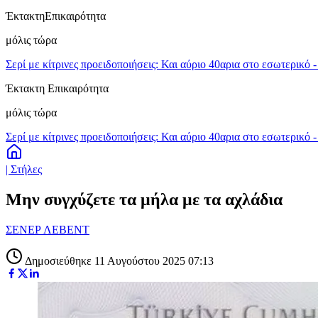
Έκτακτη
Επικαιρότητα
μόλις τώρα
Σερί με κίτρινες προειδοποιήσεις: Και αύριο 40αρια στο εσωτερικό 
Έκτακτη Επικαιρότητα
μόλις τώρα
Σερί με κίτρινες προειδοποιήσεις: Και αύριο 40αρια στο εσωτερικό 
| Στήλες
Μην συγχύζετε τα μήλα με τα αχλάδια
ΣΕΝΕΡ ΛΕΒΕΝΤ
Δημοσιεύθηκε 11 Αυγούστου 2025 07:13