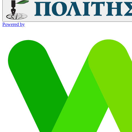
Powered by