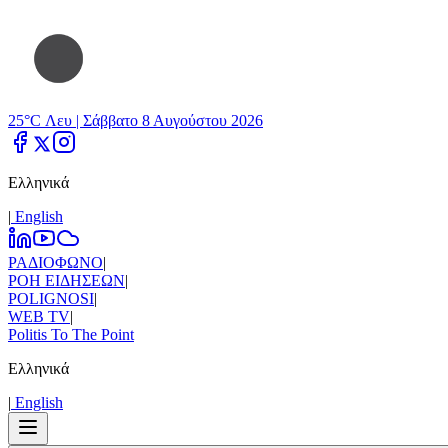
25°C Λευ |
Σάββατο 8 Αυγούστου 2026
Ελληνικά
|
Εnglish
ΡΑΔΙΟΦΩΝΟ
|
ΡΟΗ ΕΙΔΗΣΕΩΝ
|
POLIGNOSI
|
WEB TV
|
Politis To The Point
Ελληνικά
|
Εnglish