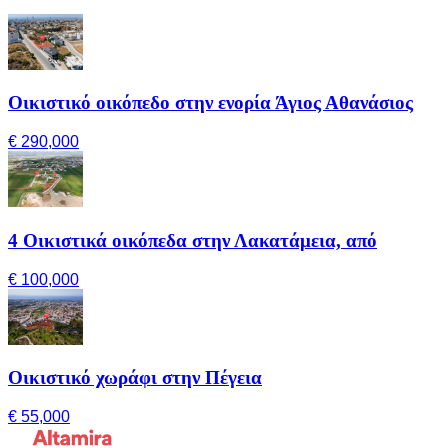
Οικιστικό οικόπεδο στην ενορία Άγιος Αθανάσιος
€ 290,000
4 Οικιστικά οικόπεδα στην Λακατάμεια, από
€ 100,000
Οικιστικό χωράφι στην Πέγεια
€ 55,000