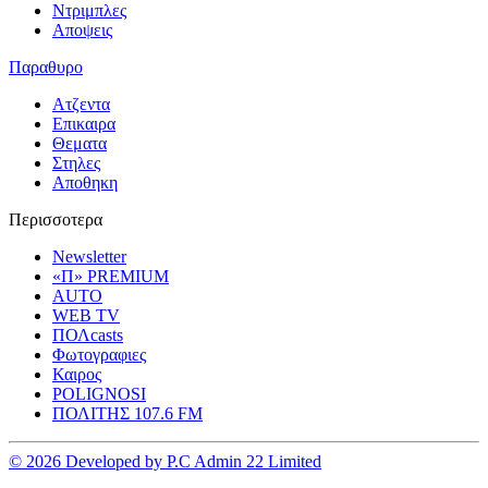
Ντριμπλες
Αποψεις
Παραθυρο
Ατζεντα
Επικαιρα
Θεματα
Στηλες
Αποθηκη
Περισσοτερα
Newsletter
«Π» PREMIUM
AUTO
WEB TV
ΠΟΛcasts
Φωτογραφιες
Καιρος
POLIGNOSI
ΠΟΛΙΤΗΣ 107.6 FM
© 2026 Developed by P.C Admin 22 Limited