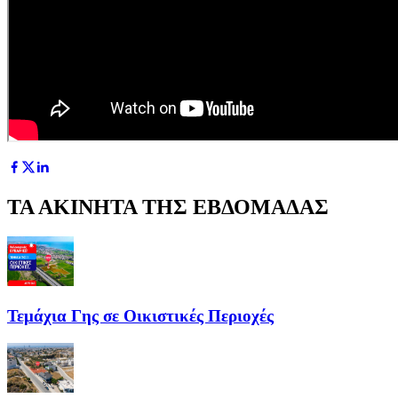
ΤΑ ΑΚΙΝΗΤΑ ΤΗΣ ΕΒΔΟΜΑΔΑΣ
Τεμάχια Γης σε Οικιστικές Περιοχές