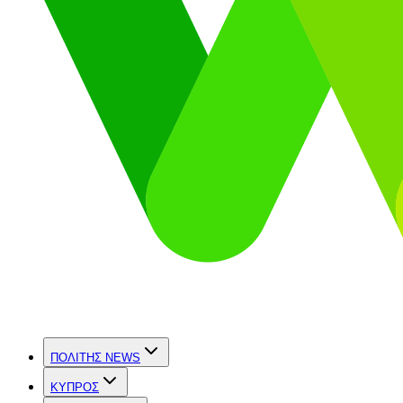
ΠΟΛΙΤΗΣ NEWS
ΚΥΠΡΟΣ