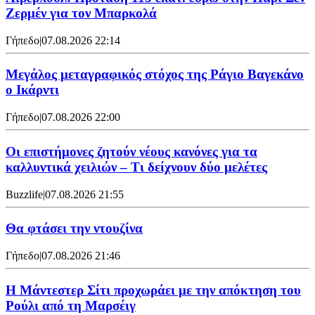
Ζερμέν για τον Μπαρκολά
Γήπεδο
|
07.08.2026 22:14
Μεγάλος μεταγραφικός στόχος της Ράγιο Βαγεκάνο
ο Ικάρντι
Γήπεδο
|
07.08.2026 22:00
Οι επιστήμονες ζητούν νέους κανόνες για τα
καλλυντικά χειλιών – Τι δείχνουν δύο μελέτες
Buzzlife
|
07.08.2026 21:55
Θα φτάσει την ντουζίνα
Γήπεδο
|
07.08.2026 21:46
Η Μάντεστερ Σίτι προχωράει με την απόκτηση του
Ρούλι από τη Μαρσέιγ