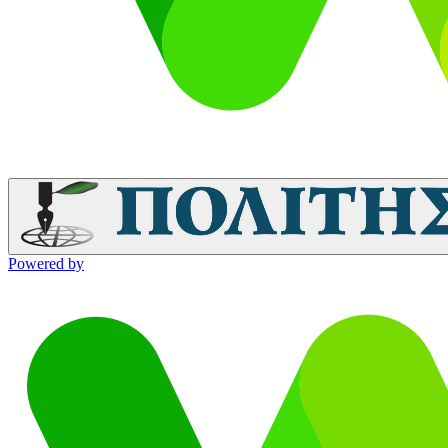
Powered by