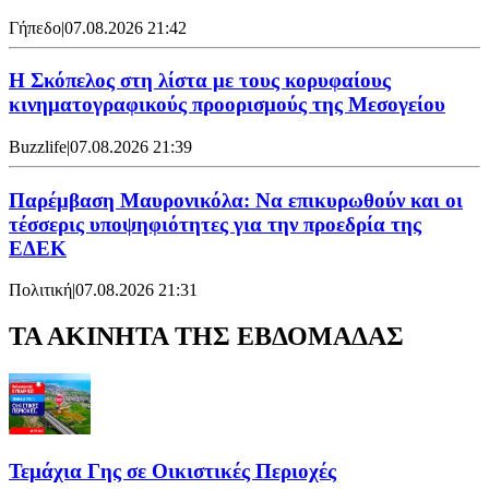
Γήπεδο
|
07.08.2026 21:42
Η Σκόπελος στη λίστα με τους κορυφαίους
κινηματογραφικούς προορισμούς της Μεσογείου
Buzzlife
|
07.08.2026 21:39
Παρέμβαση Μαυρονικόλα: Να επικυρωθούν και οι
τέσσερις υποψηφιότητες για την προεδρία της
ΕΔΕΚ
Πολιτική
|
07.08.2026 21:31
ΤΑ ΑΚΙΝΗΤΑ ΤΗΣ ΕΒΔΟΜΑΔΑΣ
Τεμάχια Γης σε Οικιστικές Περιοχές