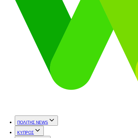
ΠΟΛΙΤΗΣ NEWS
ΚΥΠΡΟΣ