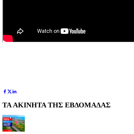
ΤΑ ΑΚΙΝΗΤΑ ΤΗΣ ΕΒΔΟΜΑΔΑΣ