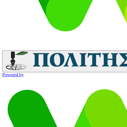
Powered by