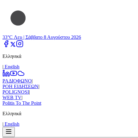
33°C Λευ |
Σάββατο 8 Αυγούστου 2026
Ελληνικά
|
Εnglish
ΡΑΔΙΟΦΩΝΟ
|
ΡΟΗ ΕΙΔΗΣΕΩΝ
|
POLIGNOSI
|
WEB TV
|
Politis To The Point
Ελληνικά
|
Εnglish