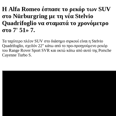
Η Alfa Romeo έσπασε το ρεκόρ των SUV
στο Nürburgring με τη νέα Stelvio
Quadrifoglio να σταματά το χρονόμετρο
στο 7' 51» 7.
Τα ταχύτερο πλέον SUV στο διάσημο σιρκουί είναι η Stelvio
Quadrifoglio, σχεδόν 22" κάτω από το προ-προηγούμενο ρεκόρ
του Range Rover Sport SVR και οκτώ κάτω από αυτό της Porsche
Cayenne Turbo S.