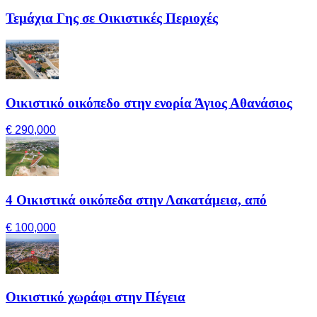
Τεμάχια Γης σε Οικιστικές Περιοχές
Οικιστικό οικόπεδο στην ενορία Άγιος Αθανάσιος
€ 290,000
4 Οικιστικά οικόπεδα στην Λακατάμεια, από
€ 100,000
Οικιστικό χωράφι στην Πέγεια