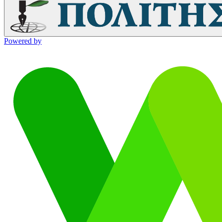
Powered by