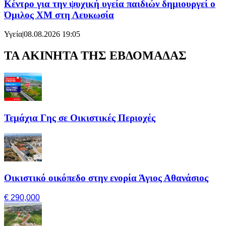
Κέντρο για την ψυχική υγεία παιδιών δημιουργεί ο
Όμιλος XM στη Λευκωσία
Υγεία
|
08.08.2026 19:05
ΤΑ ΑΚΙΝΗΤΑ ΤΗΣ ΕΒΔΟΜΑΔΑΣ
Τεμάχια Γης σε Οικιστικές Περιοχές
Οικιστικό οικόπεδο στην ενορία Άγιος Αθανάσιος
€ 290,000