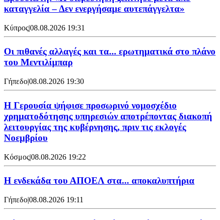
καταγγελία – Δεν ενεργήσαμε αυτεπάγγελτα»
Κύπρος
|
08.08.2026 19:31
Οι πιθανές αλλαγές και τα... ερωτηματικά στο πλάνο
του Μεντιλίμπαρ
Γήπεδο
|
08.08.2026 19:30
Η Γερουσία ψήφισε προσωρινό νομοσχέδιο
χρηματοδότησης υπηρεσιών αποτρέποντας διακοπή
λειτουργίας της κυβέρνησης, πριν τις εκλογές
Νοεμβρίου
Κόσμος
|
08.08.2026 19:22
Η ενδεκάδα του ΑΠΟΕΛ στα... αποκαλυπτήρια
Γήπεδο
|
08.08.2026 19:11