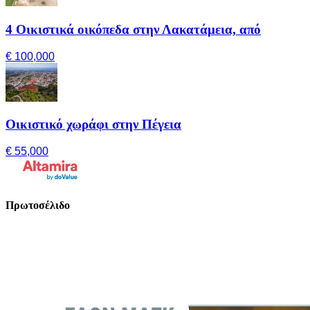
4 Οικιστικά οικόπεδα στην Λακατάμεια, από
€ 100,000
Οικιστικό χωράφι στην Πέγεια
€ 55,000
Πρωτοσέλιδο