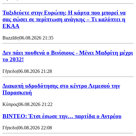
Ταξιδεύετε στην Ευρώπη; Η κάρτα που μπορεί να
σας σώσει σε περίπτωση ανάγκης – Τι καλύπτει η
ΕΚΑΑ
Buzzlife
|
06.08.2026 21:35
Δεν πάει πουθενά ο Βινίσιους - Μένει Μαδρίτη μέχρι
το 2032!
Γήπεδο
|
06.08.2026 21:28
Διακοπή υδροδότησης στο κέντρο Λεμεσού την
Παρασκευή
Κύπρος
|
06.08.2026 21:22
ΒΙΝΤΕΟ: Έτσι έσωσε την… παρτίδα ο Αντρέου
Γήπεδο
|
06.08.2026 22:08