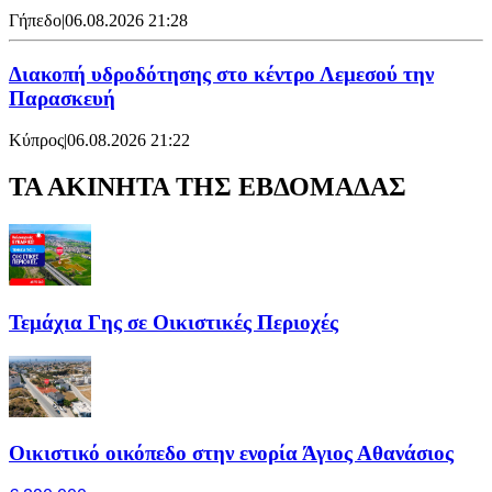
Γήπεδο
|
06.08.2026 21:28
Διακοπή υδροδότησης στο κέντρο Λεμεσού την
Παρασκευή
Κύπρος
|
06.08.2026 21:22
ΤΑ ΑΚΙΝΗΤΑ ΤΗΣ ΕΒΔΟΜΑΔΑΣ
Τεμάχια Γης σε Οικιστικές Περιοχές
Οικιστικό οικόπεδο στην ενορία Άγιος Αθανάσιος