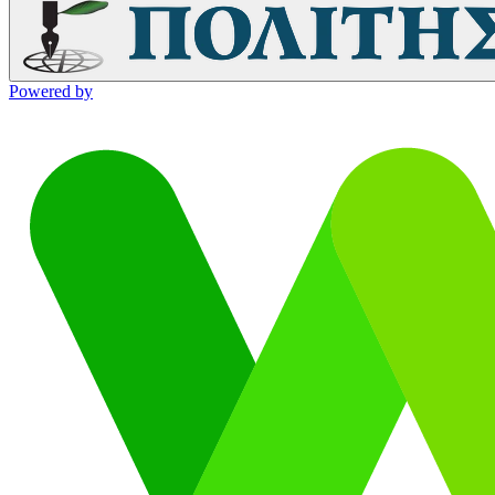
Powered by