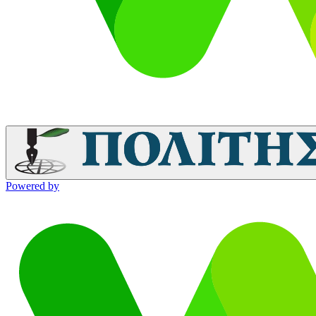
Powered by