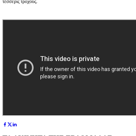
τέσσερις τροχούς.