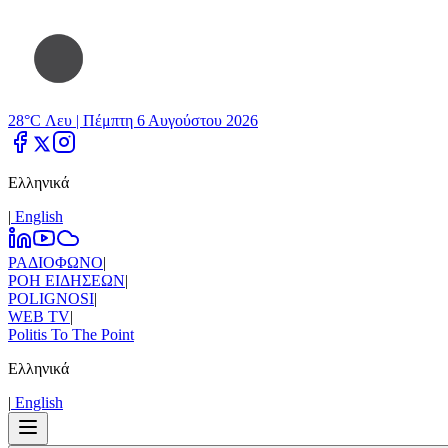
28°C Λευ |
Πέμπτη 6 Αυγούστου 2026
Ελληνικά
|
Εnglish
ΡΑΔΙΟΦΩΝΟ
|
ΡΟΗ ΕΙΔΗΣΕΩΝ
|
POLIGNOSI
|
WEB TV
|
Politis To The Point
Ελληνικά
|
Εnglish