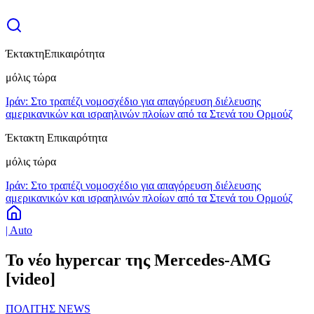
Έκτακτη
Επικαιρότητα
μόλις τώρα
Ιράν: Στο τραπέζι νομοσχέδιο για απαγόρευση διέλευσης
αμερικανικών και ισραηλινών πλοίων από τα Στενά του Ορμούζ
Έκτακτη Επικαιρότητα
μόλις τώρα
Ιράν: Στο τραπέζι νομοσχέδιο για απαγόρευση διέλευσης
αμερικανικών και ισραηλινών πλοίων από τα Στενά του Ορμούζ
| Auto
Το νέο hypercar της Mercedes-AMG
[video]
ΠΟΛΙΤΗΣ NEWS