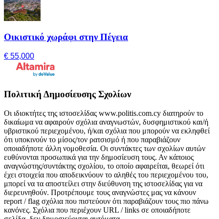
Οικιστικό χωράφι στην Πέγεια
€ 55,000
Πολιτική Δημοσίευσης Σχολίων
Οι ιδιοκτήτες της ιστοσελίδας www.politis.com.cy διατηρούν το
δικαίωμα να αφαιρούν σχόλια αναγνωστών, δυσφημιστικού και/ή
υβριστικού περιεχομένου, ή/και σχόλια που μπορούν να εκληφθεί
ότι υποκινούν το μίσος/τον ρατσισμό ή που παραβιάζουν
οποιαδήποτε άλλη νομοθεσία. Οι συντάκτες των σχολίων αυτών
ευθύνονται προσωπικά για την δημοσίευση τους. Αν κάποιος
αναγνώστης/συντάκτης σχολίου, το οποίο αφαιρείται, θεωρεί ότι
έχει στοιχεία που αποδεικνύουν το αληθές του περιεχομένου του,
μπορεί να τα αποστείλει στην διεύθυνση της ιστοσελίδας για να
διερευνηθούν. Προτρέπουμε τους αναγνώστες μας να κάνουν
report / flag σχόλια που πιστεύουν ότι παραβιάζουν τους πιο πάνω
κανόνες. Σχόλια που περιέχουν URL / links σε οποιαδήποτε
σελίδα, δεν δημοσιεύονται αυτόματα.