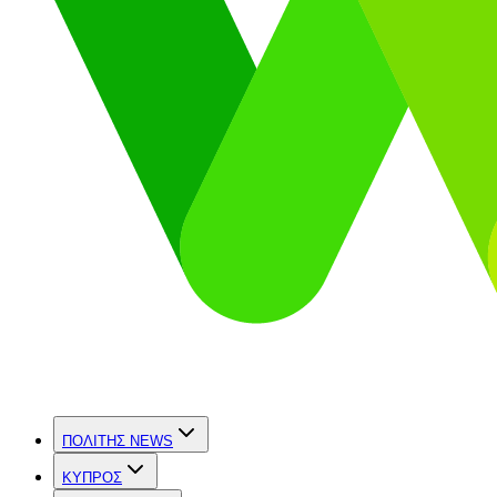
ΠΟΛΙΤΗΣ NEWS
ΚΥΠΡΟΣ