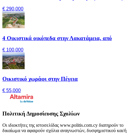
€ 290,000
4 Οικιστικά οικόπεδα στην Λακατάμεια, από
€ 100,000
Οικιστικό χωράφι στην Πέγεια
€ 55,000
Πολιτική Δημοσίευσης Σχολίων
Οι ιδιοκτήτες της ιστοσελίδας www.politis.com.cy διατηρούν το
δικαίωμα να αφαιρούν σχόλια αναγνωστών, δυσφημιστικού και/ή