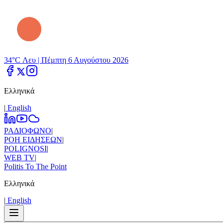
34°C Λευ |
Πέμπτη 6 Αυγούστου 2026
Ελληνικά
|
Εnglish
ΡΑΔΙΟΦΩΝΟ
|
ΡΟΗ ΕΙΔΗΣΕΩΝ
|
POLIGNOSI
|
WEB TV
|
Politis To The Point
Ελληνικά
|
Εnglish