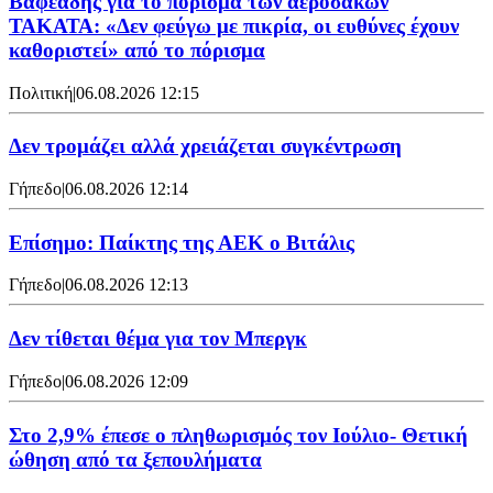
Βαφεάδης για το πόρισμα των αερόσακων
ΤΑΚΑΤΑ: «Δεν φεύγω με πικρία, οι ευθύνες έχουν
καθοριστεί» από το πόρισμα
Πολιτική
|
06.08.2026 12:15
Δεν τρομάζει αλλά χρειάζεται συγκέντρωση
Γήπεδο
|
06.08.2026 12:14
Επίσημο: Παίκτης της ΑΕΚ ο Βιτάλις
Γήπεδο
|
06.08.2026 12:13
Δεν τίθεται θέμα για τον Μπεργκ
Γήπεδο
|
06.08.2026 12:09
Στο 2,9% έπεσε ο πληθωρισμός τον Ιούλιο- Θετική
ώθηση από τα ξεπουλήματα