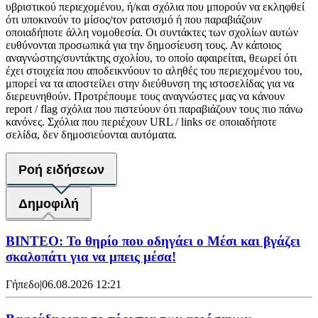
υβριστικού περιεχομένου, ή/και σχόλια που μπορούν να εκληφθεί
ότι υποκινούν το μίσος/τον ρατσισμό ή που παραβιάζουν
οποιαδήποτε άλλη νομοθεσία. Οι συντάκτες των σχολίων αυτών
ευθύνονται προσωπικά για την δημοσίευση τους. Αν κάποιος
αναγνώστης/συντάκτης σχολίου, το οποίο αφαιρείται, θεωρεί ότι
έχει στοιχεία που αποδεικνύουν το αληθές του περιεχομένου του,
μπορεί να τα αποστείλει στην διεύθυνση της ιστοσελίδας για να
διερευνηθούν. Προτρέπουμε τους αναγνώστες μας να κάνουν
report / flag σχόλια που πιστεύουν ότι παραβιάζουν τους πιο πάνω
κανόνες. Σχόλια που περιέχουν URL / links σε οποιαδήποτε
σελίδα, δεν δημοσιεύονται αυτόματα.
Ροή ειδήσεων
Δημοφιλή
ΒΙΝΤΕΟ: Το θηρίο που οδηγάει ο Μέσι και βγάζει
σκαλοπάτι για να μπεις μέσα!
Γήπεδο
|
06.08.2026 12:21