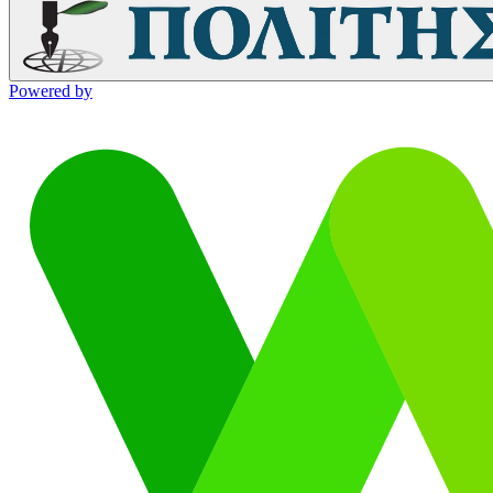
Powered by