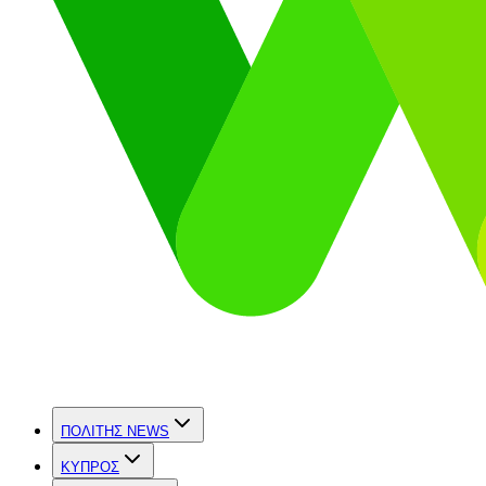
ΠΟΛΙΤΗΣ NEWS
ΚΥΠΡΟΣ