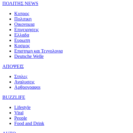
ΠΟΛΙΤΗΣ NEWS
Κυπρος
Πολιτικη
Οικονομια
Επιχειρησεις
Ελλαδα
Ευρωπη
Κοσμος
Επιστημη και Τεχνολογια
Deutsche Welle
ΑΠΟΨΕΙΣ
Στηλες
Αναλυσεις
Αρθρογραφοι
BUZZLIFE
Lifestyle
Viral
People
Food and Drink