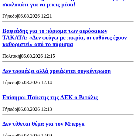
σκαλοπάτι για να μπεις μέσα!
Γήπεδο
|
06.08.2026 12:21
Βαφεάδης για το πόρισμα των αερόσακων
ΤΑΚΑΤΑ: «Δεν φεύγω με πικρία, οι ευθύνες έχουν
καθοριστεί» από το πόρισμα
Πολιτική
|
06.08.2026 12:15
Δεν τρομάζει αλλά χρειάζεται συγκέντρωση
Γήπεδο
|
06.08.2026 12:14
Επίσημο: Παίκτης της ΑΕΚ ο Βιτάλις
Γήπεδο
|
06.08.2026 12:13
Δεν τίθεται θέμα για τον Μπεργκ
Γήπεδο
|
06.08.2026 12:09