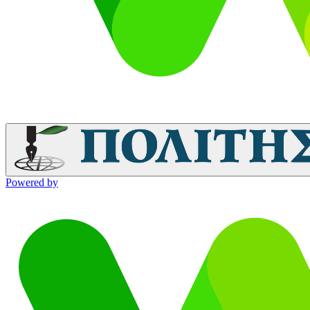
Powered by