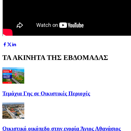
ΤΑ ΑΚΙΝΗΤΑ ΤΗΣ ΕΒΔΟΜΑΔΑΣ
Τεμάχια Γης σε Οικιστικές Περιοχές
Οικιστικό οικόπεδο στην ενορία Άγιος Αθανάσιος