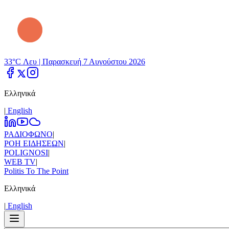
33°C Λευ |
Παρασκευή 7 Αυγούστου 2026
Ελληνικά
|
Εnglish
ΡΑΔΙΟΦΩΝΟ
|
ΡΟΗ ΕΙΔΗΣΕΩΝ
|
POLIGNOSI
|
WEB TV
|
Politis To The Point
Ελληνικά
|
Εnglish