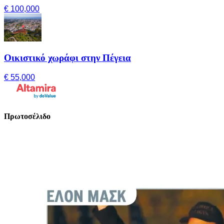
€ 100,000
Οικιστικό χωράφι στην Πέγεια
€ 55,000
Πρωτοσέλιδο