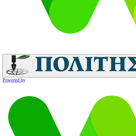
Powered by