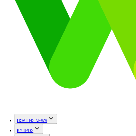
ΠΟΛΙΤΗΣ NEWS
ΚΥΠΡΟΣ