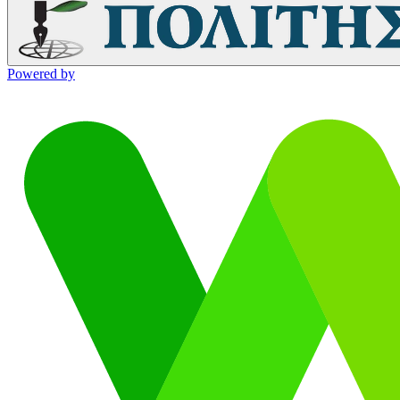
Powered by