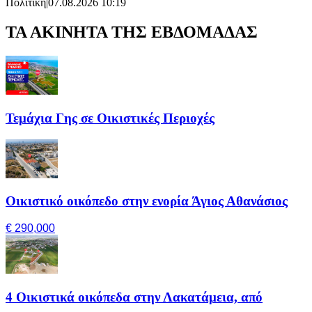
Πολιτική
|
07.08.2026 10:19
ΤΑ ΑΚΙΝΗΤΑ ΤΗΣ ΕΒΔΟΜΑΔΑΣ
Τεμάχια Γης σε Οικιστικές Περιοχές
Οικιστικό οικόπεδο στην ενορία Άγιος Αθανάσιος
€ 290,000
4 Οικιστικά οικόπεδα στην Λακατάμεια, από