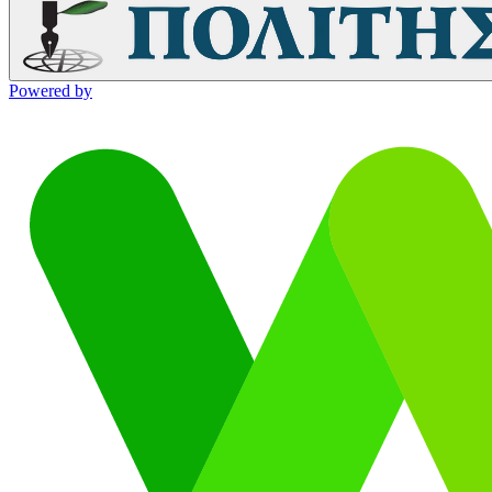
Powered by