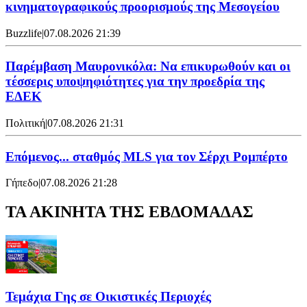
κινηματογραφικούς προορισμούς της Μεσογείου
Buzzlife
|
07.08.2026 21:39
Παρέμβαση Μαυρονικόλα: Να επικυρωθούν και οι
τέσσερις υποψηφιότητες για την προεδρία της
ΕΔΕΚ
Πολιτική
|
07.08.2026 21:31
Επόμενος... σταθμός MLS για τον Σέρχι Ρομπέρτο
Γήπεδο
|
07.08.2026 21:28
ΤΑ ΑΚΙΝΗΤΑ ΤΗΣ ΕΒΔΟΜΑΔΑΣ
Τεμάχια Γης σε Οικιστικές Περιοχές