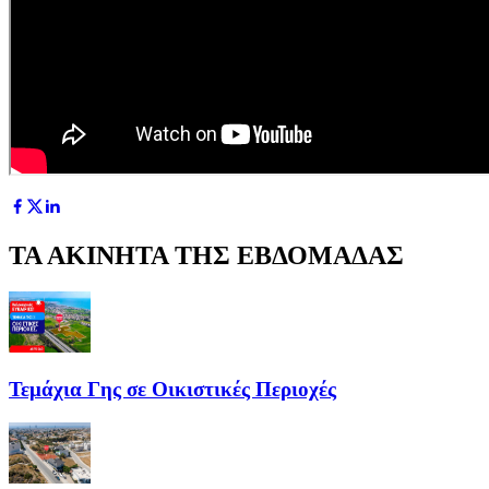
ΤΑ ΑΚΙΝΗΤΑ ΤΗΣ ΕΒΔΟΜΑΔΑΣ
Τεμάχια Γης σε Οικιστικές Περιοχές