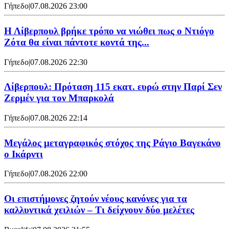
Γήπεδο
|
07.08.2026 23:00
Η Λίβερπουλ βρήκε τρόπο να νιώθει πως ο Ντιόγο
Ζότα θα είναι πάντοτε κοντά της...
Γήπεδο
|
07.08.2026 22:30
Λίβερπουλ: Πρόταση 115 εκατ. ευρώ στην Παρί Σεν
Ζερμέν για τον Μπαρκολά
Γήπεδο
|
07.08.2026 22:14
Μεγάλος μεταγραφικός στόχος της Ράγιο Βαγεκάνο
ο Ικάρντι
Γήπεδο
|
07.08.2026 22:00
Οι επιστήμονες ζητούν νέους κανόνες για τα
καλλυντικά χειλιών – Τι δείχνουν δύο μελέτες