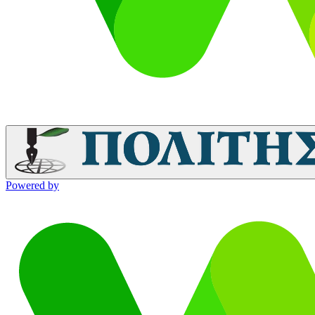
Powered by