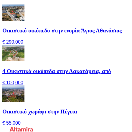
Οικιστικό οικόπεδο στην ενορία Άγιος Αθανάσιος
€ 290,000
4 Οικιστικά οικόπεδα στην Λακατάμεια, από
€ 100,000
Οικιστικό χωράφι στην Πέγεια
€ 55,000