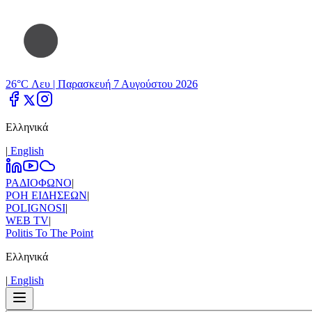
26°C Λευ |
Παρασκευή 7 Αυγούστου 2026
Ελληνικά
|
Εnglish
ΡΑΔΙΟΦΩΝΟ
|
ΡΟΗ ΕΙΔΗΣΕΩΝ
|
POLIGNOSI
|
WEB TV
|
Politis To The Point
Ελληνικά
|
Εnglish