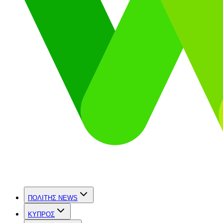
ΠΟΛΙΤΗΣ NEWS
ΚΥΠΡΟΣ