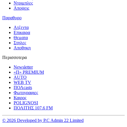
Ντριμπλες
Αποψεις
Παραθυρο
Ατζεντα
Επικαιρα
Θεματα
Στηλες
Αποθηκη
Περισσοτερα
Newsletter
«Π» PREMIUM
AUTO
WEB TV
ΠΟΛcasts
Φωτογραφιες
Καιρος
POLIGNOSI
ΠΟΛΙΤΗΣ 107.6 FM
© 2026 Developed by P.C Admin 22 Limited